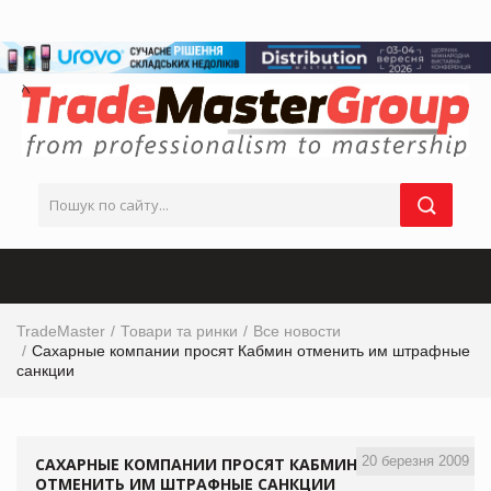
TradeMaster
Товари та ринки
Все новости
Сахарные компании просят Кабмин отменить им штрафные
санкции
20 березня 2009
САХАРНЫЕ КОМПАНИИ ПРОСЯТ КАБМИН
ОТМЕНИТЬ ИМ ШТРАФНЫЕ САНКЦИИ