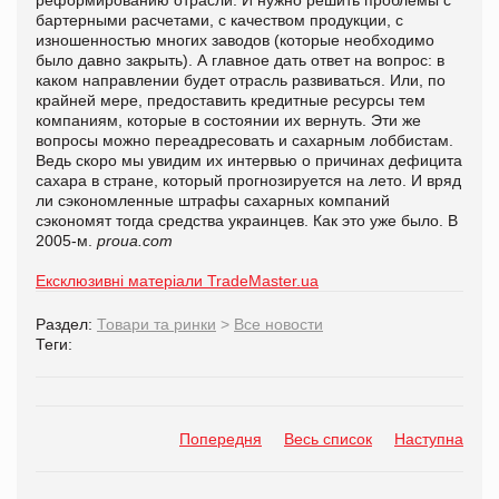
бартерными расчетами, с качеством продукции, с
изношенностью многих заводов (которые необходимо
было давно закрыть). А главное дать ответ на вопрос: в
каком направлении будет отрасль развиваться. Или, по
крайней мере, предоставить кредитные ресурсы тем
компаниям, которые в состоянии их вернуть. Эти же
вопросы можно переадресовать и сахарным лоббистам.
Ведь скоро мы увидим их интервью о причинах дефицита
сахара в стране, который прогнозируется на лето. И вряд
ли сэкономленные штрафы сахарных компаний
сэкономят тогда средства украинцев. Как это уже было. В
2005-м.
proua.com
Ексклюзивні матеріали TradeMaster.ua
Раздел:
Товари та ринки
>
Все новости
Теги:
Попередня
Весь список
Наступна