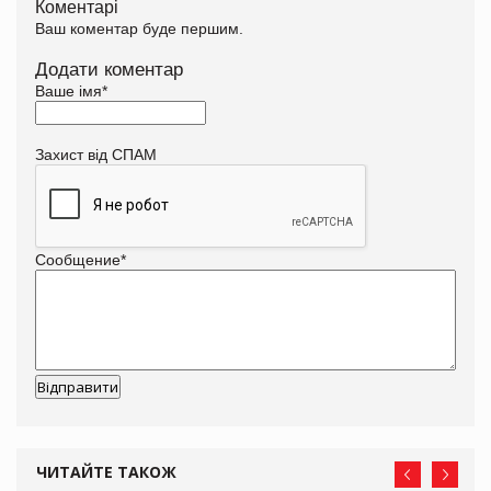
Коментарі
Ваш коментар буде першим.
Додати коментар
Ваше імя
*
Захист від СПАМ
Сообщение
*
ЧИТАЙТЕ ТАКОЖ