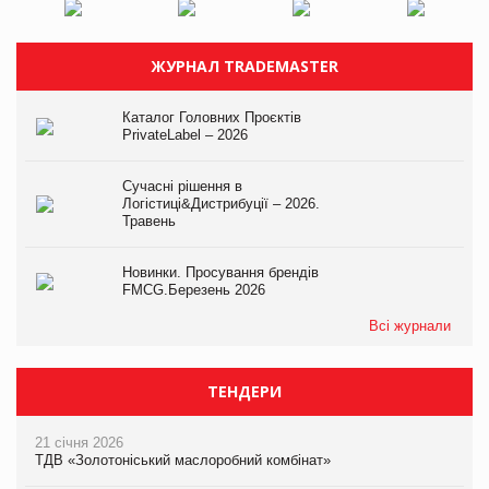
ЖУРНАЛ TRADEMASTER
Каталог Головних Проєктів
PrivateLabel – 2026
Сучасні рішення в
Логістиці&Дистрибуції – 2026.
Травень
Новинки. Просування брендів
FMCG.Березень 2026
Всі журнали
ТЕНДЕРИ
21 січня 2026
ТДВ «Золотоніський маслоробний комбінат»