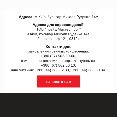
Адреса:
м.Київ, бульвар Миколи Руденка 14А
Адреса для кореспонденції:
ТОВ "Tрейд Мастер Груп"
м.Київ, бульвар Миколи Руденка 14а,
2 поверх, оф 121, 03194
Контакти для:
замовлення треннгів, конференцій:
+380 (67) 502-99-00,
замовлення реклами на порталі, журналах:
+380 (67) 502 30 13,
інші питання: +380 (44) 383 92 39, +380 (44) 383 50 34.
написати нам