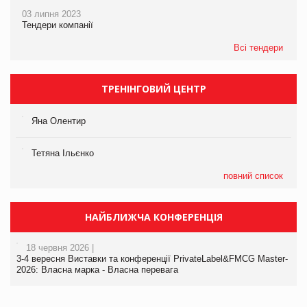
03 липня 2023
Тендери компанії
Всі тендери
ТРЕНІНГОВИЙ ЦЕНТР
Яна Олентир
Тетяна Ільєнко
повний список
НАЙБЛИЖЧА КОНФЕРЕНЦІЯ
18 червня 2026 |
3-4 вересня Виставки та конференції PrivateLabel&FMCG Master-
2026: Власна марка - Власна перевага