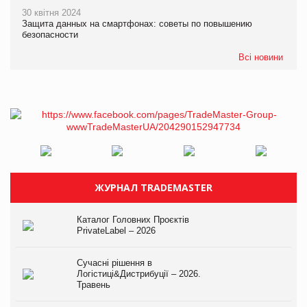
30 квітня 2024
Защита данных на смартфонах: советы по повышению
безопасности
Всі новини
ЖУРНАЛ TRADEMASTER
Каталог Головних Проєктів
PrivateLabel – 2026
Сучасні рішення в
Логістиці&Дистрибуції – 2026.
Травень