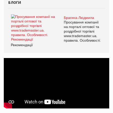
БЛОГИ
Брагина Людмила
Просування компанії
на порталі оптової та
роздрібної торгівлі
www.trademaster.ua.
правила. Особливості.
Рекомендації