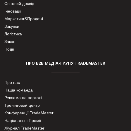
Світовий досвід
Інновації
Маркетинг&Продажі
Закупки
Логістика
Закон
Події
ПРО В2В МЕДІА-ГРУПУ TRADEMASTER
Про нас
Наша команда
Реклама на порталі
Тренінговий центр
Конференції TradeMaster
Національні Премії
Журнал TradeMaster