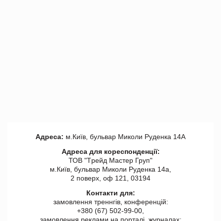
Адреса:
м.Київ, бульвар Миколи Руденка 14А
Адреса для кореспонденції:
ТОВ "Tрейд Мастер Груп"
м.Київ, бульвар Миколи Руденка 14а,
2 поверх, оф 121, 03194
Контакти для:
замовлення треннгів, конференцій:
+380 (67) 502-99-00,
замовлення реклами на порталі, журналах: