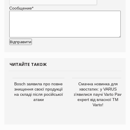
Сообщение
*
ЧИТАЙТЕ ТАКОЖ
Bosch заявила про повне
Смачна новинка для
знищення своєї продукції
хвостатих: у VARUS
на складі після російської
з’явилися паучі Varto Paw
атаки
expert від власної ТМ
Varto!