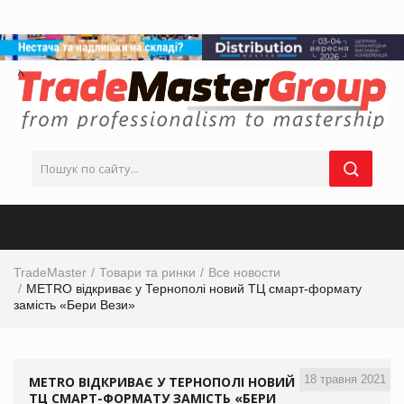
TradeMaster
Товари та ринки
Все новости
METRO відкриває у Тернополі новий ТЦ смарт-формату
замість «Бери Вези»
18 травня 2021
METRO ВІДКРИВАЄ У ТЕРНОПОЛІ НОВИЙ
ТЦ СМАРТ-ФОРМАТУ ЗАМІСТЬ «БЕРИ