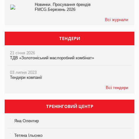
Новинки. Просування брендів
FMCG.Березень 2026
Всі журнали
ТЕНДЕРИ
21 січня 2026
ТДВ «Золотоніський маслоробний комбінат»
03 липня 2023
Тендери компанії
Всі тендери
ТРЕНІНГОВИЙ ЦЕНТР
Яна Олентир
Тетяна Ільєнко