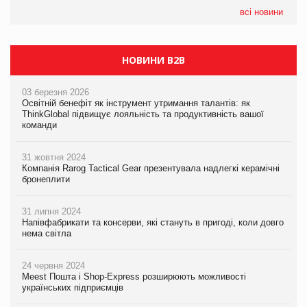
всі новини
НОВИНИ B2B
03 березня 2026
Освітній бенефіт як інструмент утримання талантів: як
ThinkGlobal підвищує лояльність та продуктивність вашої
команди
31 жовтня 2024
Компанія Rarog Tactical Gear презентувала надлегкі керамічні
бронеплити
31 липня 2024
Напівфабрикати та консерви, які стануть в пригоді, коли довго
нема світла
24 червня 2024
Meest Пошта і Shop-Express розширюють можливості
українських підприємців