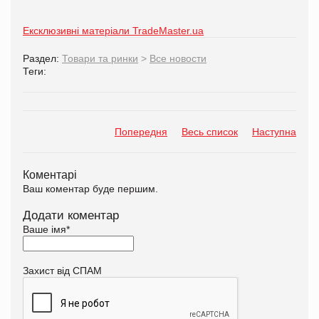
Ексклюзивні матеріали TradeMaster.ua
Раздел:
Товари та ринки
>
Все новости
Теги:
Попередня
Весь список
Наступна
Коментарі
Ваш коментар буде першим.
Додати коментар
Ваше імя
*
Захист від СПАМ