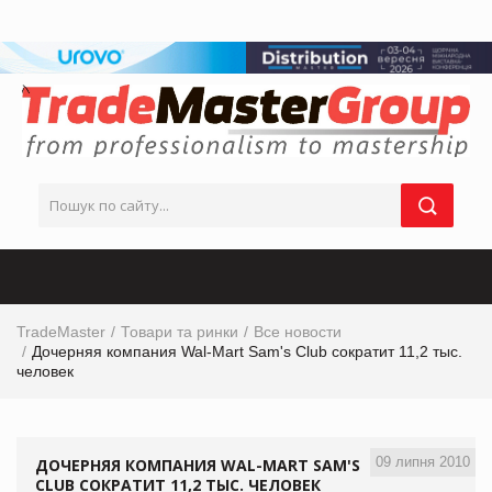
TradeMaster
Товари та ринки
Все новости
Дочерняя компания Wal-Mart Sam's Club сократит 11,2 тыс.
человек
09 липня 2010
ДОЧЕРНЯЯ КОМПАНИЯ WAL-MART SAM'S
CLUB СОКРАТИТ 11,2 ТЫС. ЧЕЛОВЕК