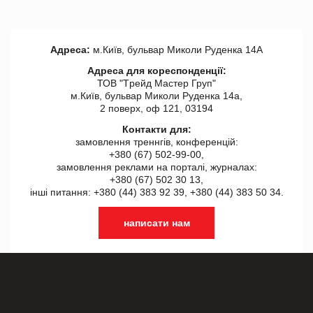
Адреса:
м.Київ, бульвар Миколи Руденка 14А
Адреса для кореспонденції:
ТОВ "Tрейд Мастер Груп"
м.Київ, бульвар Миколи Руденка 14а,
2 поверх, оф 121, 03194
Контакти для:
замовлення треннгів, конференцій:
+380 (67) 502-99-00,
замовлення реклами на порталі, журналах:
+380 (67) 502 30 13,
інші питання: +380 (44) 383 92 39, +380 (44) 383 50 34.
написати нам