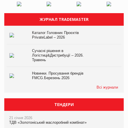
ЖУРНАЛ TRADEMASTER
Каталог Головних Проєктів
PrivateLabel – 2026
Сучасні рішення в
Логістиці&Дистрибуції – 2026.
Травень
Новинки. Просування брендів
FMCG.Березень 2026
Всі журнали
ТЕНДЕРИ
21 січня 2026
ТДВ «Золотоніський маслоробний комбінат»