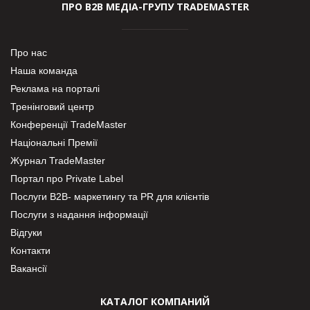
ПРО В2В МЕДІА-ГРУПУ TRADEMASTER
Про нас
Наша команда
Реклама на порталі
Тренінговий центр
Конференції TradeMaster
Національні Премії
Журнал TradeMaster
Портал про Private Label
Послуги В2В- маркетингу та PR для клієнтів
Послуги з надання інформації
Відгуки
Контакти
Вакансії
КАТАЛОГ КОМПАНИЙ