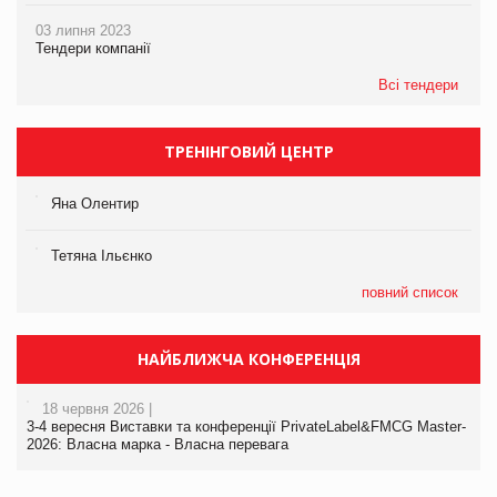
03 липня 2023
Тендери компанії
Всі тендери
ТРЕНІНГОВИЙ ЦЕНТР
Яна Олентир
Тетяна Ільєнко
повний список
НАЙБЛИЖЧА КОНФЕРЕНЦІЯ
18 червня 2026 |
3-4 вересня Виставки та конференції PrivateLabel&FMCG Master-
2026: Власна марка - Власна перевага