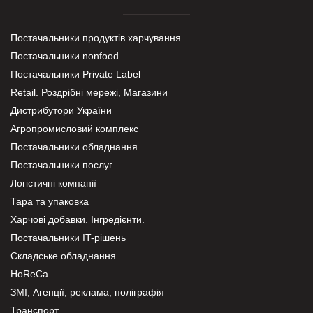
Постачальники продуктів харчування
Постачальники nonfood
Постачальники Private Label
Retail. Роздрібні мережі, Магазини
Дистрибутори України
Агропромисловий комплекс
Постачальники обладнання
Постачальники послуг
Логістичні компанії
Тара та упаковка
Харчові добавки. Інгредієнти.
Постачальники IT-рішень
Складське обладнання
HoReCa
ЗМІ, Агенції, реклама, поліграфія
Транспорт