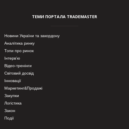
ТЕМИ ПОРТАЛА TRADEMASTER
Новини України та закордону
Аналітика ринку
Топи про ринок
Інтерв’ю
Відео-тренінги
Світовий досвід
Інновації
Маркетинг&Продажі
Закупки
Логістика
Закон
Події