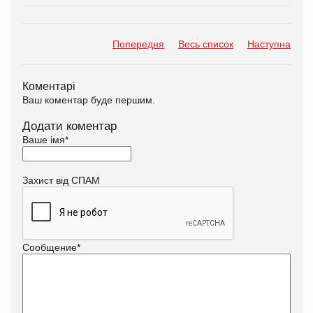
Попередня
Весь список
Наступна
Коментарі
Ваш коментар буде першим.
Додати коментар
Ваше імя
*
Захист від СПАМ
Сообщение
*