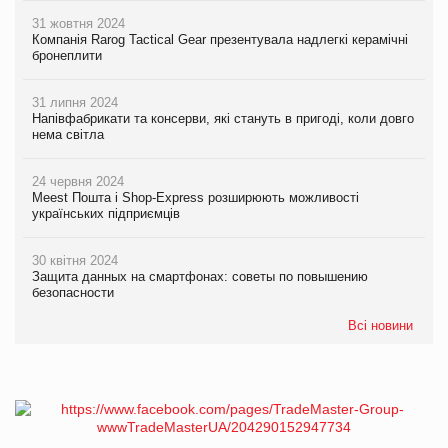
31 жовтня 2024
Компанія Rarog Tactical Gear презентувала надлегкі керамічні
бронеплити
31 липня 2024
Напівфабрикати та консерви, які стануть в пригоді, коли довго
нема світла
24 червня 2024
Meest Пошта і Shop-Express розширюють можливості
українських підприємців
30 квітня 2024
Защита данных на смартфонах: советы по повышению
безопасности
Всі новини