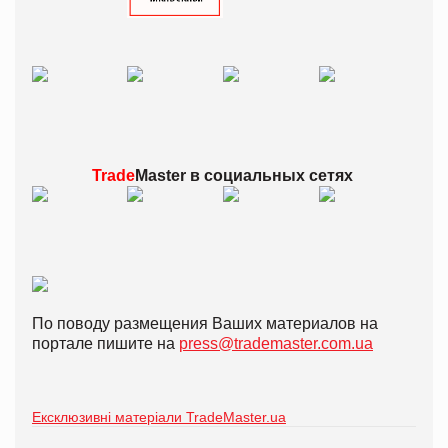
Trade
Master в
социальных сетях
По поводу размещения Ваших материалов на
портале пишите на
press@trademaster.com.ua
Ексклюзивні матеріали TradeMaster.ua