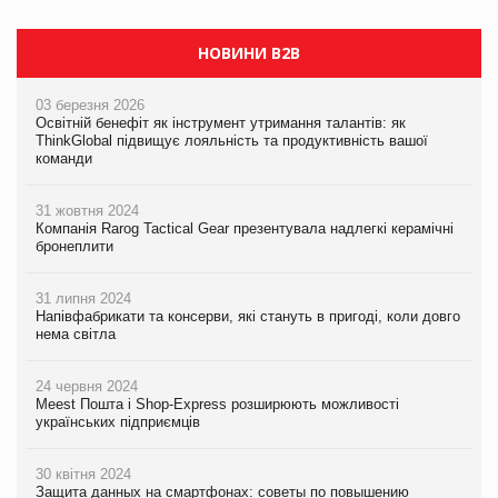
НОВИНИ B2B
03 березня 2026
Освітній бенефіт як інструмент утримання талантів: як
ThinkGlobal підвищує лояльність та продуктивність вашої
команди
31 жовтня 2024
Компанія Rarog Tactical Gear презентувала надлегкі керамічні
бронеплити
31 липня 2024
Напівфабрикати та консерви, які стануть в пригоді, коли довго
нема світла
24 червня 2024
Meest Пошта і Shop-Express розширюють можливості
українських підприємців
30 квітня 2024
Защита данных на смартфонах: советы по повышению