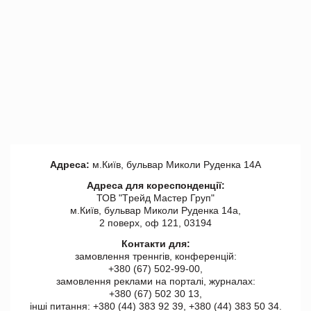
Адреса:
м.Київ, бульвар Миколи Руденка 14А
Адреса для кореспонденції:
ТОВ "Tрейд Мастер Груп"
м.Київ, бульвар Миколи Руденка 14а,
2 поверх, оф 121, 03194
Контакти для:
замовлення треннгів, конференцій:
+380 (67) 502-99-00,
замовлення реклами на порталі, журналах:
+380 (67) 502 30 13,
інші питання: +380 (44) 383 92 39, +380 (44) 383 50 34.