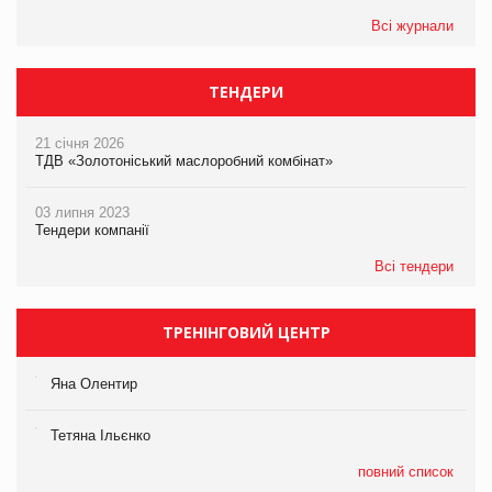
Всі журнали
ТЕНДЕРИ
21 січня 2026
ТДВ «Золотоніський маслоробний комбінат»
03 липня 2023
Тендери компанії
Всі тендери
ТРЕНІНГОВИЙ ЦЕНТР
Яна Олентир
Тетяна Ільєнко
повний список