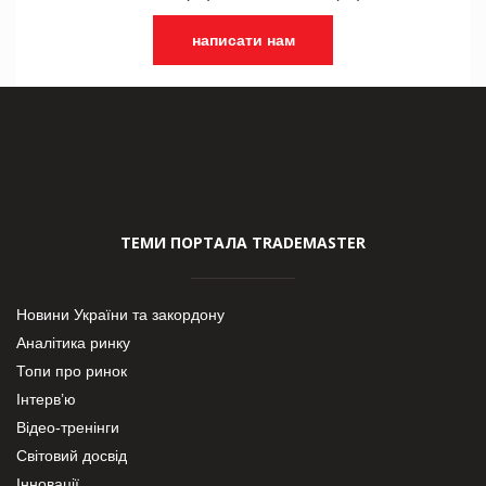
написати нам
ТЕМИ ПОРТАЛА TRADEMASTER
Новини України та закордону
Аналітика ринку
Топи про ринок
Інтерв’ю
Відео-тренінги
Світовий досвід
Інновації