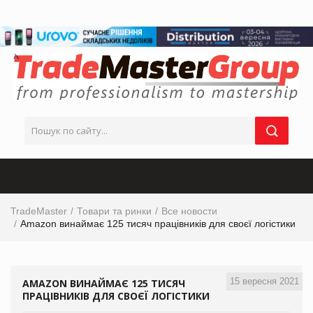
TradeMaster
Товари та ринки
Все новости
Amazon винаймає 125 тисяч працівників для своєї логістики
15 вересня 2021
AMAZON ВИНАЙМАЄ 125 ТИСЯЧ
ПРАЦІВНИКІВ ДЛЯ СВОЄЇ ЛОГІСТИКИ