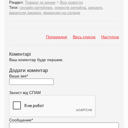
Раздел:
Товари та ринки
>
Все новости
Теги:
онлайн ритейлер
,
новости ритейла
,
амазон
,
вакансии амазон
,
вакансии на складе
Попередня
Весь список
Наступна
Коментарі
Ваш коментар буде першим.
Додати коментар
Ваше імя
*
Захист від СПАМ
Сообщение
*