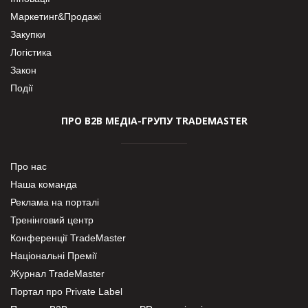
Маркетинг&Продажі
Закупки
Логістика
Закон
Події
ПРО В2В МЕДІА-ГРУПУ TRADEMASTER
Про нас
Наша команда
Реклама на порталі
Тренінговий центр
Конференції TradeMaster
Національні Премії
Журнал TradeMaster
Портал про Private Label