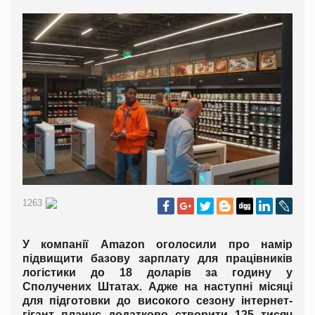
1263
У компанії Amazon оголосили про намір
підвищити базову зарплату для працівників
логістики до 18 доларів за годину у
Сполучених Штатах. Адже на наступні місяці
для підготовки до високого сезону інтернет-
гігант планує додатково створити 125 тисяч