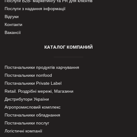
Послуги В2В- маркетингу та PR для клієнтів
Послуги з надання інформації
Відгуки
Контакти
Вакансії
КАТАЛОГ КОМПАНИЙ
Постачальники продуктів харчування
Постачальники nonfood
Постачальники Private Label
Retail. Роздрібні мережі, Магазини
Дистрибутори України
Агропромисловий комплекс
Постачальники обладнання
Постачальники послуг
Логістичні компанії