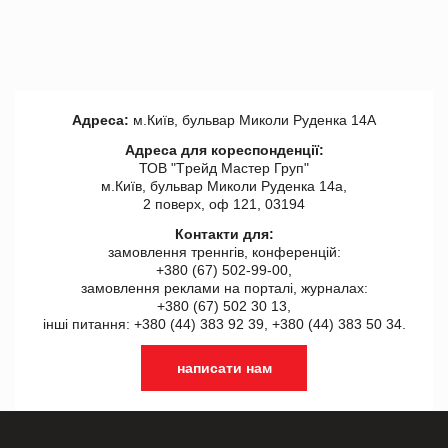
Адреса:
м.Київ, бульвар Миколи Руденка 14А
Адреса для кореспонденції:
ТОВ "Tрейд Мастер Груп"
м.Київ, бульвар Миколи Руденка 14а,
2 поверх, оф 121, 03194
Контакти для:
замовлення треннгів, конференцій:
+380 (67) 502-99-00,
замовлення реклами на порталі, журналах:
+380 (67) 502 30 13,
інші питання: +380 (44) 383 92 39, +380 (44) 383 50 34.
написати нам