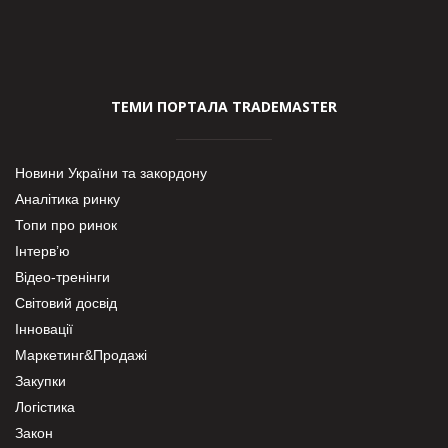
ТЕМИ ПОРТАЛА TRADEMASTER
Новини України та закордону
Аналітика ринку
Топи про ринок
Інтерв’ю
Відео-тренінги
Світовий досвід
Інновації
Маркетинг&Продажі
Закупки
Логістика
Закон