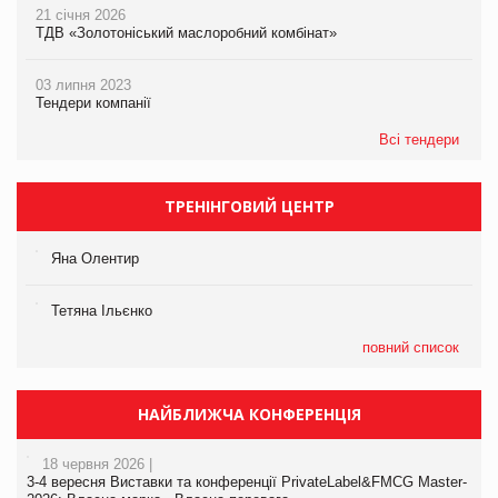
21 січня 2026
ТДВ «Золотоніський маслоробний комбінат»
03 липня 2023
Тендери компанії
Всі тендери
ТРЕНІНГОВИЙ ЦЕНТР
Яна Олентир
Тетяна Ільєнко
повний список
НАЙБЛИЖЧА КОНФЕРЕНЦІЯ
18 червня 2026 |
3-4 вересня Виставки та конференції PrivateLabel&FMCG Master-