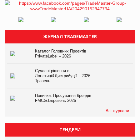
ЖУРНАЛ TRADEMASTER
Каталог Головних Проєктів
PrivateLabel – 2026
Сучасні рішення в
Логістиці&Дистрибуції – 2026.
Травень
Новинки. Просування брендів
FMCG.Березень 2026
Всі журнали
ТЕНДЕРИ