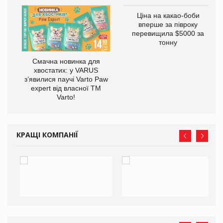
у
Ціна на какао-боби
вперше за півроку
перевищила $5000 за
тонну
Смачна новинка для
хвостатих: у VARUS
з’явилися паучі Varto Paw
expert від власної ТМ
Varto!
КРАЩІ КОМПАНІЇ