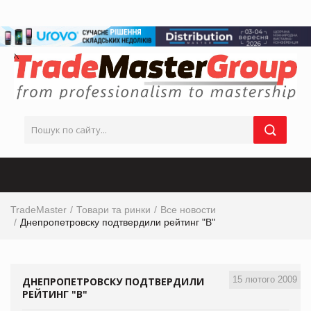
TradeMaster
Товари та ринки
Все новости
Днепропетровску подтвердили рейтинг "В"
15 лютого 2009
ДНЕПРОПЕТРОВСКУ ПОДТВЕРДИЛИ
РЕЙТИНГ "В"