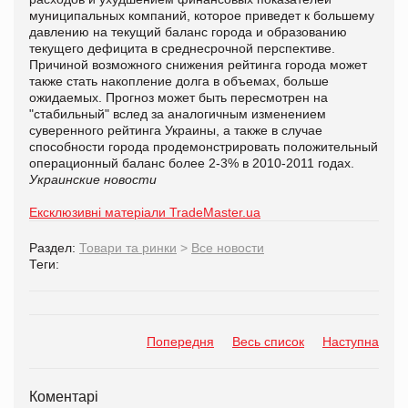
муниципальных компаний, которое приведет к большему
давлению на текущий баланс города и образованию
текущего дефицита в среднесрочной перспективе.
Причиной возможного снижения рейтинга города может
также стать накопление долга в объемах, больше
ожидаемых. Прогноз может быть пересмотрен на
"стабильный" вслед за аналогичным изменением
суверенного рейтинга Украины, а также в случае
способности города продемонстрировать положительный
операционный баланс более 2-3% в 2010-2011 годах.
Украинские новости
Ексклюзивні матеріали TradeMaster.ua
Раздел:
Товари та ринки
>
Все новости
Теги:
Попередня
Весь список
Наступна
Коментарі