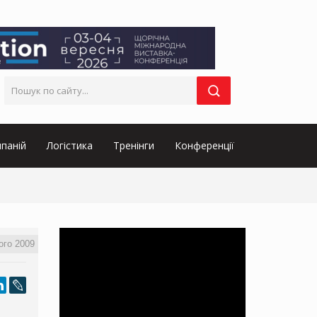
паній
Логістика
Тренінги
Конференції
ого 2009