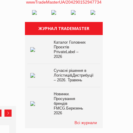
ЖУРНАЛ TRADEMASTER
Каталог Головних
Проєктів
PrivateLabel –
2026
Сучасні рішення в
Логістиці&Дистрибуції
– 2026. Травень
Новинки.
Просування
брендів
FMCG.Березень
2026
Всі журнали