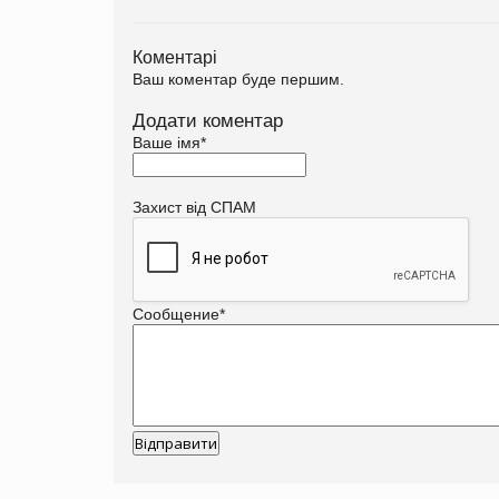
Коментарі
Ваш коментар буде першим.
Додати коментар
Ваше імя
*
Захист від СПАМ
Сообщение
*