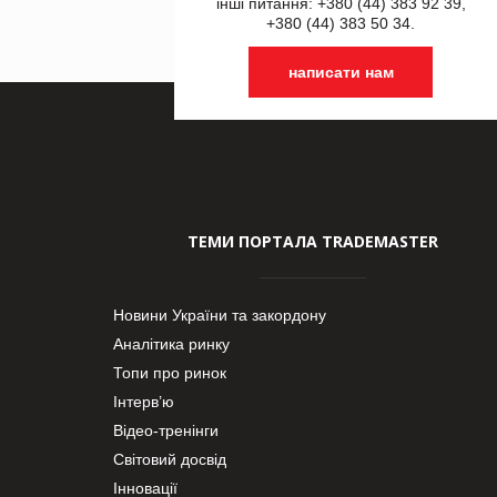
інші питання: +380 (44) 383 92 39,
+380 (44) 383 50 34.
написати нам
ТЕМИ ПОРТАЛА TRADEMASTER
Новини України та закордону
Аналітика ринку
Топи про ринок
Інтерв’ю
Відео-тренінги
Світовий досвід
Інновації