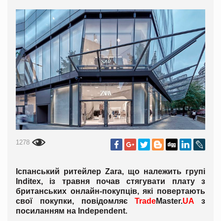
1278
Іспанський ритейлер Zara, що належить групі
Inditex, із травня почав стягувати плату з
британських онлайн-покупців, які повертають
свої покупки, повідомляє
Trade
Master
.
UA
з
посиланням на Independent.