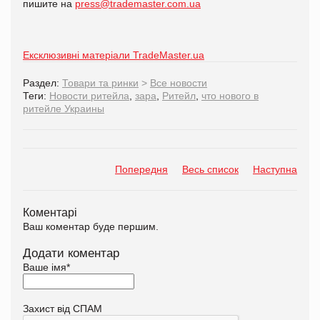
пишите на
press@trademaster.com.ua
Ексклюзивні матеріали TradeMaster.ua
Раздел:
Товари та ринки
>
Все новости
Теги:
Новости ритейла
,
зара
,
Ритейл
,
что нового в
ритейле Украины
Попередня
Весь список
Наступна
Коментарі
Ваш коментар буде першим.
Додати коментар
Ваше імя
*
Захист від СПАМ