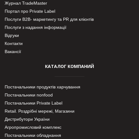
Журнал TradeMaster
Портал про Private Label
Послуги В2В- маркетингу та PR для клієнтів
Послуги з надання інформації
Відгуки
Контакти
Вакансії
КАТАЛОГ КОМПАНИЙ
Постачальники продуктів харчування
Постачальники nonfood
Постачальники Private Label
Retail. Роздрібні мережі, Магазини
Дистрибутори України
Агропромисловий комплекс
Постачальники обладнання