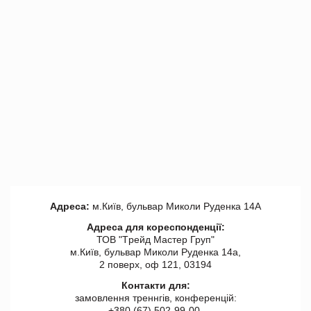
Адреса:
м.Київ, бульвар Миколи Руденка 14А
Адреса для кореспонденції:
ТОВ "Tрейд Мастер Груп"
м.Київ, бульвар Миколи Руденка 14а,
2 поверх, оф 121, 03194
Контакти для:
замовлення треннгів, конференцій:
+380 (67) 502-99-00,