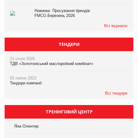
Новинки. Просування брендів
FMCG.Березень 2026
Всі журнали
ТЕНДЕРИ
21 січня 2026
ТДВ «Золотоніський маслоробний комбінат»
03 липня 2023
Тендери компанії
Всі тендери
ТРЕНІНГОВИЙ ЦЕНТР
Яна Олентир