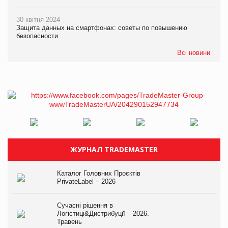
30 квітня 2024
Защита данных на смартфонах: советы по повышению
безопасности
Всі новини
ЖУРНАЛ TRADEMASTER
Каталог Головних Проєктів
PrivateLabel – 2026
Сучасні рішення в
Логістиці&Дистрибуції – 2026.
Травень