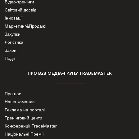
Відео-тренінги
Світовий досвід
Інновації
Маркетинг&Продажі
Закупки
Логістика
Закон
Події
ПРО В2В МЕДІА-ГРУПУ TRADEMASTER
Про нас
Наша команда
Реклама на порталі
Тренінговий центр
Конференції TradeMaster
Національні Премії