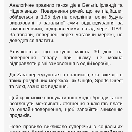
Аналогічне правило також діє в Бельгії, Ірландії та
Нідерландах. Повернення речей, що не підійшли,
обійдеться в 1,95 фунтів стерлінгів, вони будуть
вираховані із загальної суми відшкодування за
замовленнями, відправленими назад через ПВЗ.
За товари, повернені через магазини мережі, не
доведеться платити.
Уточнюється, що покупці мають 30 днів на
повернення товару, при цьому не можна
відправляти різні замовлення в одній коробці.
Дії Zara перегукуються з політикою, яка вже діє в
таких роздрібних мережах, як Uniqlo, Sports Direct
та Next, зазначає видання.
Цей крок може спонукати інші модні бренди також
розглянути можливість стягнення з клієнтів плати
за онлайн-повернення, щоб запобігти зниженню
продажів.
Нове правило викликало суперечки в соціальних