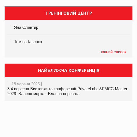
ТРЕНІНГОВИЙ ЦЕНТР
Яна Олентир
Тетяна Ільєнко
повний список
НАЙБЛИЖЧА КОНФЕРЕНЦІЯ
18 червня 2026 |
3-4 вересня Виставки та конференції PrivateLabel&FMCG Master-
2026: Власна марка - Власна перевага