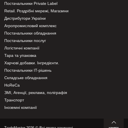
Постачальники Private Label
Retail. Роздрібні мережі, Магазини
Дистрибутори України
Агропромисловий комплекс
Постачальники обладнання
Постачальники послуг
Логістичні компанії
Тара та упаковка
Харчові добавки. Інгредієнти.
Постачальники IT-рішень
Складське обладнання
HoReCa
ЗМІ, Агенції, реклама, поліграфія
Транспорт
Іноземні компанії
TradeMaster 2026 © Всі права захищені.