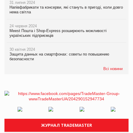
31 липня 2024
Напівфабрикати та консерви, які стануть в пригоді, коли довго
нема світла
24 червня 2024
Meest Пошта і Shop-Express розширюють можливості
українських підприємців
30 квітня 2024
Защита данных на смартфонах: советы по повышению
безопасности
Всі новини
ЖУРНАЛ TRADEMASTER