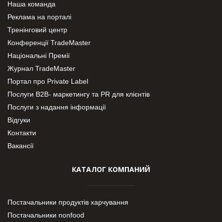
Наша команда
Реклама на порталі
Тренінговий центр
Конференції TradeMaster
Національні Премії
Журнал TradeMaster
Портал про Private Label
Послуги В2В- маркетингу та PR для клієнтів
Послуги з надання інформації
Відгуки
Контакти
Вакансії
КАТАЛОГ КОМПАНИЙ
Постачальники продуктів харчування
Постачальники nonfood