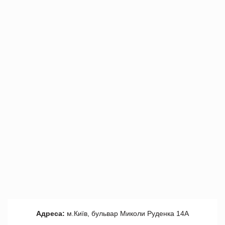
Адреса:
м.Київ, бульвар Миколи Руденка 14А