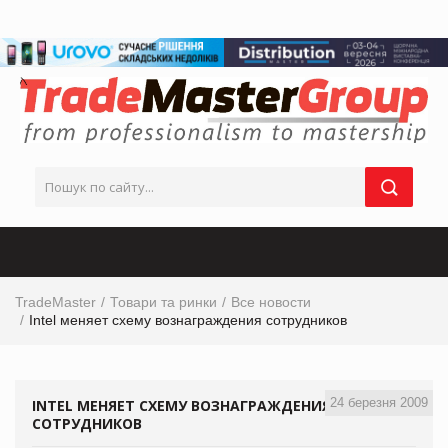
TradeMaster
Товари та ринки
Все новости
Intel меняет схему вознаграждения сотрудников
24 березня 2009
INTEL МЕНЯЕТ СХЕМУ ВОЗНАГРАЖДЕНИЯ
СОТРУДНИКОВ