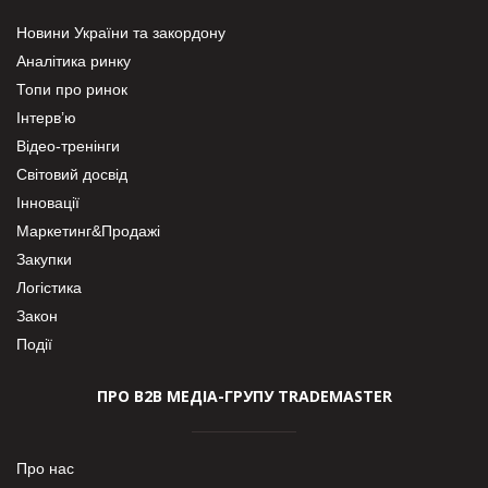
Новини України та закордону
Аналітика ринку
Топи про ринок
Інтерв’ю
Відео-тренінги
Світовий досвід
Інновації
Маркетинг&Продажі
Закупки
Логістика
Закон
Події
ПРО В2В МЕДІА-ГРУПУ TRADEMASTER
Про нас