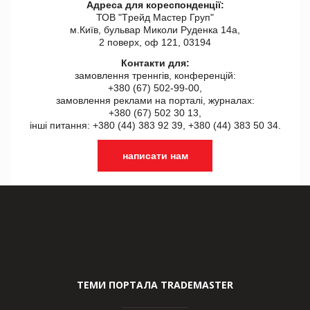
Адреса для кореспонденції:
ТОВ "Tрейд Мастер Груп"
м.Київ, бульвар Миколи Руденка 14а,
2 поверх, оф 121, 03194
Контакти для:
замовлення треннгів, конференцій:
+380 (67) 502-99-00,
замовлення реклами на порталі, журналах:
+380 (67) 502 30 13,
інші питання: +380 (44) 383 92 39, +380 (44) 383 50 34.
написати нам
ТЕМИ ПОРТАЛА TRADEMASTER