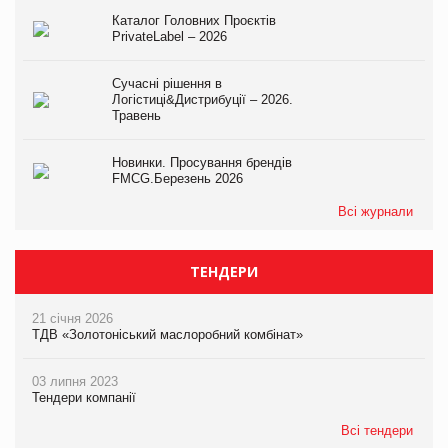
Каталог Головних Проєктів
PrivateLabel – 2026
Сучасні рішення в
Логістиці&Дистрибуції – 2026.
Травень
Новинки. Просування брендів
FMCG.Березень 2026
Всі журнали
ТЕНДЕРИ
21 січня 2026
ТДВ «Золотоніський маслоробний комбінат»
03 липня 2023
Тендери компанії
Всі тендери