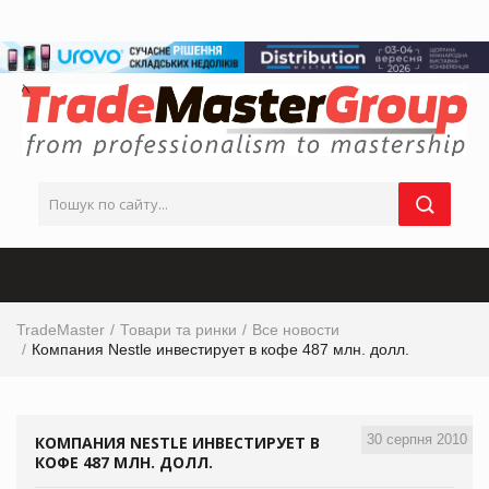
TradeMaster
Товари та ринки
Все новости
Компания Nestle инвестирует в кофе 487 млн. долл.
30 серпня 2010
КОМПАНИЯ NESTLE ИНВЕСТИРУЕТ В
КОФЕ 487 МЛН. ДОЛЛ.