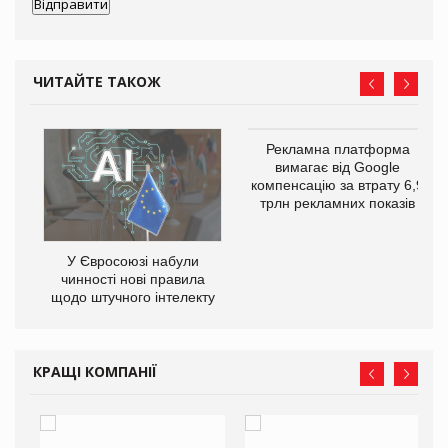
ЧИТАЙТЕ ТАКОЖ
Рекламна платформа
го
вимагає від Google
компенсацію за втрату 6,9
трлн рекламних показів
У Євросоюзі набули
чинності нові правила
щодо штучного інтелекту
КРАЩІ КОМПАНІЇ