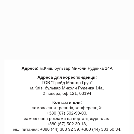
Адреса:
м.Київ, бульвар Миколи Руденка 14А
Адреса для кореспонденції:
ТОВ "Tрейд Мастер Груп"
м.Київ, бульвар Миколи Руденка 14а,
2 поверх, оф 121, 03194
Контакти для:
замовлення треннгів, конференцій:
+380 (67) 502-99-00,
замовлення реклами на порталі, журналах:
+380 (67) 502 30 13,
інші питання: +380 (44) 383 92 39, +380 (44) 383 50 34.