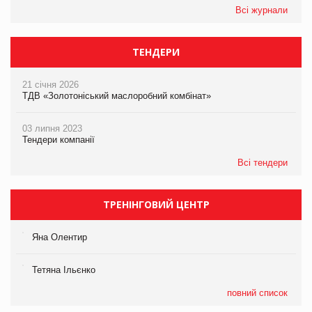
Всі журнали
ТЕНДЕРИ
21 січня 2026
ТДВ «Золотоніський маслоробний комбінат»
03 липня 2023
Тендери компанії
Всі тендери
ТРЕНІНГОВИЙ ЦЕНТР
Яна Олентир
Тетяна Ільєнко
повний список