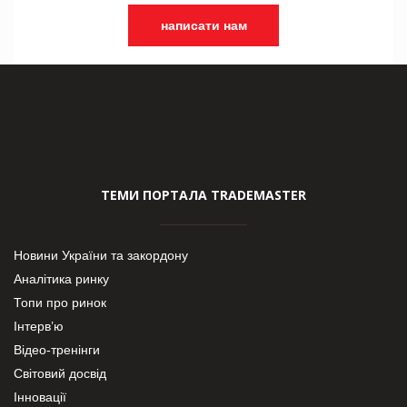
написати нам
ТЕМИ ПОРТАЛА TRADEMASTER
Новини України та закордону
Аналітика ринку
Топи про ринок
Інтерв’ю
Відео-тренінги
Світовий досвід
Інновації