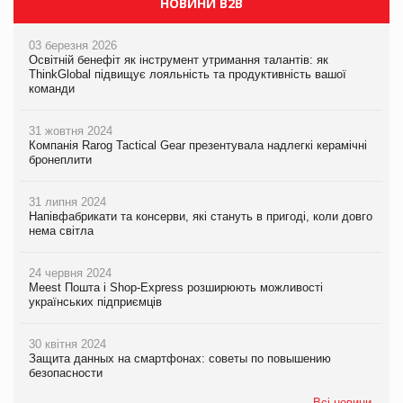
НОВИНИ B2B
03 березня 2026
Освітній бенефіт як інструмент утримання талантів: як
ThinkGlobal підвищує лояльність та продуктивність вашої
команди
31 жовтня 2024
Компанія Rarog Tactical Gear презентувала надлегкі керамічні
бронеплити
31 липня 2024
Напівфабрикати та консерви, які стануть в пригоді, коли довго
нема світла
24 червня 2024
Meest Пошта і Shop-Express розширюють можливості
українських підприємців
30 квітня 2024
Защита данных на смартфонах: советы по повышению
безопасности
Всі новини