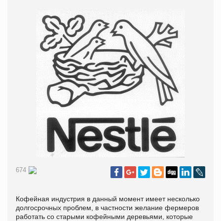
674
Кофейная индустрия в данный момент имеет несколько
долгосрочных проблем, в частности желание фермеров
работать со старыми кофейными деревьями, которые