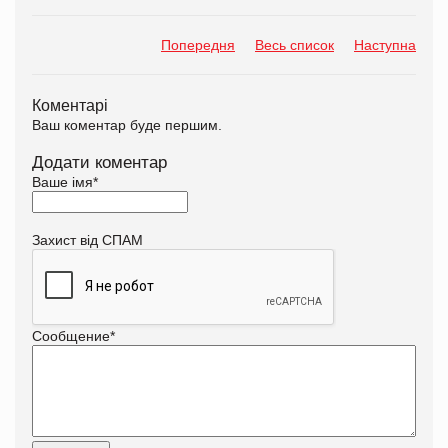
Попередня
Весь список
Наступна
Коментарі
Ваш коментар буде першим.
Додати коментар
Ваше імя
*
Захист від СПАМ
Сообщение
*