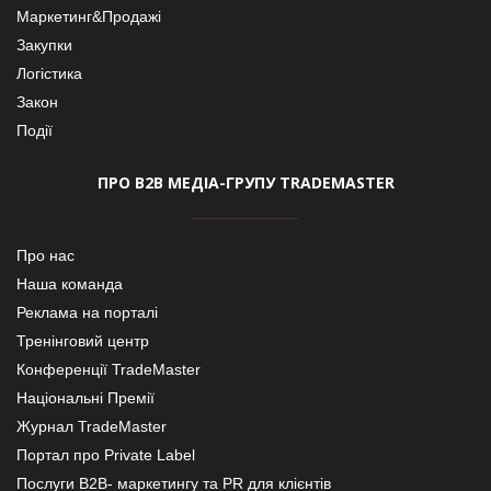
Маркетинг&Продажі
Закупки
Логістика
Закон
Події
ПРО В2В МЕДІА-ГРУПУ TRADEMASTER
Про нас
Наша команда
Реклама на порталі
Тренінговий центр
Конференції TradeMaster
Національні Премії
Журнал TradeMaster
Портал про Private Label
Послуги В2В- маркетингу та PR для клієнтів