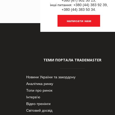
+380 (67) 502 30 13,
інші питання: +380 (44) 383 92 39,
+380 (44) 383 50 34.
написати нам
ТЕМИ ПОРТАЛА TRADEMASTER
Новини України та закордону
Аналітика ринку
Топи про ринок
Інтерв’ю
Відео-тренінги
Світовий досвід