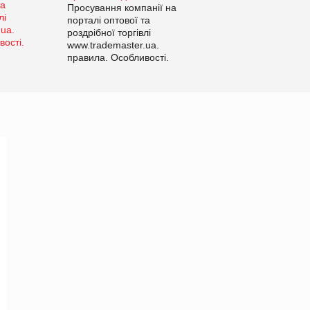
Просування компанії на
порталі оптової та
роздрібної торгівлі
www.trademaster.ua.
правила. Особливості.