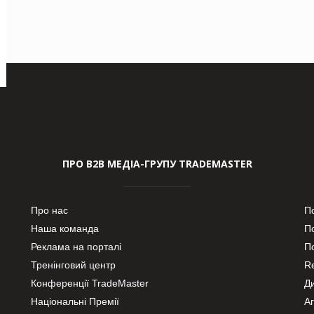
ПРО В2В МЕДІА-ГРУПУ TRADEMASTER
Про нас
П
Наша команда
П
Реклама на порталі
По
Тренінговий центр
Re
Конференції TradeMaster
Д
Національні Премії
А