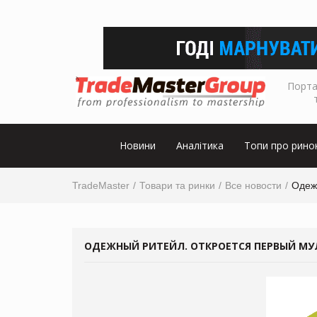
Порта
Новини
Аналітика
Топи про рино
TradeMaster
Товари та ринки
Все новости
Одеж
ОДЕЖНЫЙ РИТЕЙЛ. ОТКРОЕТСЯ ПЕРВЫЙ МУ