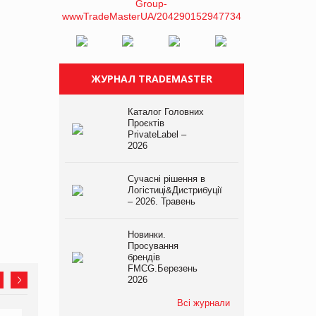
ЖУРНАЛ TRADEMASTER
Каталог Головних
Проєктів
PrivateLabel –
2026
Сучасні рішення в
Логістиці&Дистрибуції
– 2026. Травень
Новинки.
Просування
брендів
FMCG.Березень
2026
Всі журнали