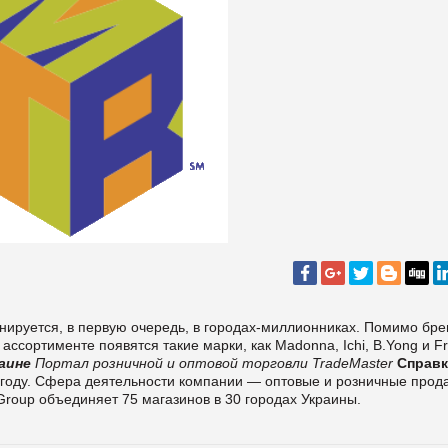
анируется, в первую очередь, в городах-миллионниках. Помимо бре
ассортименте появятся такие марки, как Madonna, Ichi, B.Yong и F
аине
Портал розничной и оптовой торговли TradeMaster
Справк
 году. Сфера деятельности компании — оптовые и розничные прод
roup объединяет 75 магазинов в 30 городах Украины.