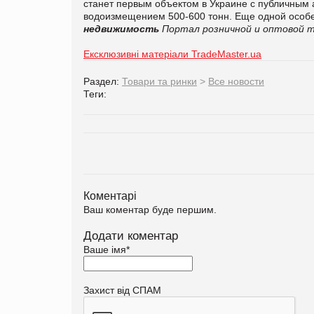
станет первым объектом в Украине с публичным 
водоизмещением 500-600 тонн. Еще одной особ
недвижимость
Портал розничной и оптовой т
Ексклюзивні матеріали TradeMaster.ua
Раздел:
Товари та ринки
>
Все новости
Теги:
Коментарі
Ваш коментар буде першим.
Додати коментар
Ваше імя
*
Захист від СПАМ