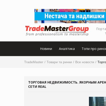
Порта
Новини
Аналітика
Топи про рино
TradeMaster
Товари та ринки
Все новости
Торг
ТОРГОВАЯ НЕДВИЖИМОСТЬ. ЯКОРНЫМ АРЕН
СЕТИ REAL