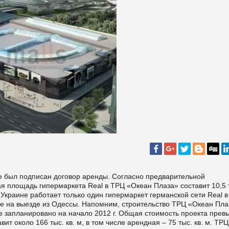
е был подписан договор аренды. Согласно предварительной
ая площадь гипермаркета Real в ТРЦ «Океан Плаза» составит 10,5 
в Украине работает только один гипермаркет германской сети Real 
ссе на выезде из Одессы. Напомним, строительство ТРЦ «Океан Пла
ие запланировано на начало 2012 г. Общая стоимость проекта пре
т около 166 тыс. кв. м, в том числе арендная – 75 тыс. кв. м. ТРЦ