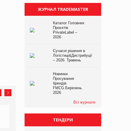
ЖУРНАЛ TRADEMASTER
Каталог Головних
Проєктів
PrivateLabel –
2026
Сучасні рішення в
Логістиці&Дистрибуції
– 2026. Травень
Новинки.
Просування
брендів
FMCG.Березень
2026
Всі журнали
ТЕНДЕРИ