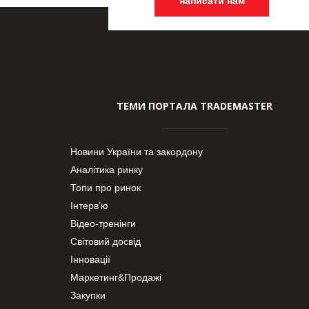
написати нам
ТЕМИ ПОРТАЛА TRADEMASTER
Новини України та закордону
Аналітика ринку
Топи про ринок
Інтерв’ю
Відео-тренінги
Світовий досвід
Інновації
Маркетинг&Продажі
Закупки