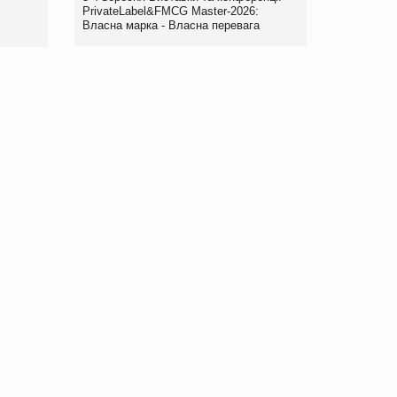
правила. Особливості.
PrivateLabel&FMCG Master-2026:
Власна марка - Власна перевага