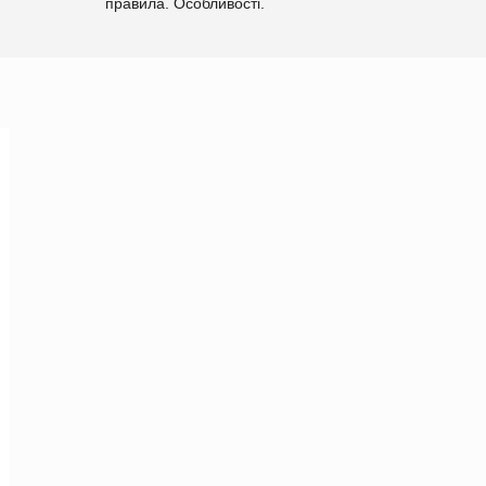
правила. Особливості.
Рекомендації