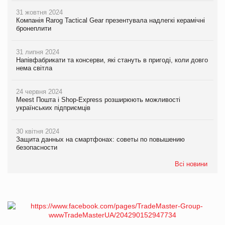
31 жовтня 2024
Компанія Rarog Tactical Gear презентувала надлегкі керамічні
бронеплити
31 липня 2024
Напівфабрикати та консерви, які стануть в пригоді, коли довго
нема світла
24 червня 2024
Meest Пошта і Shop-Express розширюють можливості
українських підприємців
30 квітня 2024
Защита данных на смартфонах: советы по повышению
безопасности
Всі новини