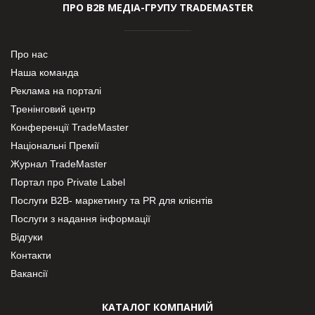
ПРО В2В МЕДІА-ГРУПУ TRADEMASTER
Про нас
Наша команда
Реклама на порталі
Тренінговий центр
Конференції TradeMaster
Національні Премії
Журнал TradeMaster
Портал про Private Label
Послуги В2В- маркетингу та PR для клієнтів
Послуги з надання інформації
Відгуки
Контакти
Вакансії
КАТАЛОГ КОМПАНИЙ