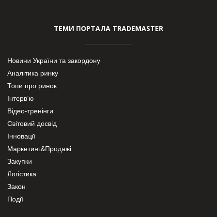
ТЕМИ ПОРТАЛА TRADEMASTER
Новини України та закордону
Аналітика ринку
Топи про ринок
Інтерв’ю
Відео-тренінги
Світовий досвід
Інновації
Маркетинг&Продажі
Закупки
Логістика
Закон
Події