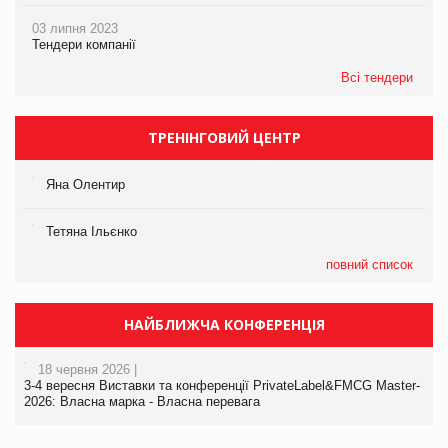
03 липня 2023
Тендери компанії
Всі тендери
ТРЕНІНГОВИЙ ЦЕНТР
Яна Олентир
Тетяна Ільєнко
повний список
НАЙБЛИЖЧА КОНФЕРЕНЦІЯ
18 червня 2026 |
3-4 вересня Виставки та конференції PrivateLabel&FMCG Master-
2026: Власна марка - Власна перевага