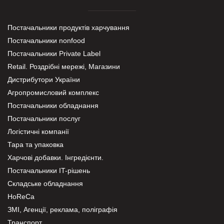
Постачальники продуктів харчування
Постачальники nonfood
Постачальники Private Label
Retail. Роздрібні мережі, Магазини
Дистрибутори України
Агропромисловий комплекс
Постачальники обладнання
Постачальники послуг
Логістичні компанії
Тара та упаковка
Харчові добавки. Інгредієнти.
Постачальники IT-рішень
Складське обладнання
HoReCa
ЗМІ, Агенції, реклама, поліграфія
Транспорт