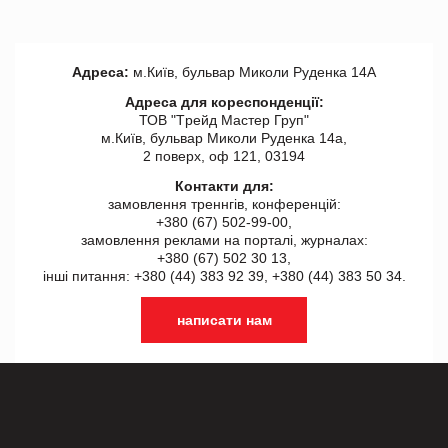
Адреса:
м.Київ, бульвар Миколи Руденка 14А
Адреса для кореспонденції:
ТОВ "Tрейд Мастер Груп"
м.Київ, бульвар Миколи Руденка 14а,
2 поверх, оф 121, 03194
Контакти для:
замовлення треннгів, конференцій:
+380 (67) 502-99-00,
замовлення реклами на порталі, журналах:
+380 (67) 502 30 13,
інші питання: +380 (44) 383 92 39, +380 (44) 383 50 34.
написати нам