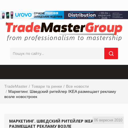
TradeMaster
Товари та ринки
Все новости
Маркетинг. Шведский ритейлер IKEA размещает рекламу
возле новостроек
06 вересня 2010
МАРКЕТИНГ. ШВЕДСКИЙ РИТЕЙЛЕР IKEA
РАЗМЕЩАЕТ РЕКЛАМУ ВОЗЛЕ