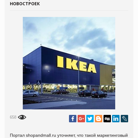
НОВОСТРОЕК
658
Портал shopandmall.ru уточняет, что такой маркетинговый