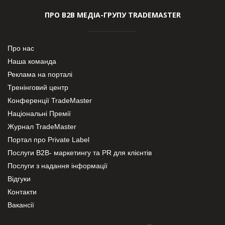
ПРО В2В МЕДІА-ГРУПУ TRADEMASTER
Про нас
Наша команда
Реклама на порталі
Тренінговий центр
Конференції TradeMaster
Національні Премії
Журнал TradeMaster
Портал про Private Label
Послуги В2В- маркетингу та PR для клієнтів
Послуги з надання інформації
Відгуки
Контакти
Вакансії