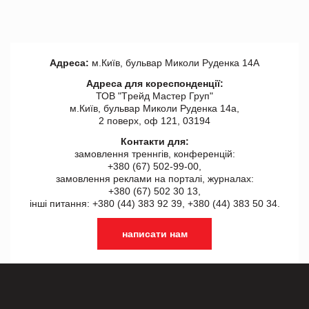
Адреса:
м.Київ, бульвар Миколи Руденка 14А
Адреса для кореспонденції:
ТОВ "Tрейд Мастер Груп"
м.Київ, бульвар Миколи Руденка 14а,
2 поверх, оф 121, 03194
Контакти для:
замовлення треннгів, конференцій:
+380 (67) 502-99-00,
замовлення реклами на порталі, журналах:
+380 (67) 502 30 13,
інші питання: +380 (44) 383 92 39, +380 (44) 383 50 34.
написати нам