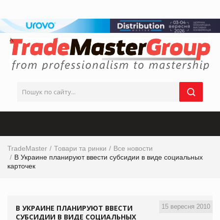
TradeMaster
Товари та ринки
Все новости
В Украине планируют ввести субсидии в виде социальных
карточек
15 вересня 2010
В УКРАИНЕ ПЛАНИРУЮТ ВВЕСТИ
СУБСИДИИ В ВИДЕ СОЦИАЛЬНЫХ