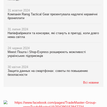
31 жовтня 2024
Компанія Rarog Tactical Gear презентувала надлегкі керамічні
бронеплити
31 липня 2024
Напівфабрикати та консерви, які стануть в пригоді, коли довго
нема світла
24 червня 2024
Meest Пошта і Shop-Express розширюють можливості
українських підприємців
30 квітня 2024
Защита данных на смартфонах: советы по повышению
безопасности
Всі новини