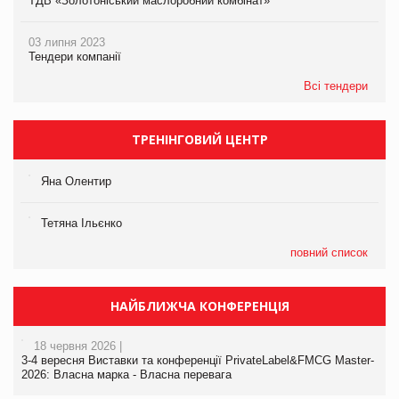
ТДВ «Золотоніський маслоробний комбінат»
03 липня 2023
Тендери компанії
Всі тендери
ТРЕНІНГОВИЙ ЦЕНТР
Яна Олентир
Тетяна Ільєнко
повний список
НАЙБЛИЖЧА КОНФЕРЕНЦІЯ
18 червня 2026 |
3-4 вересня Виставки та конференції PrivateLabel&FMCG Master-
2026: Власна марка - Власна перевага