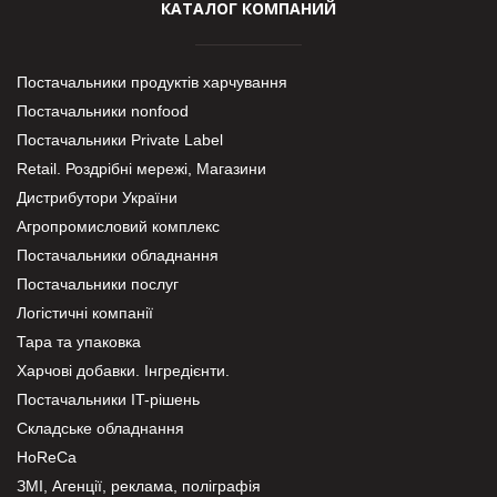
КАТАЛОГ КОМПАНИЙ
Постачальники продуктів харчування
Постачальники nonfood
Постачальники Private Label
Retail. Роздрібні мережі, Магазини
Дистрибутори України
Агропромисловий комплекс
Постачальники обладнання
Постачальники послуг
Логістичні компанії
Тара та упаковка
Харчові добавки. Інгредієнти.
Постачальники IT-рішень
Складське обладнання
HoReCa
ЗМІ, Агенції, реклама, поліграфія