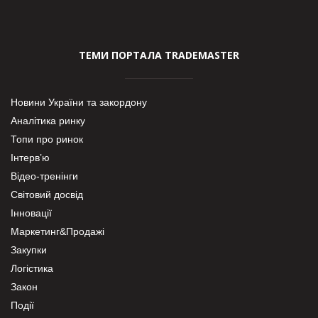
ТЕМИ ПОРТАЛА TRADEMASTER
Новини України та закордону
Аналітика ринку
Топи про ринок
Інтерв’ю
Відео-тренінги
Світовий досвід
Інновації
Маркетинг&Продажі
Закупки
Логістика
Закон
Події