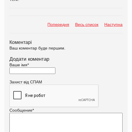
Попередня
Весь список
Наступна
Коментарі
Ваш коментар буде першим.
Додати коментар
Ваше імя
*
Захист від СПАМ
Сообщение
*