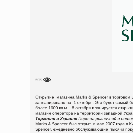
603
Открытие магазина Marks & Spencer в торговом цен
запланировано на 1 октября. Это будет самый 
более 1600 кв.м. 8 октября планируется открытие
магазин оператора на территории западной Укр
Торговля в Украине
Портал розничной и оптов
Marks & Spencer был открыт в мае 2007 года в 
Spencer, ежедневно обслуживающие тысячи покуп