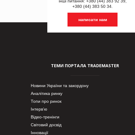
інші питання: +380 (44) 383 92 39,
+380 (44) 383 50 34.
написати нам
ТЕМИ ПОРТАЛА TRADEMASTER
Новини України та закордону
Аналітика ринку
Топи про ринок
Інтерв’ю
Відео-тренінги
Світовий досвід
Інновації