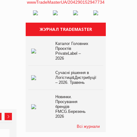
ЖУРНАЛ TRADEMASTER
Каталог Головних
Проєктів
PrivateLabel –
2026
Сучасні рішення в
Логістиці&Дистрибуції
– 2026. Травень
Новинки.
Просування
брендів
FMCG.Березень
2026
Всі журнали