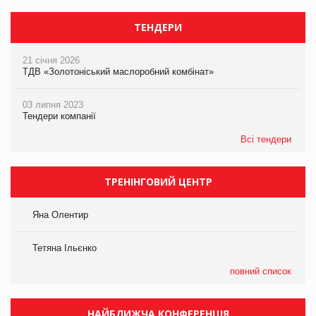
ТЕНДЕРИ
21 січня 2026
ТДВ «Золотоніський маслоробний комбінат»
03 липня 2023
Тендери компанії
Всі тендери
ТРЕНІНГОВИЙ ЦЕНТР
Яна Олентир
Тетяна Ільєнко
повний список
НАЙБЛИЖЧА КОНФЕРЕНЦІЯ