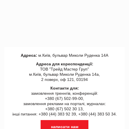
Адреса:
м.Київ, бульвар Миколи Руденка 14А
Адреса для кореспонденції:
ТОВ "Tрейд Мастер Груп"
м.Київ, бульвар Миколи Руденка 14а,
2 поверх, оф 121, 03194
Контакти для:
замовлення треннгів, конференцій:
+380 (67) 502-99-00,
замовлення реклами на порталі, журналах:
+380 (67) 502 30 13,
інші питання: +380 (44) 383 92 39, +380 (44) 383 50 34.
написати нам