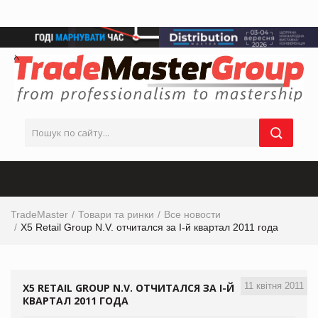
TradeMaster
Товари та ринки
Все новости
X5 Retail Group N.V. отчитался за I-й квартал 2011 года
11 квітня 2011
X5 RETAIL GROUP N.V. ОТЧИТАЛСЯ ЗА I-Й
КВАРТАЛ 2011 ГОДА