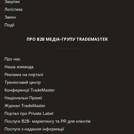
Закупки
Логістика
Закон
Події
ПРО В2В МЕДІА-ГРУПУ TRADEMASTER
Про нас
Наша команда
Реклама на порталі
Тренінговий центр
Конференції TradeMaster
Національні Премії
Журнал TradeMaster
Портал про Private Label
Послуги В2В- маркетингу та PR для клієнтів
Послуги з надання інформації