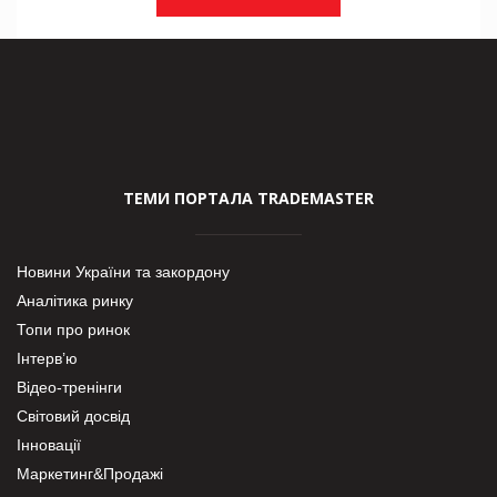
ТЕМИ ПОРТАЛА TRADEMASTER
Новини України та закордону
Аналітика ринку
Топи про ринок
Інтерв’ю
Відео-тренінги
Світовий досвід
Інновації
Маркетинг&Продажі