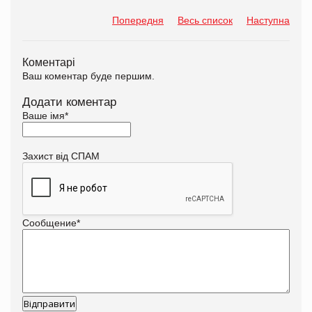
Попередня
Весь список
Наступна
Коментарі
Ваш коментар буде першим.
Додати коментар
Ваше імя
*
Захист від СПАМ
Сообщение
*