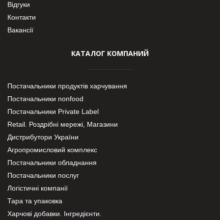
Відгуки
Контакти
Вакансії
КАТАЛОГ КОМПАНИЙ
Постачальники продуктів харчування
Постачальники nonfood
Постачальники Private Label
Retail. Роздрібні мережі, Магазини
Дистрибутори України
Агропромисловий комплекс
Постачальники обладнання
Постачальники послуг
Логістичні компанії
Тара та упаковка
Харчові добавки. Інгредієнти.