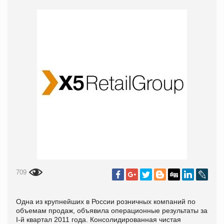
709
Одна из крупнейших в России розничных компаний по
объемам продаж, объявила операционные результаты за
I-й
квартал 2011 года. Консолидированная чистая