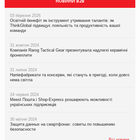
НОВИНИ B2B
03 березня 2026
Освітній бенефіт як інструмент утримання талантів: як
ThinkGlobal підвищує лояльність та продуктивність вашої
команди
31 жовтня 2024
Компанія Rarog Tactical Gear презентувала надлегкі керамічні
бронеплити
31 липня 2024
Напівфабрикати та консерви, які стануть в пригоді, коли довго
нема світла
24 червня 2024
Meest Пошта і Shop-Express розширюють можливості
українських підприємців
30 квітня 2024
Защита данных на смартфонах: советы по повышению
безопасности
Всі новини