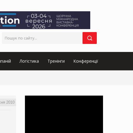
паній
Логістика
Тренінги
Конференції
сня 2010