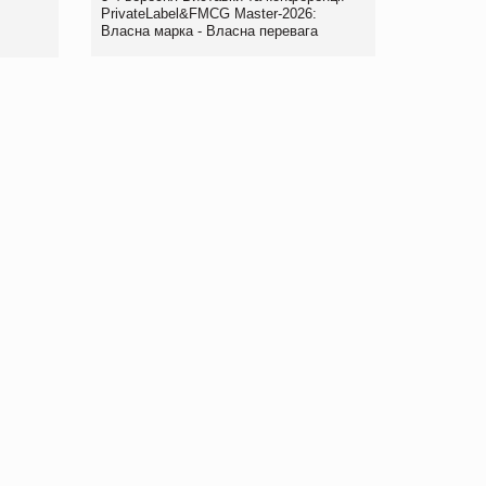
правила. Особливості.
PrivateLabel&FMCG Master-2026:
Власна марка - Власна перевага