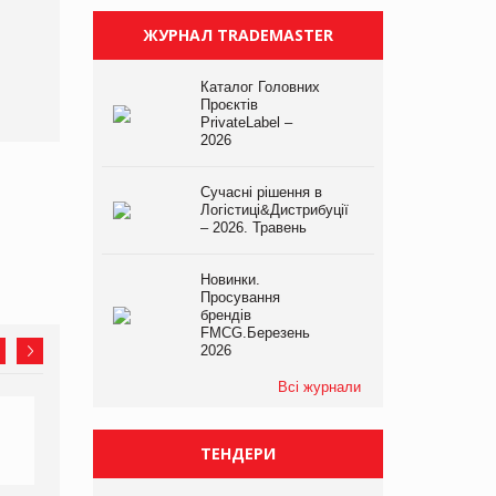
ЖУРНАЛ TRADEMASTER
Каталог Головних
Проєктів
PrivateLabel –
2026
Сучасні рішення в
Логістиці&Дистрибуції
– 2026. Травень
Новинки.
Просування
брендів
FMCG.Березень
2026
Всі журнали
ТЕНДЕРИ