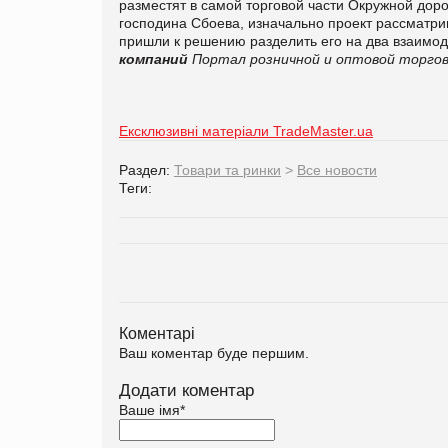
разместят в самой торговой части Окружной дорог
господина Сбоева, изначально проект рассматр
пришли к решению разделить его на два взаим
компаний
Портал розничной и оптовой торгов
Ексклюзивні матеріали TradeMaster.ua
Раздел:
Товари та ринки
>
Все новости
Теги:
Коментарі
Ваш коментар буде першим.
Додати коментар
Ваше імя
*