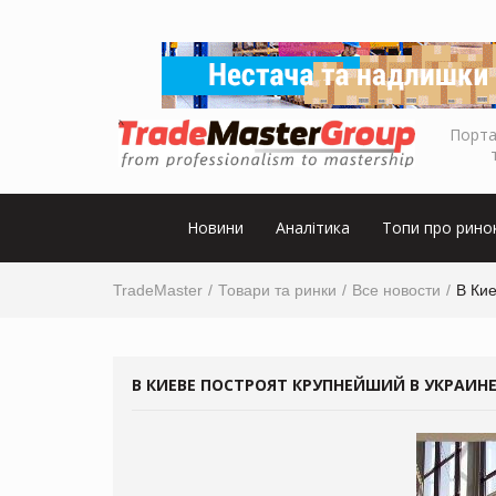
Порта
Новини
Аналітика
Топи про рино
TradeMaster
Товари та ринки
Все новости
В Ки
В КИЕВЕ ПОСТРОЯТ КРУПНЕЙШИЙ В УКРАИН