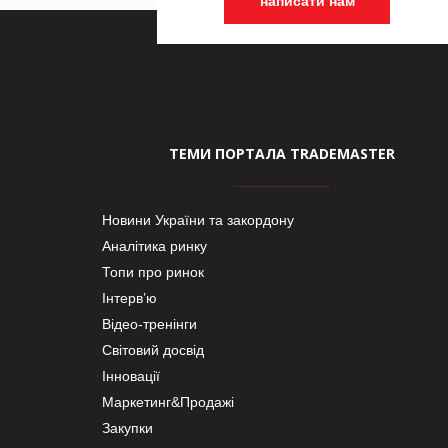
написати нам
ТЕМИ ПОРТАЛА TRADEMASTER
Новини України та закордону
Аналітика ринку
Топи про ринок
Інтерв’ю
Відео-тренінги
Світовий досвід
Інновації
Маркетинг&Продажі
Закупки