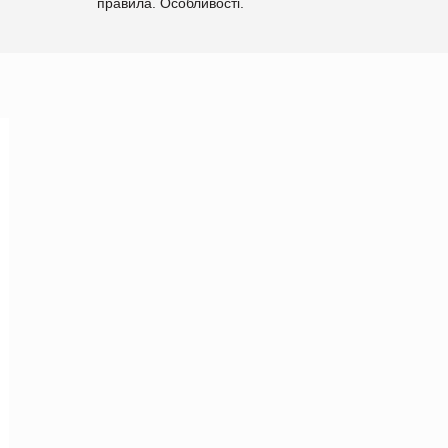
правила. Особливості.
Рекомендації