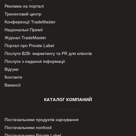
Реклама на порталі
Тренінговий центр
Конференції TradeMaster
Національні Премії
Журнал TradeMaster
Портал про Private Label
Послуги В2В- маркетингу та PR для клієнтів
Послуги з надання інформації
Відгуки
Контакти
Вакансії
КАТАЛОГ КОМПАНИЙ
Постачальники продуктів харчування
Постачальники nonfood
Постачальники Private Label