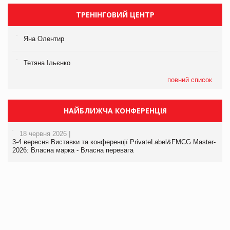
ТРЕНІНГОВИЙ ЦЕНТР
Яна Олентир
Тетяна Ільєнко
повний список
НАЙБЛИЖЧА КОНФЕРЕНЦІЯ
18 червня 2026 |
3-4 вересня Виставки та конференції PrivateLabel&FMCG Master-
2026: Власна марка - Власна перевага