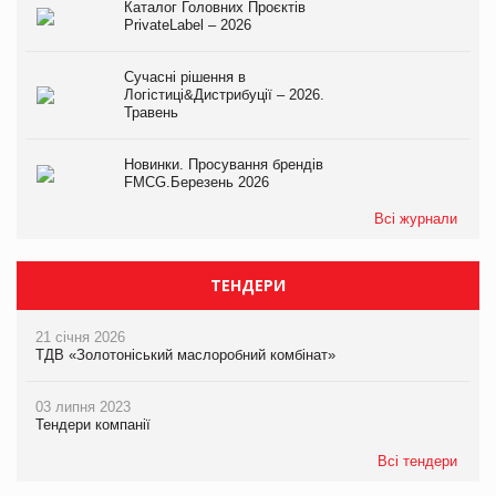
Каталог Головних Проєктів
PrivateLabel – 2026
Сучасні рішення в
Логістиці&Дистрибуції – 2026.
Травень
Новинки. Просування брендів
FMCG.Березень 2026
Всі журнали
ТЕНДЕРИ
21 січня 2026
ТДВ «Золотоніський маслоробний комбінат»
03 липня 2023
Тендери компанії
Всі тендери