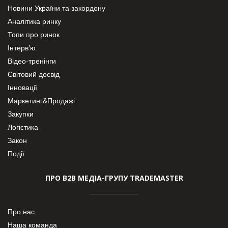
Новини України та закордону
Аналітика ринку
Топи про ринок
Інтерв’ю
Відео-тренінги
Світовий досвід
Інновації
Маркетинг&Продажі
Закупки
Логістика
Закон
Події
ПРО В2В МЕДІА-ГРУПУ TRADEMASTER
Про нас
Наша команда