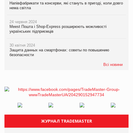
Напівфабрикати та консерви, які стануть в пригоді, коли довго
нема світла
24 червня 2024
Meest Пошта і Shop-Express розширюють можливості
українських підприємців
30 квітня 2024
Защита данных на смартфонах: советы по повышению
безопасности
Всі новини
ЖУРНАЛ TRADEMASTER