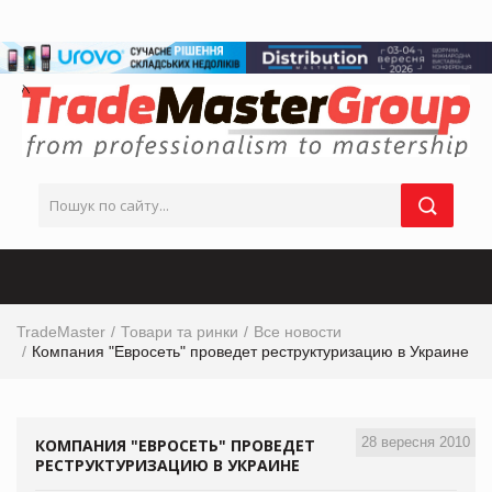
TradeMaster
Товари та ринки
Все новости
Компания "Евросеть" проведет реструктуризацию в Украине
28 вересня 2010
КОМПАНИЯ "ЕВРОСЕТЬ" ПРОВЕДЕТ
РЕСТРУКТУРИЗАЦИЮ В УКРАИНЕ