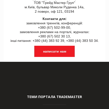
ТОВ "Tрейд Мастер Груп"
м.Київ, бульвар Миколи Руденка 14а,
2 поверх, оф 121, 03194
Контакти для:
замовлення треннгів, конференцій:
+380 (67) 502-99-00,
замовлення реклами на порталі, журналах:
+380 (67) 502 30 13,
інші питання: +380 (44) 383 92 39, +380 (44) 383 50 34.
написати нам
ТЕМИ ПОРТАЛА TRADEMASTER