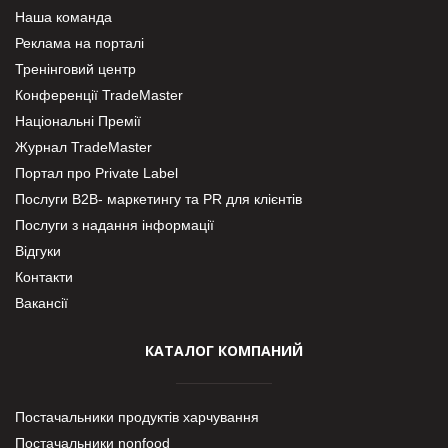
Наша команда
Реклама на порталі
Тренінговий центр
Конференції TradeMaster
Національні Премії
Журнал TradeMaster
Портал про Private Label
Послуги В2В- маркетингу та PR для клієнтів
Послуги з надання інформації
Відгуки
Контакти
Вакансії
КАТАЛОГ КОМПАНИЙ
Постачальники продуктів харчування
Постачальники nonfood