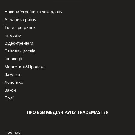
Новини України та закордону
Аналітика ринку
Топи про ринок
Інтерв’ю
Відео-тренінги
Світовий досвід
Інновації
Маркетинг&Продажі
Закупки
Логістика
Закон
Події
ПРО В2В МЕДІА-ГРУПУ TRADEMASTER
Про нас