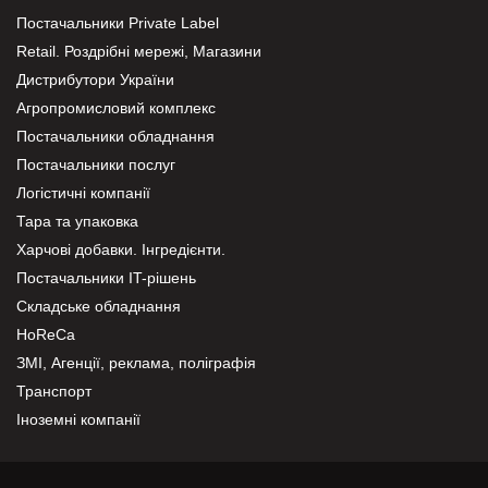
Постачальники Private Label
Retail. Роздрібні мережі, Магазини
Дистрибутори України
Агропромисловий комплекс
Постачальники обладнання
Постачальники послуг
Логістичні компанії
Тара та упаковка
Харчові добавки. Інгредієнти.
Постачальники IT-рішень
Складське обладнання
HoReCa
ЗМІ, Агенції, реклама, поліграфія
Транспорт
Іноземні компанії