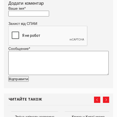
Додати коментар
Ваше імя
*
Захист від СПАМ
Сообщение
*
ЧИТАЙТЕ ТАКОЖ
Зміна клімату загрожує
Криза у Китаї може