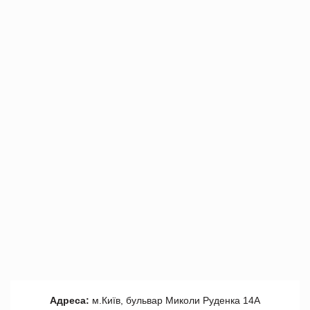
Адреса:
м.Київ, бульвар Миколи Руденка 14А