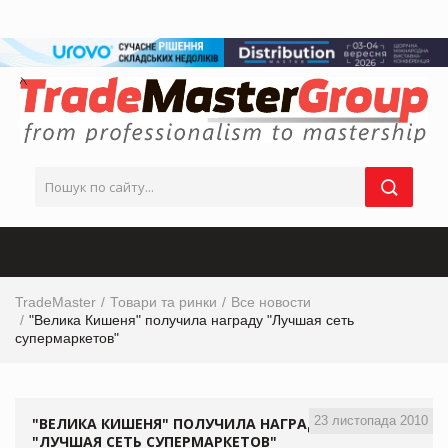
TradeMaster
Товари та ринки
Все новости
"Велика Кишеня" получила награду "Лучшая сеть
супермаркетов"
23 листопада 2010
"ВЕЛИКА КИШЕНЯ" ПОЛУЧИЛА НАГРАДУ
"ЛУЧШАЯ СЕТЬ СУПЕРМАРКЕТОВ"