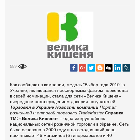
599
Как сообщают в компании, медаль "Выбор года 2010" в
Украине, являющаяся неоспоримым фактом первенства
в своей номинации, стала для сети «Велика Кишеня»
очередным подтверждением доверия покупателей.
Торговля в Украине
Новости компаний
Портал
розничной и оптовой торговли TradeMaster
Справка
ТМ:
«Велика Кишеня»
– одна из крупнейших
национальных сетей розничной торговли в Украине. Сеть
была основана в 2000 году и на сегодняшний день
насчитывает 46 магазинов (6 гипермаркетов и 40