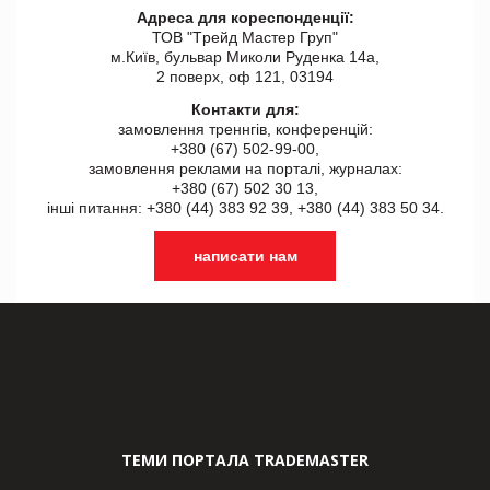
Адреса для кореспонденції:
ТОВ "Tрейд Мастер Груп"
м.Київ, бульвар Миколи Руденка 14а,
2 поверх, оф 121, 03194
Контакти для:
замовлення треннгів, конференцій:
+380 (67) 502-99-00,
замовлення реклами на порталі, журналах:
+380 (67) 502 30 13,
інші питання: +380 (44) 383 92 39, +380 (44) 383 50 34.
написати нам
ТЕМИ ПОРТАЛА TRADEMASTER