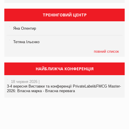
ТРЕНІНГОВИЙ ЦЕНТР
Яна Олентир
Тетяна Ільєнко
повний список
НАЙБЛИЖЧА КОНФЕРЕНЦІЯ
18 червня 2026 |
3-4 вересня Виставки та конференції PrivateLabel&FMCG Master-
2026: Власна марка - Власна перевага