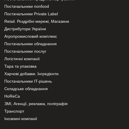
Постачальники nonfood
Постачальники Private Label
Retail. Роздрібні мережі, Магазини
Дистрибутори України
Агропромисловий комплекс
Постачальники обладнання
Постачальники послуг
Логістичні компанії
Тара та упаковка
Харчові добавки. Інгредієнти.
Постачальники IT-рішень
Складське обладнання
HoReCa
ЗМІ, Агенції, реклама, поліграфія
Транспорт
Іноземні компанії