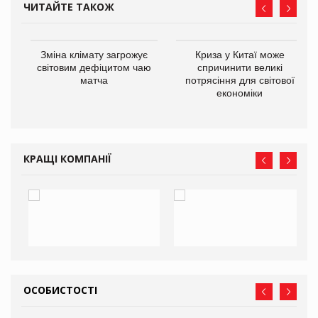
ЧИТАЙТЕ ТАКОЖ
Зміна клімату загрожує
Криза у Китаї може
ne
світовим дефіцитом чаю
спричинити великі
матча
потрясіння для світової
економіки
КРАЩІ КОМПАНІЇ
ОСОБИСТОСТІ