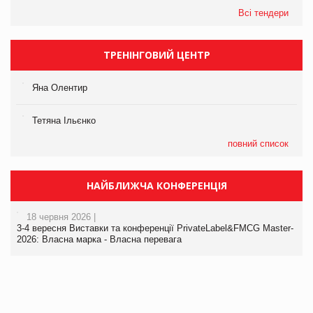
Всі тендери
ТРЕНІНГОВИЙ ЦЕНТР
Яна Олентир
Тетяна Ільєнко
повний список
НАЙБЛИЖЧА КОНФЕРЕНЦІЯ
18 червня 2026 |
3-4 вересня Виставки та конференції PrivateLabel&FMCG Master-
2026: Власна марка - Власна перевага