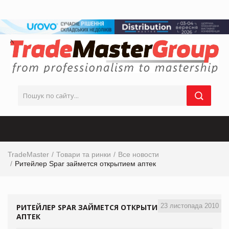
TradeMaster
Товари та ринки
Все новости
Ритейлер Spar займется открытием аптек
23 листопада 2010
РИТЕЙЛЕР SPAR ЗАЙМЕТСЯ ОТКРЫТИЕМ
АПТЕК