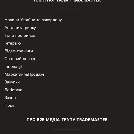
Новини України та закордону
Аналітика ринку
Топи про ринок
Інтерв’ю
Відео-тренінги
Світовий досвід
Інновації
Маркетинг&Продажі
Закупки
Логістика
Закон
Події
ПРО В2В МЕДІА-ГРУПУ TRADEMASTER