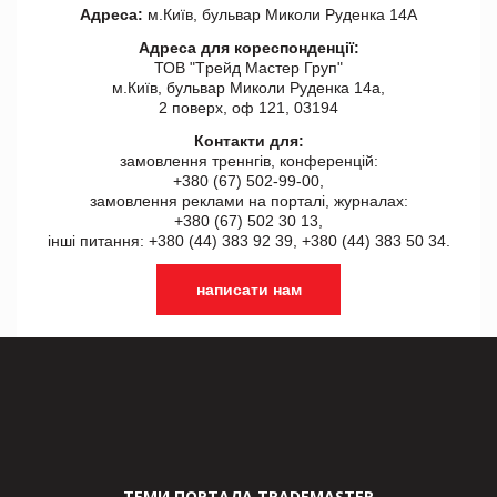
Адреса:
м.Київ, бульвар Миколи Руденка 14А
Адреса для кореспонденції:
ТОВ "Tрейд Мастер Груп"
м.Київ, бульвар Миколи Руденка 14а,
2 поверх, оф 121, 03194
Контакти для:
замовлення треннгів, конференцій:
+380 (67) 502-99-00,
замовлення реклами на порталі, журналах:
+380 (67) 502 30 13,
інші питання: +380 (44) 383 92 39, +380 (44) 383 50 34.
написати нам
ТЕМИ ПОРТАЛА TRADEMASTER