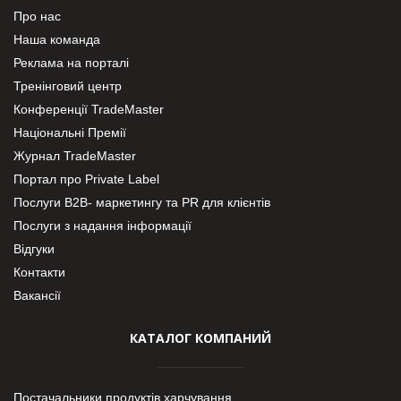
Про нас
Наша команда
Реклама на порталі
Тренінговий центр
Конференції TradeMaster
Національні Премії
Журнал TradeMaster
Портал про Private Label
Послуги В2В- маркетингу та PR для клієнтів
Послуги з надання інформації
Відгуки
Контакти
Вакансії
КАТАЛОГ КОМПАНИЙ
Постачальники продуктів харчування