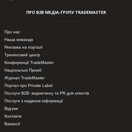
ПРО В2В МЕДІА-ГРУПУ TRADEMASTER
Про нас
Наша команда
Реклама на порталі
Тренінговий центр
Конференції TradeMaster
Національні Премії
Журнал TradeMaster
Портал про Private Label
Послуги В2В- маркетингу та PR для клієнтів
Послуги з надання інформації
Відгуки
Контакти
Вакансії