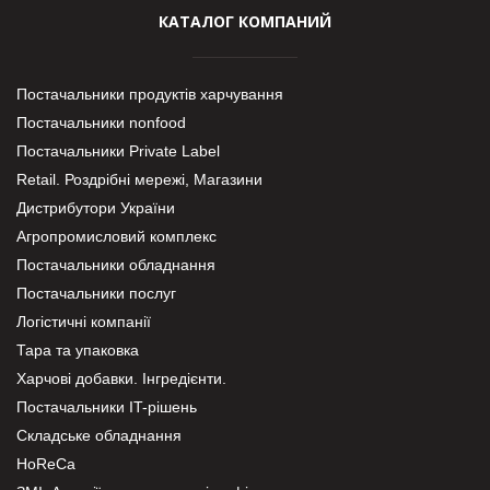
КАТАЛОГ КОМПАНИЙ
Постачальники продуктів харчування
Постачальники nonfood
Постачальники Private Label
Retail. Роздрібні мережі, Магазини
Дистрибутори України
Агропромисловий комплекс
Постачальники обладнання
Постачальники послуг
Логістичні компанії
Тара та упаковка
Харчові добавки. Інгредієнти.
Постачальники IT-рішень
Складське обладнання
HoReCa