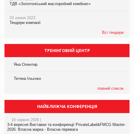
ТДВ «Золотоніський маслоробний комбінат»
03 липня 2023
Тендери компанії
Всі тендери
ТРЕНІНГОВИЙ ЦЕНТР
Яна Олентир
Тетяна Ільєнко
повний список
НАЙБЛИЖЧА КОНФЕРЕНЦІЯ
18 червня 2026 |
3-4 вересня Виставки та конференції PrivateLabel&FMCG Master-
2026: Власна марка - Власна перевага