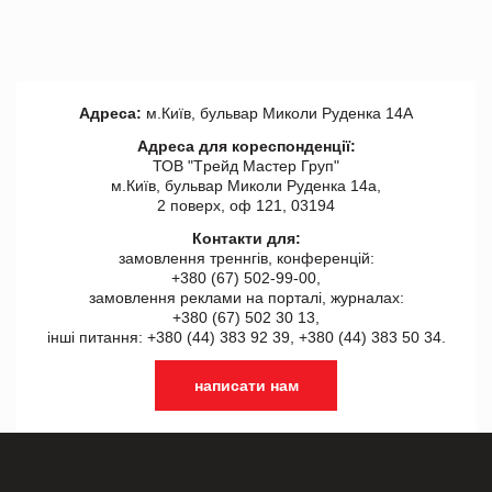
Адреса:
м.Київ, бульвар Миколи Руденка 14А
Адреса для кореспонденції:
ТОВ "Tрейд Мастер Груп"
м.Київ, бульвар Миколи Руденка 14а,
2 поверх, оф 121, 03194
Контакти для:
замовлення треннгів, конференцій:
+380 (67) 502-99-00,
замовлення реклами на порталі, журналах:
+380 (67) 502 30 13,
інші питання: +380 (44) 383 92 39, +380 (44) 383 50 34.
написати нам