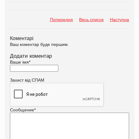
Попередня
Весь список
Наступна
Коментарі
Ваш коментар буде першим.
Додати коментар
Ваше імя
*
Захист від СПАМ
Сообщение
*