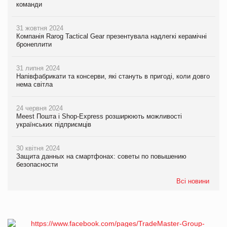
команди
31 жовтня 2024
Компанія Rarog Tactical Gear презентувала надлегкі керамічні
бронеплити
31 липня 2024
Напівфабрикати та консерви, які стануть в пригоді, коли довго
нема світла
24 червня 2024
Meest Пошта і Shop-Express розширюють можливості
українських підприємців
30 квітня 2024
Защита данных на смартфонах: советы по повышению
безопасности
Всі новини