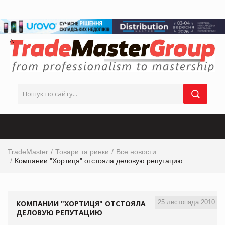
TradeMaster
Товари та ринки
Все новости
Компании "Хортиця" отстояла деловую репутацию
25 листопада 2010
КОМПАНИИ "ХОРТИЦЯ" ОТСТОЯЛА
ДЕЛОВУЮ РЕПУТАЦИЮ