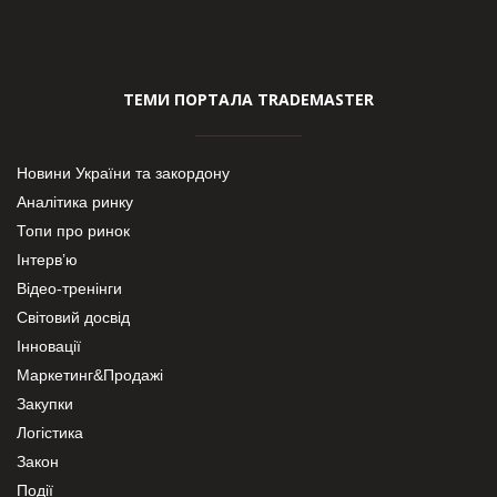
ТЕМИ ПОРТАЛА TRADEMASTER
Новини України та закордону
Аналітика ринку
Топи про ринок
Інтерв’ю
Відео-тренінги
Світовий досвід
Інновації
Маркетинг&Продажі
Закупки
Логістика
Закон
Події