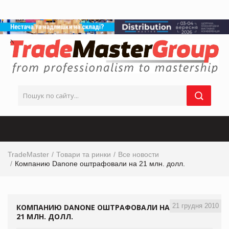
TradeMaster
Товари та ринки
Все новости
Компанию Danone оштрафовали на 21 млн. долл.
21 грудня 2010
КОМПАНИЮ DANONE ОШТРАФОВАЛИ НА
21 МЛН. ДОЛЛ.