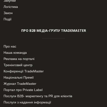
Закупки
Логістика
Закон
Події
ПРО В2В МЕДІА-ГРУПУ TRADEMASTER
Про нас
Наша команда
Реклама на порталі
Тренінговий центр
Конференції TradeMaster
Національні Премії
Журнал TradeMaster
Портал про Private Label
Послуги В2В- маркетингу та PR для клієнтів
Послуги з надання інформації