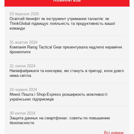
03 березня 2026
Освітній бенефіт як інструмент утримання талантів: як
ThinkGlobal підвищує лояльність та продуктивність вашої
команди
31 жовтня 2024
Компанія Rarog Tactical Gear презентувала надлегкі керамічні
бронеплити
31 липня 2024
Напівфабрикати та консерви, які стануть в пригоді, коли довго
нема світла
24 червня 2024
Meest Пошта і Shop-Express розширюють можливості
українських підприємців
30 квітня 2024
Защита данных на смартфонах: советы по повышению
безопасности
Всі новини