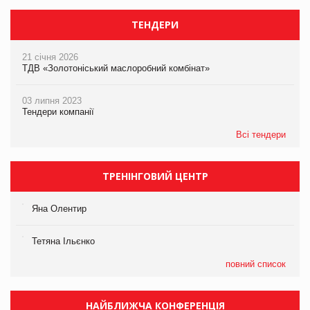
ТЕНДЕРИ
21 січня 2026
ТДВ «Золотоніський маслоробний комбінат»
03 липня 2023
Тендери компанії
Всі тендери
ТРЕНІНГОВИЙ ЦЕНТР
Яна Олентир
Тетяна Ільєнко
повний список
НАЙБЛИЖЧА КОНФЕРЕНЦІЯ