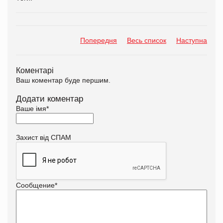
Попередня
Весь список
Наступна
Коментарі
Ваш коментар буде першим.
Додати коментар
Ваше імя
*
Захист від СПАМ
Сообщение
*