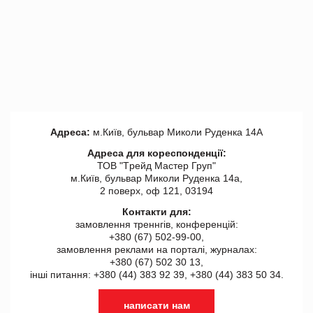
Адреса:
м.Київ, бульвар Миколи Руденка 14А
Адреса для кореспонденції:
ТОВ "Tрейд Мастер Груп"
м.Київ, бульвар Миколи Руденка 14а,
2 поверх, оф 121, 03194
Контакти для:
замовлення треннгів, конференцій:
+380 (67) 502-99-00,
замовлення реклами на порталі, журналах:
+380 (67) 502 30 13,
інші питання: +380 (44) 383 92 39, +380 (44) 383 50 34.
написати нам