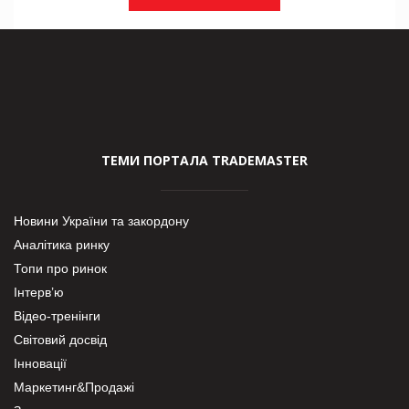
ТЕМИ ПОРТАЛА TRADEMASTER
Новини України та закордону
Аналітика ринку
Топи про ринок
Інтерв’ю
Відео-тренінги
Світовий досвід
Інновації
Маркетинг&Продажі