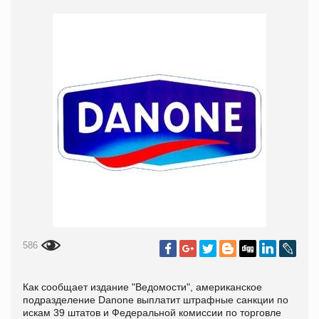
586
Как сообщает издание "Ведомости", американское
подразделение Danone выплатит штрафные санкции по
искам 39 штатов и Федеральной комиссии по торговле