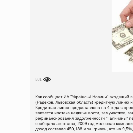
581
Как сообщает ИА "Українські Новини" входящий 
(Радехов, Львовская область) кредитную линию н
Кредитная линия предоставлена на 4 года с про
является ипотека недвижимости, земучастков, за
рефинансирования задолженности "Галичины" пе
сообщало агентство, 2009 год молочная компания
доход составил 450,188 млн. гривен, что на 9,5%