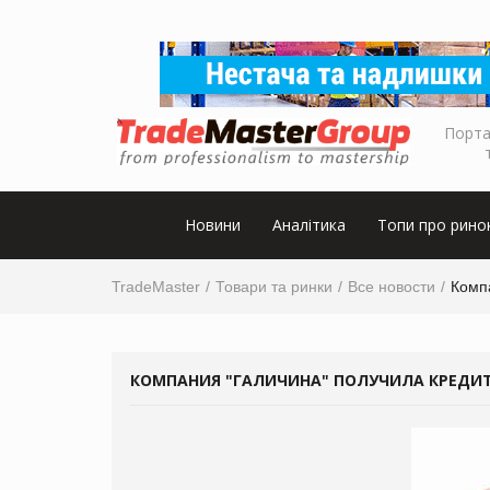
Порта
Новини
Аналітика
Топи про рино
TradeMaster
Товари та ринки
Все новости
Комп
КОМПАНИЯ "ГАЛИЧИНА" ПОЛУЧИЛА КРЕДИ