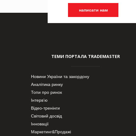
написати нам
ТЕМИ ПОРТАЛА TRADEMASTER
Новини України та закордону
Аналітика ринку
Топи про ринок
Інтерв’ю
Відео-тренінги
Світовий досвід
Інновації
Маркетинг&Продажі