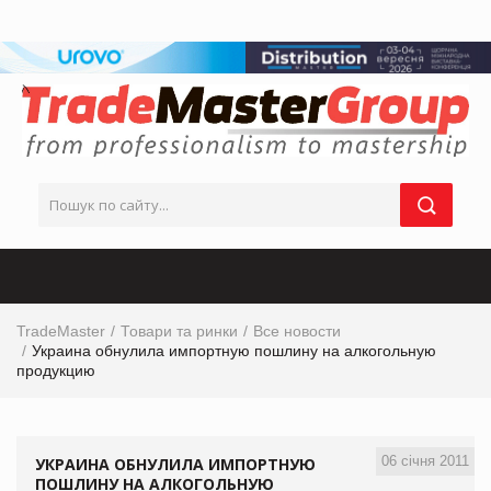
TradeMaster
Товари та ринки
Все новости
Украина обнулила импортную пошлину на алкогольную
продукцию
06 січня 2011
УКРАИНА ОБНУЛИЛА ИМПОРТНУЮ
ПОШЛИНУ НА АЛКОГОЛЬНУЮ