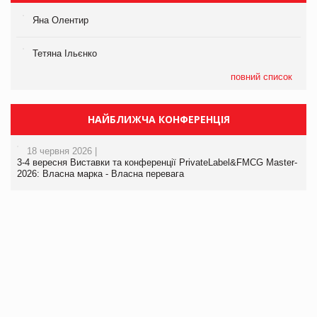
Яна Олентир
Тетяна Ільєнко
повний список
НАЙБЛИЖЧА КОНФЕРЕНЦІЯ
18 червня 2026 |
3-4 вересня Виставки та конференції PrivateLabel&FMCG Master-
2026: Власна марка - Власна перевага