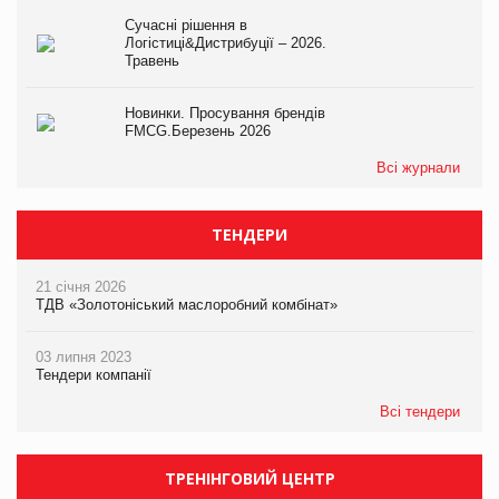
Сучасні рішення в
Логістиці&Дистрибуції – 2026.
Травень
Новинки. Просування брендів
FMCG.Березень 2026
Всі журнали
ТЕНДЕРИ
21 січня 2026
ТДВ «Золотоніський маслоробний комбінат»
03 липня 2023
Тендери компанії
Всі тендери
ТРЕНІНГОВИЙ ЦЕНТР