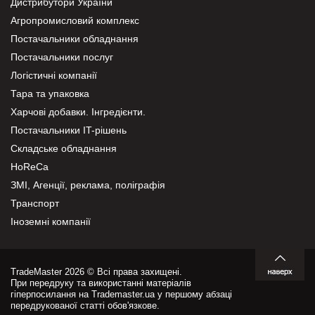
Дистрибутори України
Агропромисловий комплекс
Постачальники обладнання
Постачальники послуг
Логістичні компанії
Тара та упаковка
Харчові добавки. Інгредієнти.
Постачальники IT-рішень
Складське обладнання
HoReCa
ЗМІ, Агенції, реклама, поліграфія
Транспорт
Іноземні компанії
TradeMaster 2026 © Всі права захищені.
При передруку та використанні матеріалів
гіперпосилання на Trademaster.ua у першому абзаці
передрукованої статті обов'язкове.