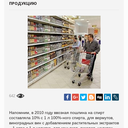
ПРОДУКЦИЮ
642
Напомним, в 2010 году ввозная пошлина на спирт
составляла 10% с 1 л 100%-ного спирта, для вермутов,
виноградных вин с добавлением растительных экстрактов
– 1 евро с 1 л напитка, для коньяков, ликеров, наливок –