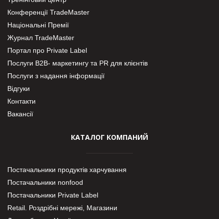
Конференції TradeMaster
Національні Премії
Журнал TradeMaster
Портал про Private Label
Послуги В2В- маркетингу та PR для клієнтів
Послуги з надання інформації
Відгуки
Контакти
Вакансії
КАТАЛОГ КОМПАНИЙ
Постачальники продуктів харчування
Постачальники nonfood
Постачальники Private Label
Retail. Роздрібні мережі, Магазини