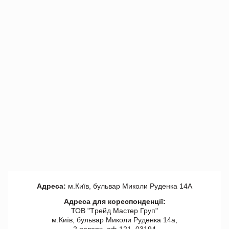
Адреса:
м.Київ, бульвар Миколи Руденка 14А
Адреса для кореспонденції:
ТОВ "Tрейд Мастер Груп"
м.Київ, бульвар Миколи Руденка 14а,
2 поверх, оф 121, 03194