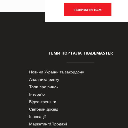
написати нам
ТЕМИ ПОРТАЛА TRADEMASTER
Новини України та закордону
Аналітика ринку
Топи про ринок
Інтерв’ю
Відео-тренінги
Світовий досвід
Інновації
Маркетинг&Продажі