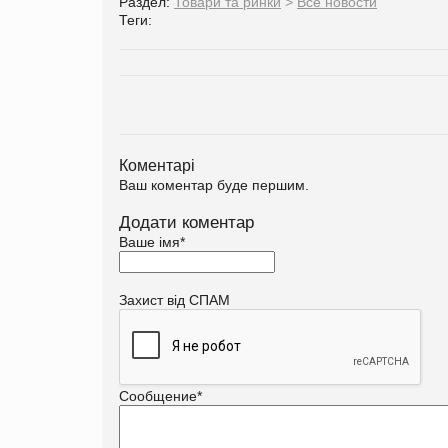
Раздел:
Товари та ринки
>
Все новости
Теги:
Коментарі
Ваш коментар буде першим.
Додати коментар
Ваше імя
*
Захист від СПАМ
Сообщение
*