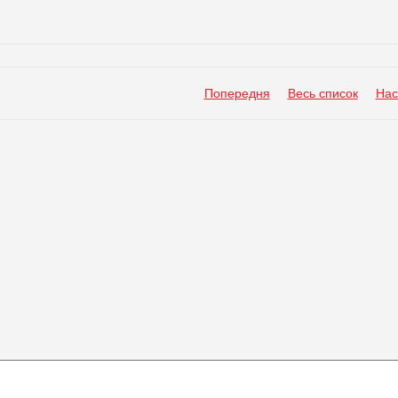
Попередня
Весь список
Нас