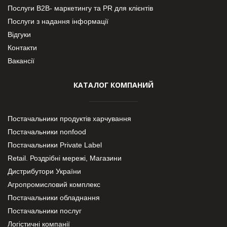
Послуги В2В- маркетингу та PR для клієнтів
Послуги з надання інформації
Відгуки
Контакти
Вакансії
КАТАЛОГ КОМПАНИЙ
Постачальники продуктів харчування
Постачальники nonfood
Постачальники Private Label
Retail. Роздрібні мережі, Магазини
Дистрибутори України
Агропромисловий комплекс
Постачальники обладнання
Постачальники послуг
Логістичні компанії