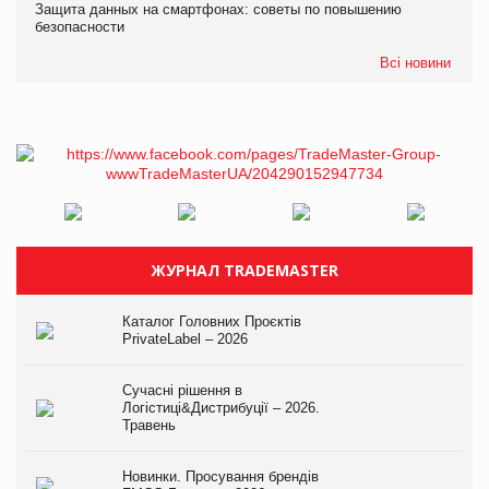
Защита данных на смартфонах: советы по повышению
безопасности
Всі новини
ЖУРНАЛ TRADEMASTER
Каталог Головних Проєктів
PrivateLabel – 2026
Сучасні рішення в
Логістиці&Дистрибуції – 2026.
Травень
Новинки. Просування брендів