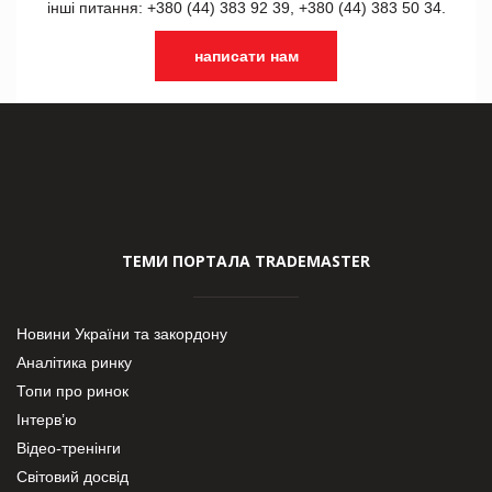
інші питання: +380 (44) 383 92 39, +380 (44) 383 50 34.
написати нам
ТЕМИ ПОРТАЛА TRADEMASTER
Новини України та закордону
Аналітика ринку
Топи про ринок
Інтерв’ю
Відео-тренінги
Світовий досвід