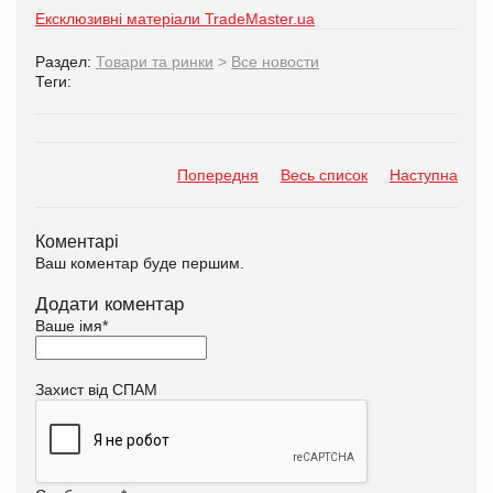
Ексклюзивні матеріали TradeMaster.ua
Раздел:
Товари та ринки
>
Все новости
Теги:
Попередня
Весь список
Наступна
Коментарі
Ваш коментар буде першим.
Додати коментар
Ваше імя
*
Захист від СПАМ