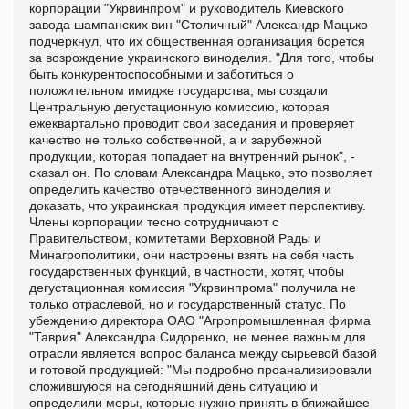
корпорации "Укрвинпром" и руководитель Киевского
завода шампанских вин "Столичный" Александр Мацько
подчеркнул, что их общественная организация борется
за возрождение украинского виноделия. "Для того, чтобы
быть конкурентоспособными и заботиться о
положительном имидже государства, мы создали
Центральную дегустационную комиссию, которая
ежеквартально проводит свои заседания и проверяет
качество не только собственной, а и зарубежной
продукции, которая попадает на внутренний рынок", -
сказал он. По словам Александра Мацько, это позволяет
определить качество отечественного виноделия и
доказать, что украинская продукция имеет перспективу.
Члены корпорации тесно сотрудничают с
Правительством, комитетами Верховной Рады и
Минагрополитики, они настроены взять на себя часть
государственных функций, в частности, хотят, чтобы
дегустационная комиссия "Укрвинпрома" получила не
только отраслевой, но и государственный статус. По
убеждению директора ОАО "Агропромышленная фирма
"Таврия" Александра Сидоренко, не менее важным для
отрасли является вопрос баланса между сырьевой базой
и готовой продукцией: "Мы подробно проанализировали
сложившуюся на сегодняшний день ситуацию и
определили меры, которые нужно принять в ближайшее