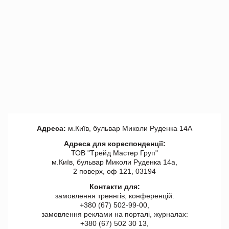
Адреса:
м.Київ, бульвар Миколи Руденка 14А
Адреса для кореспонденції:
ТОВ "Tрейд Мастер Груп"
м.Київ, бульвар Миколи Руденка 14а,
2 поверх, оф 121, 03194
Контакти для:
замовлення треннгів, конференцій:
+380 (67) 502-99-00,
замовлення реклами на порталі, журналах:
+380 (67) 502 30 13,