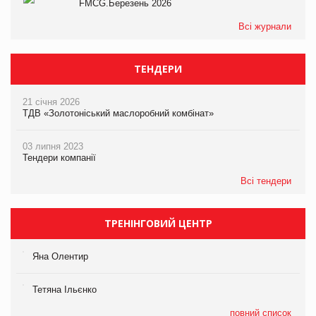
FMCG.Березень 2026
Всі журнали
ТЕНДЕРИ
21 січня 2026
ТДВ «Золотоніський маслоробний комбінат»
03 липня 2023
Тендери компанії
Всі тендери
ТРЕНІНГОВИЙ ЦЕНТР
Яна Олентир
Тетяна Ільєнко
повний список