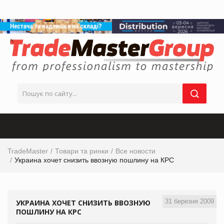
TradeMaster
Товари та ринки
Все новости
Украина хочет снизить ввозную пошлину на КРС
31 березня 2009
УКРАИНА ХОЧЕТ СНИЗИТЬ ВВОЗНУЮ
ПОШЛИНУ НА КРС