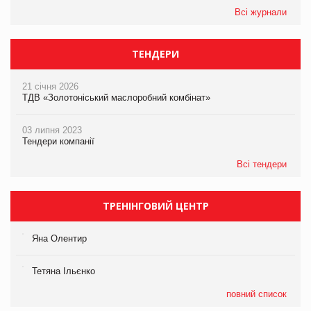
Всі журнали
ТЕНДЕРИ
21 січня 2026
ТДВ «Золотоніський маслоробний комбінат»
03 липня 2023
Тендери компанії
Всі тендери
ТРЕНІНГОВИЙ ЦЕНТР
Яна Олентир
Тетяна Ільєнко
повний список