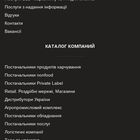
Послуги з надання інформації
Відгуки
Контакти
Вакансії
КАТАЛОГ КОМПАНИЙ
Постачальники продуктів харчування
Постачальники nonfood
Постачальники Private Label
Retail. Роздрібні мережі, Магазини
Дистрибутори України
Агропромисловий комплекс
Постачальники обладнання
Постачальники послуг
Логістичні компанії
Тара та упаковка