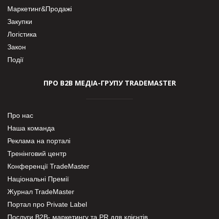
Маркетинг&Продажі
Закупки
Логістика
Закон
Події
ПРО В2В МЕДІА-ГРУПУ TRADEMASTER
Про нас
Наша команда
Реклама на порталі
Тренінговий центр
Конференції TradeMaster
Національні Премії
Журнал TradeMaster
Портал про Private Label
Послуги В2В- маркетингу та PR для клієнтів