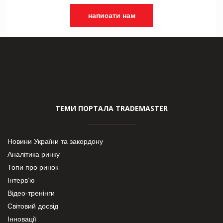
написати нам
ТЕМИ ПОРТАЛА TRADEMASTER
Новини України та закордону
Аналітика ринку
Топи про ринок
Інтерв’ю
Відео-тренінги
Світовий досвід
Інновації