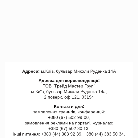
Адреса:
м.Київ, бульвар Миколи Руденка 14А
Адреса для кореспонденції:
ТОВ "Tрейд Мастер Груп"
м.Київ, бульвар Миколи Руденка 14а,
2 поверх, оф 121, 03194
Контакти для:
замовлення треннгів, конференцій:
+380 (67) 502-99-00,
замовлення реклами на порталі, журналах:
+380 (67) 502 30 13,
інші питання: +380 (44) 383 92 39, +380 (44) 383 50 34.