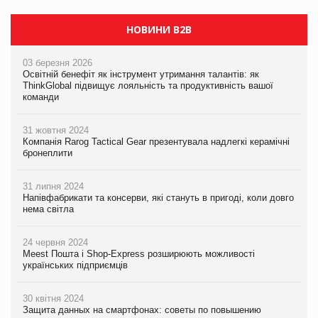
НОВИНИ B2B
03 березня 2026
Освітній бенефіт як інструмент утримання талантів: як
ThinkGlobal підвищує лояльність та продуктивність вашої
команди
31 жовтня 2024
Компанія Rarog Tactical Gear презентувала надлегкі керамічні
бронеплити
31 липня 2024
Напівфабрикати та консерви, які стануть в пригоді, коли довго
нема світла
24 червня 2024
Meest Пошта і Shop-Express розширюють можливості
українських підприємців
30 квітня 2024
Защита данных на смартфонах: советы по повышению