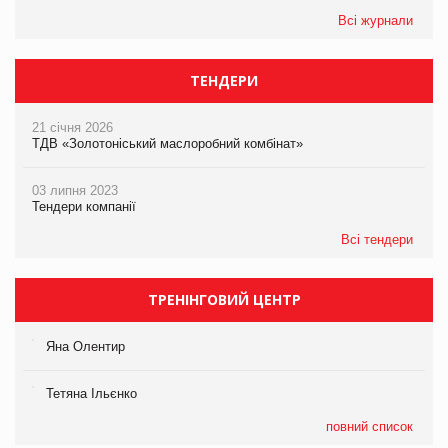
Всі журнали
ТЕНДЕРИ
21 січня 2026
ТДВ «Золотоніський маслоробний комбінат»
03 липня 2023
Тендери компанії
Всі тендери
ТРЕНІНГОВИЙ ЦЕНТР
Яна Олентир
Тетяна Ільєнко
повний список