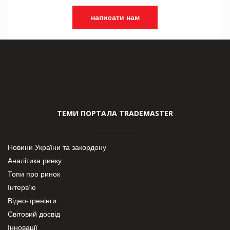
написати нам
ТЕМИ ПОРТАЛА TRADEMASTER
Новини України та закордону
Аналітика ринку
Топи про ринок
Інтерв’ю
Відео-тренінги
Світовий досвід
Інновації