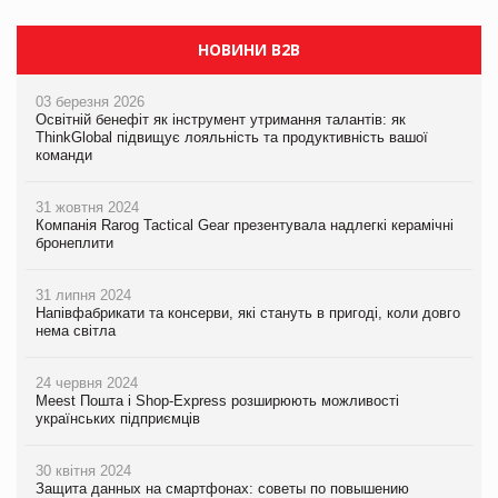
НОВИНИ B2B
03 березня 2026
Освітній бенефіт як інструмент утримання талантів: як
ThinkGlobal підвищує лояльність та продуктивність вашої
команди
31 жовтня 2024
Компанія Rarog Tactical Gear презентувала надлегкі керамічні
бронеплити
31 липня 2024
Напівфабрикати та консерви, які стануть в пригоді, коли довго
нема світла
24 червня 2024
Meest Пошта і Shop-Express розширюють можливості
українських підприємців
30 квітня 2024
Защита данных на смартфонах: советы по повышению