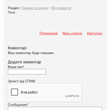
Раздел:
Товари та ринки
>
Все новости
Теги:
Попередня
Весь список
Наступна
Коментарі
Ваш коментар буде першим.
Додати коментар
Ваше імя
*
Захист від СПАМ
Сообщение
*