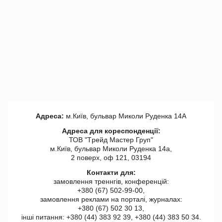
Адреса:
м.Київ, бульвар Миколи Руденка 14А
Адреса для кореспонденції:
ТОВ "Tрейд Мастер Груп"
м.Київ, бульвар Миколи Руденка 14а,
2 поверх, оф 121, 03194
Контакти для:
замовлення треннгів, конференцій:
+380 (67) 502-99-00,
замовлення реклами на порталі, журналах:
+380 (67) 502 30 13,
інші питання: +380 (44) 383 92 39, +380 (44) 383 50 34.