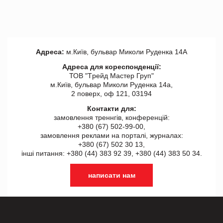
Адреса:
м.Київ, бульвар Миколи Руденка 14А
Адреса для кореспонденції:
ТОВ "Tрейд Мастер Груп"
м.Київ, бульвар Миколи Руденка 14а,
2 поверх, оф 121, 03194
Контакти для:
замовлення треннгів, конференцій:
+380 (67) 502-99-00,
замовлення реклами на порталі, журналах:
+380 (67) 502 30 13,
інші питання: +380 (44) 383 92 39, +380 (44) 383 50 34.
написати нам