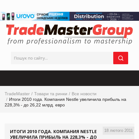
TradeMaster
Товари та ринки
Все новости
Итоги 2010 года. Компания Nestle увеличила прибыль на
228,3% - до 26,22 млрд. евро
18 лютого 2011
ИТОГИ 2010 ГОДА. КОМПАНИЯ NESTLE
УВЕЛИЧИЛА ПРИБЫЛЬ НА 228,3% - ДО