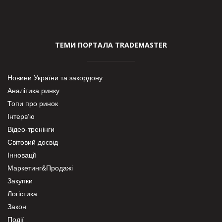
ТЕМИ ПОРТАЛА TRADEMASTER
Новини України та закордону
Аналітика ринку
Топи про ринок
Інтерв’ю
Відео-тренінги
Світовий досвід
Інновації
Маркетинг&Продажі
Закупки
Логістика
Закон
Події