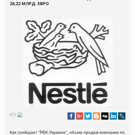
26,22 МЛРД. ЕВРО
671
Как сообщает "РБК-Украина", объем продаж компании по