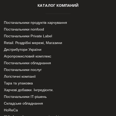
КАТАЛОГ КОМПАНИЙ
Постачальники продуктів харчування
Постачальники nonfood
Постачальники Private Label
Retail. Роздрібні мережі, Магазини
Дистрибутори України
Агропромисловий комплекс
Постачальники обладнання
Постачальники послуг
Логістичні компанії
Тара та упаковка
Харчові добавки. Інгредієнти.
Постачальники IT-рішень
Складське обладнання
HoReCa