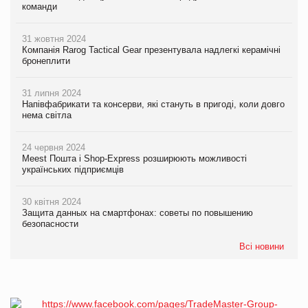
команди
31 жовтня 2024
Компанія Rarog Tactical Gear презентувала надлегкі керамічні
бронеплити
31 липня 2024
Напівфабрикати та консерви, які стануть в пригоді, коли довго
нема світла
24 червня 2024
Meest Пошта і Shop-Express розширюють можливості
українських підприємців
30 квітня 2024
Защита данных на смартфонах: советы по повышению
безопасности
Всі новини