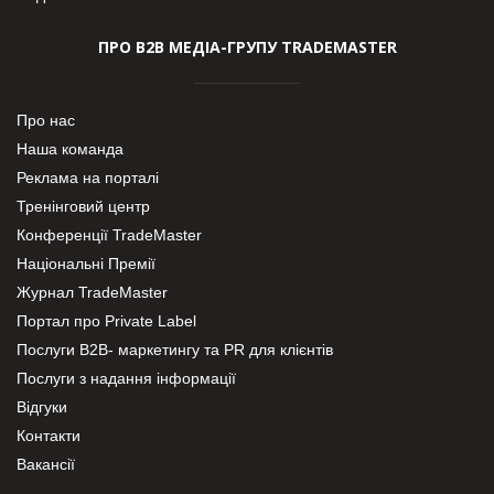
ПРО В2В МЕДІА-ГРУПУ TRADEMASTER
Про нас
Наша команда
Реклама на порталі
Тренінговий центр
Конференції TradeMaster
Національні Премії
Журнал TradeMaster
Портал про Private Label
Послуги В2В- маркетингу та PR для клієнтів
Послуги з надання інформації
Відгуки
Контакти
Вакансії