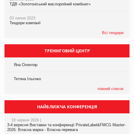
ТДВ «Золотоніський маслоробний комбінат»
03 липня 2023
Тендери компанії
Всі тендери
ТРЕНІНГОВИЙ ЦЕНТР
Яна Олентир
Тетяна Ільєнко
повний список
НАЙБЛИЖЧА КОНФЕРЕНЦІЯ
18 червня 2026 |
3-4 вересня Виставки та конференції PrivateLabel&FMCG Master-
2026: Власна марка - Власна перевага