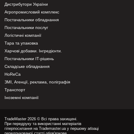
Дистрибутори України
Агропромисловий комплекс
Постачальники обладнання
Постачальники послуг
Логістичні компанії
Тара та упаковка
Харчові добавки. Інгредієнти.
Постачальники IT-рішень
Складське обладнання
HoReCa
ЗМІ, Агенції, реклама, поліграфія
Транспорт
Іноземні компанії
TradeMaster 2026 © Всі права захищені.
При передруку та використанні матеріалів
гіперпосилання на Trademaster.ua у першому абзаці
передрукованої статті обов'язкове.