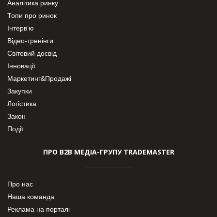
Аналітика ринку
Топи про ринок
Інтерв’ю
Відео-тренінги
Світовий досвід
Інновації
Маркетинг&Продажі
Закупки
Логістика
Закон
Події
ПРО В2В МЕДІА-ГРУПУ TRADEMASTER
Про нас
Наша команда
Реклама на порталі