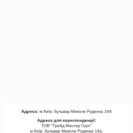
Адреса:
м.Київ, бульвар Миколи Руденка 14А
Адреса для кореспонденції:
ТОВ "Tрейд Мастер Груп"
м.Київ, бульвар Миколи Руденка 14а,