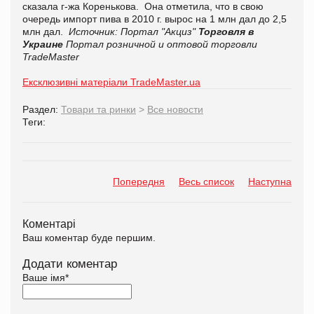
сказала г-жа Коренькова. Она отметила, что в свою
очередь импорт пива в 2010 г. вырос на 1 млн дал до 2,5
млн дал.
Источник: Портал "Акциз"
Торговля в
Украине
Портал розничной и оптовой торговли
TradeMaster
Ексклюзивні матеріали TradeMaster.ua
Раздел:
Товари та ринки
>
Все новости
Теги:
Попередня
Весь список
Наступна
Коментарі
Ваш коментар буде першим.
Додати коментар
Ваше імя
*