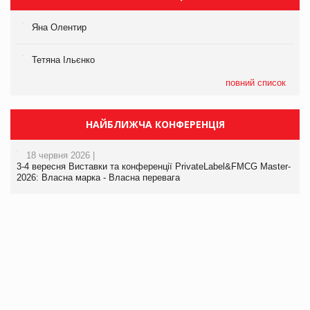
Яна Олентир
Тетяна Ільєнко
повний список
НАЙБЛИЖЧА КОНФЕРЕНЦІЯ
18 червня 2026 |
3-4 вересня Виставки та конференції PrivateLabel&FMCG Master-
2026: Власна марка - Власна перевага