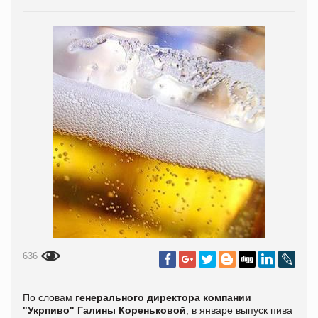
636
По словам
генерального директора компании
"Укрпиво" Галины Кореньковой
, в январе выпуск пива