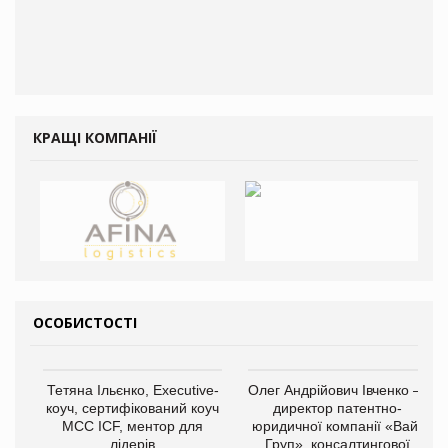
КРАЩІ КОМПАНІЇ
ОСОБИСТОСТІ
Тетяна Ільєнко, Executive-
Олег Андрійович Івченко —
коуч, сертифікований коуч
директор патентно-
МСС ICF, ментор для
юридичної компанії «Вайз
лідерів
Груп», консалтингової