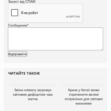
Захист від СПАМ
Сообщение
*
ЧИТАЙТЕ ТАКОЖ
Зміна клімату загрожує
Криза у Китаї може
світовим дефіцитом чаю
спричинити великі
матча
потрясіння для світової
економіки