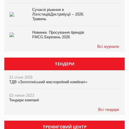
Сучасні рішення в
Логістиці&Дистрибуції – 2026.
Травень
Новинки. Просування брендів
FMCG.Березень 2026
Всі журнали
ТЕНДЕРИ
21 січня 2026
ТДВ «Золотоніський маслоробний комбінат»
03 липня 2023
Тендери компанії
Всі тендери
ТРЕНІНГОВИЙ ЦЕНТР