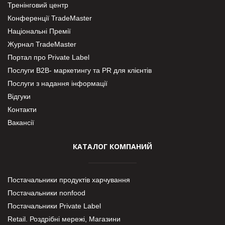
Тренінговий центр
Конференції TradeMaster
Національні Премії
Журнал TradeMaster
Портал про Private Label
Послуги В2В- маркетингу та PR для клієнтів
Послуги з надання інформації
Відгуки
Контакти
Вакансії
КАТАЛОГ КОМПАНИЙ
Постачальники продуктів харчування
Постачальники nonfood
Постачальники Private Label
Retail. Роздрібні мережі, Магазини