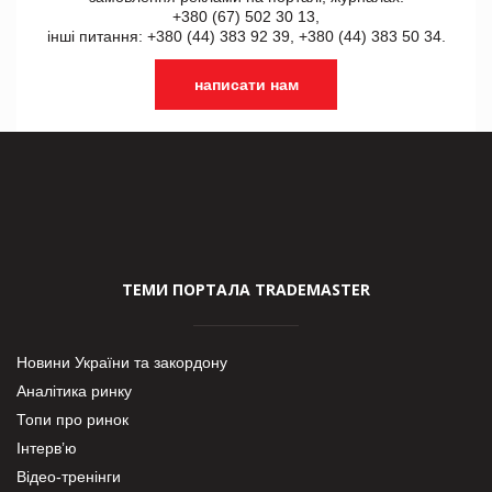
+380 (67) 502 30 13,
інші питання: +380 (44) 383 92 39, +380 (44) 383 50 34.
написати нам
ТЕМИ ПОРТАЛА TRADEMASTER
Новини України та закордону
Аналітика ринку
Топи про ринок
Інтерв’ю
Відео-тренінги