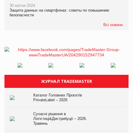
30 квітня 2024
Защита данных на смартфонах: советы по повышению
безопасности
Всі новини
ЖУРНАЛ TRADEMASTER
Каталог Головних Проєктів
PrivateLabel – 2026
Сучасні рішення в
Логістиці&Дистрибуції – 2026.
Травень