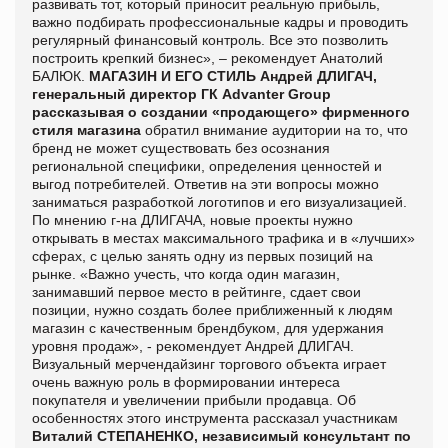
развивать тот, который приносит реальную прибыль,
важно подбирать профессиональные кадры и проводить
регулярный финансовый контроль. Все это позволить
построить крепкий бизнес», – рекомендует Анатолий
БАЛЮК.
МАГАЗИН И ЕГО СТИЛЬ
Андрей ДЛИГАЧ,
генеральный директор ГК Advanter Group
рассказывая о создании «продающего» фирменного
стиля магазина
обратил внимание аудитории на то, что
бренд не может существовать без осознания
региональной специфики, определения ценностей и
выгод потребителей. Ответив на эти вопросы можно
заниматься разработкой логотипов и его визуализацией.
По мнению г-на ДЛИГАЧА, новые проекты нужно
открывать в местах максимального трафика и в «лучших»
сферах, с целью занять одну из первых позиций на
рынке. «Важно учесть, что когда один магазин,
занимавший первое место в рейтинге, сдает свои
позиции, нужно создать более приближенный к людям
магазин с качественным брендбуком, для удержания
уровня продаж», - рекомендует Андрей ДЛИГАЧ.
Визуальный мерчендайзинг торгового объекта играет
очень важную роль в формировании интереса
покупателя и увеличении прибыли продавца. Об
особенностях этого инструмента рассказал
участникам
Виталий СТЕПАНЕНКО, независимый консультант по