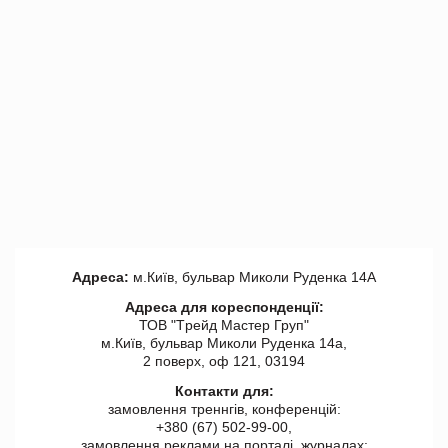
Адреса:
м.Київ, бульвар Миколи Руденка 14А
Адреса для кореспонденції:
ТОВ "Tрейд Мастер Груп"
м.Київ, бульвар Миколи Руденка 14а,
2 поверх, оф 121, 03194
Контакти для:
замовлення треннгів, конференцій:
+380 (67) 502-99-00,
замовлення реклами на порталі, журналах: