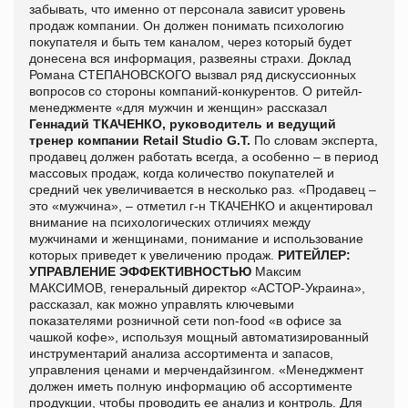
забывать, что именно от персонала зависит уровень
продаж компании. Он должен понимать психологию
покупателя и быть тем каналом, через который будет
донесена вся информация, развеяны страхи. Доклад
Романа СТЕПАНОВСКОГО вызвал ряд дискуссионных
вопросов со стороны компаний-конкурентов. О ритейл-
менеджменте «для мужчин и женщин» рассказал
Геннадий ТКАЧЕНКО, руководитель и ведущий
тренер компании Retail Studio G.T.
По словам эксперта,
продавец должен работать всегда, а особенно – в период
массовых продаж, когда количество покупателей и
средний чек увеличивается в несколько раз. «Продавец –
это «мужчина», – отметил г-н ТКАЧЕНКО и акцентировал
внимание на психологических отличиях между
мужчинами и женщинами, понимание и использование
которых приведет к увеличению продаж.
РИТЕЙЛЕР:
УПРАВЛЕНИЕ ЭФФЕКТИВНОСТЬЮ
Максим
МАКСИМОВ, генеральный директор «АСТОР-Украина»,
рассказал, как можно управлять ключевыми
показателями розничной сети non-food «в офисе за
чашкой кофе», используя мощный автоматизированный
инструментарий анализа ассортимента и запасов,
управления ценами и мерчендайзингом. «Менеджмент
должен иметь полную информацию об ассортименте
продукции, чтобы проводить ее анализ и контроль. Для