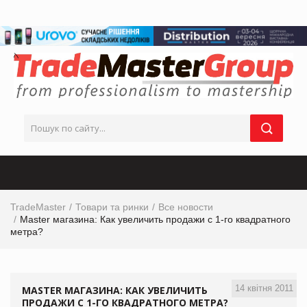
TradeMaster
Товари та ринки
Все новости
Master магазина: Как увеличить продажи с 1-го квадратного
метра?
14 квітня 2011
MASTER МАГАЗИНА: КАК УВЕЛИЧИТЬ
ПРОДАЖИ С 1-ГО КВАДРАТНОГО МЕТРА?