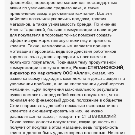
флешмобы, перестроение магазинов, нестандартные
акции по увеличению среднего чека, а также
привлечение звезд в рекламные кампании. Все эти
действия позволили увеличить продажи, трафик
магазинов, а также узнаваемость бренда. По мнению
Елены Тарасовой, больше коммуникации и навигации
для покупателя в торговых точках
поможет создать
эффективную маркетинговую политику и привлечь
клиента. Также, немаловажным является принцип
мотивации персонала, ведь все действия работников
торгового зала должны превратить посетителя в
лояльного покупателя. Поднимая тему продуктивной
коммуникации с покупателями,
Роман СТЕПАНОВСКИЙ
,
директор по маркетингу ООО «Алло»
, сказал, что
важно ко всему подходить комплексно и делать акцент на
увеличении прибыли, а не на «исполнении дизайнерских
желаний». «Для получения максимального результата
нужно поставить перед собой своего покупателя, четко
понимая его финансовый доход, положение в обществе.
Стоит нарисовать для себя несколько основных типов
клиентов и сконцентрировать на них, не нужно
распыляться на всех», - говорит г-н СТЕПАНОВСКИЙ.
Также важно донести покупателю, какую ценность он
получит от покупки в этом магазине, ведь потребность
клиента должна быть удовлетворена полностью. Не стоит