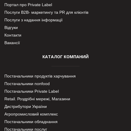
Портал про Private Label
Послуги В2В- маркетингу та PR для клієнтів
Послуги з надання інформації
Відгуки
Контакти
Вакансії
КАТАЛОГ КОМПАНИЙ
Постачальники продуктів харчування
Постачальники nonfood
Постачальники Private Label
Retail. Роздрібні мережі, Магазини
Дистрибутори України
Агропромисловий комплекс
Постачальники обладнання
Постачальники послуг