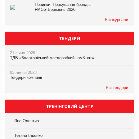
Новинки. Просування брендів
FMCG.Березень 2026
Всі журнали
ТЕНДЕРИ
21 січня 2026
ТДВ «Золотоніський маслоробний комбінат»
03 липня 2023
Тендери компанії
Всі тендери
ТРЕНІНГОВИЙ ЦЕНТР
Яна Олентир
Тетяна Ільєнко