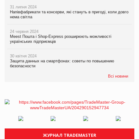
31 липня 2024
Напівфабрикати та консерви, які стануть в пригоді, коли довго
нема світла
24 червня 2024
Meest Пошта і Shop-Express розширюють можливості
українських підприємців
30 квітня 2024
Защита данных на смартфонах: советы по повышению
безопасности
Всі новини
ЖУРНАЛ TRADEMASTER