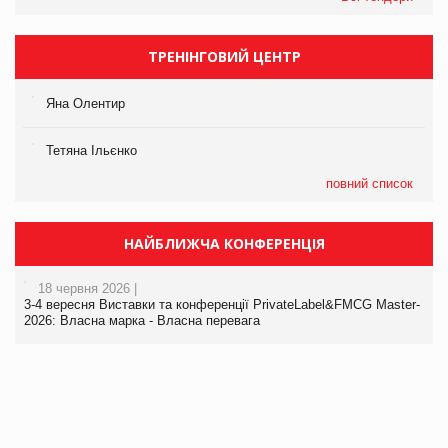
ТРЕНІНГОВИЙ ЦЕНТР
Яна Олентир
Тетяна Ільєнко
повний список
НАЙБЛИЖЧА КОНФЕРЕНЦІЯ
18 червня 2026 |
3-4 вересня Виставки та конференції PrivateLabel&FMCG Master-
2026: Власна марка - Власна перевага