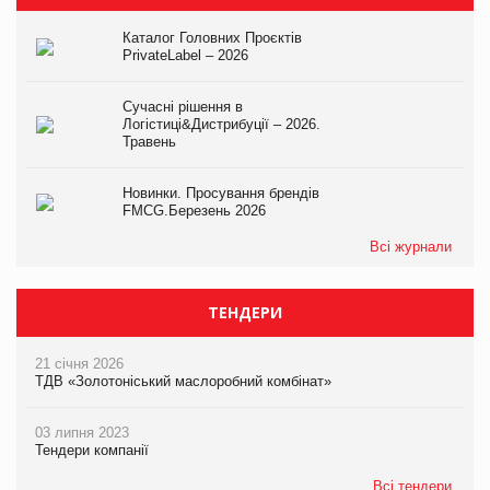
Каталог Головних Проєктів
PrivateLabel – 2026
Сучасні рішення в
Логістиці&Дистрибуції – 2026.
Травень
Новинки. Просування брендів
FMCG.Березень 2026
Всі журнали
ТЕНДЕРИ
21 січня 2026
ТДВ «Золотоніський маслоробний комбінат»
03 липня 2023
Тендери компанії
Всі тендери