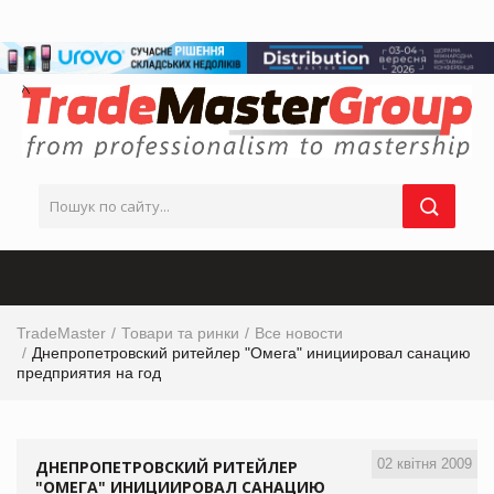
TradeMaster
Товари та ринки
Все новости
Днепропетровский ритейлер "Омега" инициировал санацию
предприятия на год
02 квітня 2009
ДНЕПРОПЕТРОВСКИЙ РИТЕЙЛЕР
"ОМЕГА" ИНИЦИИРОВАЛ САНАЦИЮ