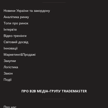
Новини України та закордону
Аналітика ринку
Топи про ринок
Інтерв’ю
Відео-тренінги
Світовий досвід
Інновації
Маркетинг&Продажі
Закупки
Логістика
Закон
Події
ПРО В2В МЕДІА-ГРУПУ TRADEMASTER
Про нас