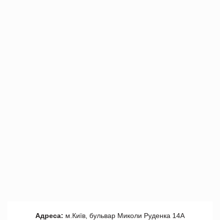
Адреса:
м.Київ, бульвар Миколи Руденка 14А