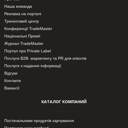
Наша команда
Реклама на порталі
Тренінговий центр
Конференції TradeMaster
Національні Премії
Журнал TradeMaster
Портал про Private Label
Послуги В2В- маркетингу та PR для клієнтів
Послуги з надання інформації
Відгуки
Контакти
Вакансії
КАТАЛОГ КОМПАНИЙ
Постачальники продуктів харчування
Постачальники nonfood