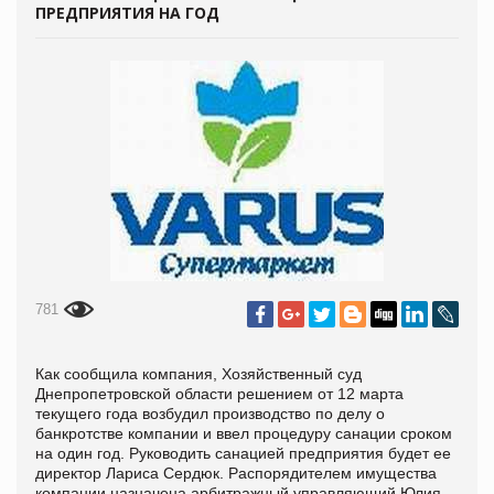
ПРЕДПРИЯТИЯ НА ГОД
781
Как сообщила компания, Хозяйственный суд
Днепропетровской области решением от 12 марта
текущего года возбудил производство по делу о
банкротстве компании и ввел процедуру санации сроком
на один год. Руководить санацией предприятия будет ее
директор Лариса Сердюк. Распорядителем имущества
компании назначена арбитражный управляющий Юлия