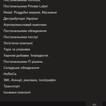
Постачальники Private Label
Retail. Роздрібні мережі, Магазини
Дистрибутори України
Агропромисловий комплекс
Постачальники обладнання
Постачальники послуг
Логістичні компанії
Тара та упаковка
Харчові добавки. Інгредієнти.
Постачальники IT-рішень
Складське обладнання
HoReCa
ЗМІ, Агенції, реклама, поліграфія
Транспорт
Іноземні компанії