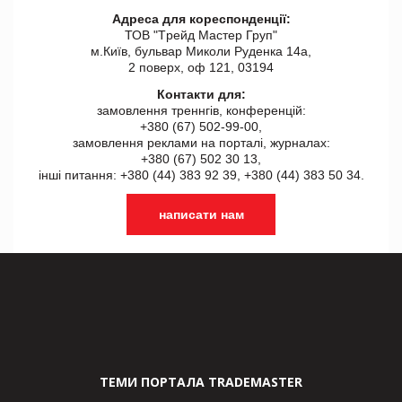
Адреса для кореспонденції:
ТОВ "Tрейд Мастер Груп"
м.Київ, бульвар Миколи Руденка 14а,
2 поверх, оф 121, 03194
Контакти для:
замовлення треннгів, конференцій:
+380 (67) 502-99-00,
замовлення реклами на порталі, журналах:
+380 (67) 502 30 13,
інші питання: +380 (44) 383 92 39, +380 (44) 383 50 34.
написати нам
ТЕМИ ПОРТАЛА TRADEMASTER