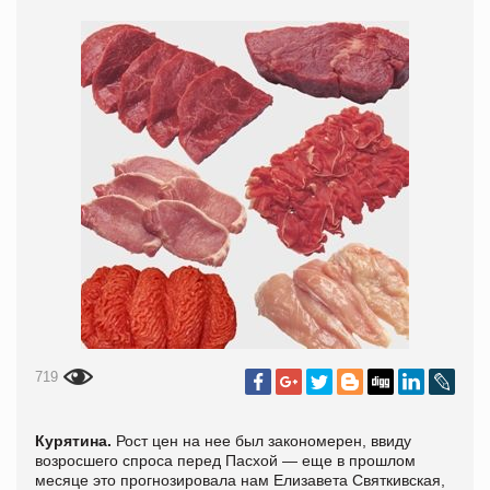
719
Курятина.
Рост цен на нее был закономерен, ввиду
возросшего спроса перед Пасхой — еще в прошлом
месяце это прогнозировала нам Елизавета Святкивская,