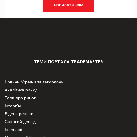
написати нам
ТЕМИ ПОРТАЛА TRADEMASTER
Новини України та закордону
Аналітика ринку
Топи про ринок
Інтерв’ю
Відео-тренінги
Світовий досвід
Інновації