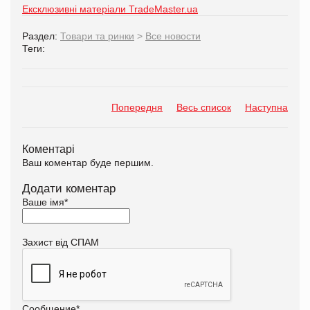
Ексклюзивні матеріали TradeMaster.ua
Раздел:
Товари та ринки
>
Все новости
Теги:
Попередня
Весь список
Наступна
Коментарі
Ваш коментар буде першим.
Додати коментар
Ваше імя
*
Захист від СПАМ
Сообщение
*