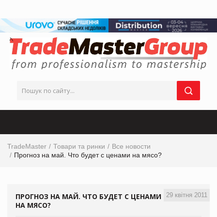
TradeMaster
Товари та ринки
Все новости
Прогноз на май. Что будет с ценами на мясо?
29 квітня 2011
ПРОГНОЗ НА МАЙ. ЧТО БУДЕТ С ЦЕНАМИ
НА МЯСО?