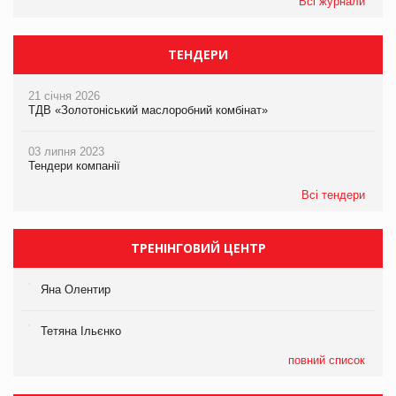
Всі журнали
ТЕНДЕРИ
21 січня 2026
ТДВ «Золотоніський маслоробний комбінат»
03 липня 2023
Тендери компанії
Всі тендери
ТРЕНІНГОВИЙ ЦЕНТР
Яна Олентир
Тетяна Ільєнко
повний список