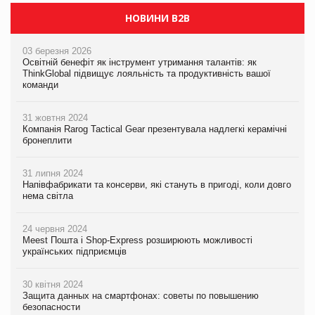
НОВИНИ B2B
03 березня 2026
Освітній бенефіт як інструмент утримання талантів: як
ThinkGlobal підвищує лояльність та продуктивність вашої
команди
31 жовтня 2024
Компанія Rarog Tactical Gear презентувала надлегкі керамічні
бронеплити
31 липня 2024
Напівфабрикати та консерви, які стануть в пригоді, коли довго
нема світла
24 червня 2024
Meest Пошта і Shop-Express розширюють можливості
українських підприємців
30 квітня 2024
Защита данных на смартфонах: советы по повышению
безопасности