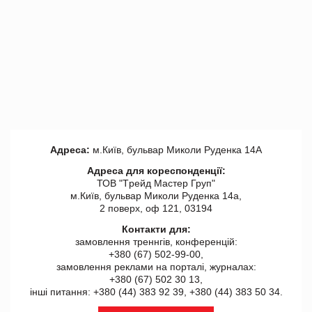
Адреса:
м.Київ, бульвар Миколи Руденка 14А
Адреса для кореспонденції:
ТОВ "Tрейд Мастер Груп"
м.Київ, бульвар Миколи Руденка 14а,
2 поверх, оф 121, 03194
Контакти для:
замовлення треннгів, конференцій:
+380 (67) 502-99-00,
замовлення реклами на порталі, журналах:
+380 (67) 502 30 13,
інші питання: +380 (44) 383 92 39, +380 (44) 383 50 34.