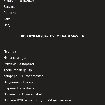
Маркетинг&Продажі
Закупки
Логістика
Закон
Події
ПРО В2В МЕДІА-ГРУПУ TRADEMASTER
Про нас
Наша команда
Реклама на порталі
Тренінговий центр
Конференції TradeMaster
Національні Премії
Журнал TradeMaster
Портал про Private Label
Послуги В2В- маркетингу та PR для клієнтів