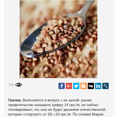
744
Гречка.
Выясняется и вопрос с ее ценой: ранее
правительство называло цифру 14 грн./кг, но сейчас
поговаривают, что она не будет дешевле отечественной,
которая «стартует» от 18—19 грн./кг. По словам Марии