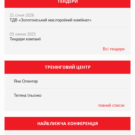
ТЕНДЕРИ
21 січня 2026
ТДВ «Золотоніський маслоробний комбінат»
03 липня 2023
Тендери компанії
Всі тендери
ТРЕНІНГОВИЙ ЦЕНТР
Яна Олентир
Тетяна Ільєнко
повний список
НАЙБЛИЖЧА КОНФЕРЕНЦІЯ