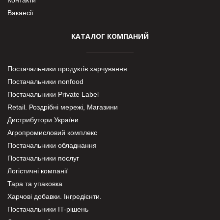
Вакансії
КАТАЛОГ КОМПАНИЙ
Постачальники продуктів харчування
Постачальники nonfood
Постачальники Private Label
Retail. Роздрібні мережі, Магазини
Дистрибутори України
Агропромисловий комплекс
Постачальники обладнання
Постачальники послуг
Логістичні компанії
Тара та упаковка
Харчові добавки. Інгредієнти.
Постачальники IT-рішень