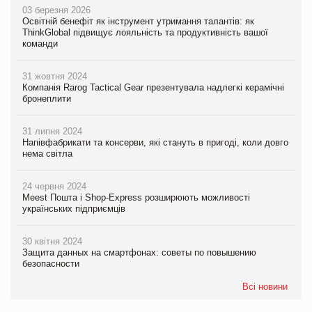
03 березня 2026
Освітній бенефіт як інструмент утримання талантів: як
ThinkGlobal підвищує лояльність та продуктивність вашої
команди
31 жовтня 2024
Компанія Rarog Tactical Gear презентувала надлегкі керамічні
бронеплити
31 липня 2024
Напівфабрикати та консерви, які стануть в пригоді, коли довго
нема світла
24 червня 2024
Meest Пошта і Shop-Express розширюють можливості
українських підприємців
30 квітня 2024
Защита данных на смартфонах: советы по повышению
безопасности
Всі новини