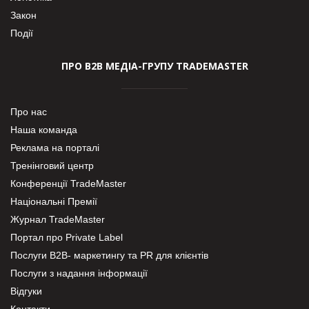
Закон
Події
ПРО В2В МЕДІА-ГРУПУ TRADEMASTER
Про нас
Наша команда
Реклама на порталі
Тренінговий центр
Конференції TradeMaster
Національні Премії
Журнал TradeMaster
Портал про Private Label
Послуги В2В- маркетингу та PR для клієнтів
Послуги з надання інформації
Відгуки
Контакти