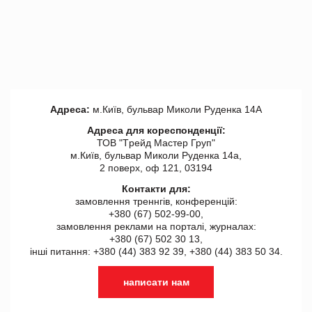
Адреса:
м.Київ, бульвар Миколи Руденка 14А
Адреса для кореспонденції:
ТОВ "Tрейд Мастер Груп"
м.Київ, бульвар Миколи Руденка 14а,
2 поверх, оф 121, 03194
Контакти для:
замовлення треннгів, конференцій:
+380 (67) 502-99-00,
замовлення реклами на порталі, журналах:
+380 (67) 502 30 13,
інші питання: +380 (44) 383 92 39, +380 (44) 383 50 34.
написати нам