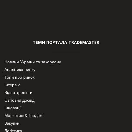
ТЕМИ ПОРТАЛА TRADEMASTER
Новини України та закордону
Аналітика ринку
Топи про ринок
Інтерв’ю
Відео-тренінги
Світовий досвід
Інновації
Маркетинг&Продажі
Закупки
Логістика