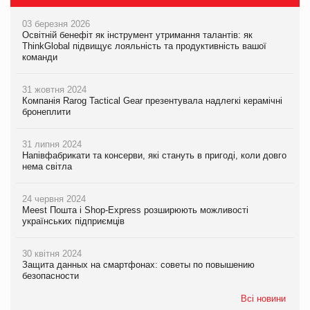
03 березня 2026
Освітній бенефіт як інструмент утримання талантів: як
ThinkGlobal підвищує лояльність та продуктивність вашої
команди
31 жовтня 2024
Компанія Rarog Tactical Gear презентувала надлегкі керамічні
бронеплити
31 липня 2024
Напівфабрикати та консерви, які стануть в пригоді, коли довго
нема світла
24 червня 2024
Meest Пошта і Shop-Express розширюють можливості
українських підприємців
30 квітня 2024
Защита данных на смартфонах: советы по повышению
безопасности
Всі новини