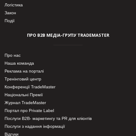
Логістика
Закон
Події
ПРО В2В МЕДІА-ГРУПУ TRADEMASTER
Про нас
Наша команда
Реклама на порталі
Тренінговий центр
Конференції TradeMaster
Національні Премії
Журнал TradeMaster
Портал про Private Label
Послуги В2В- маркетингу та PR для клієнтів
Послуги з надання інформації
Відгуки