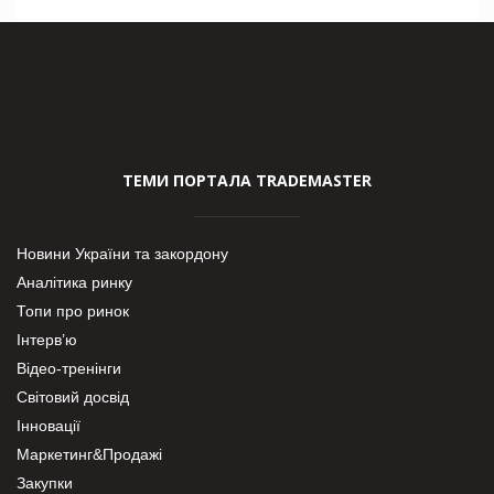
ТЕМИ ПОРТАЛА TRADEMASTER
Новини України та закордону
Аналітика ринку
Топи про ринок
Інтерв’ю
Відео-тренінги
Світовий досвід
Інновації
Маркетинг&Продажі
Закупки