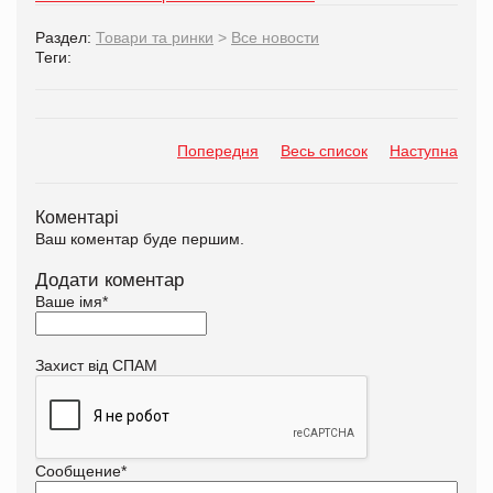
Раздел:
Товари та ринки
>
Все новости
Теги:
Попередня
Весь список
Наступна
Коментарі
Ваш коментар буде першим.
Додати коментар
Ваше імя
*
Захист від СПАМ
Сообщение
*