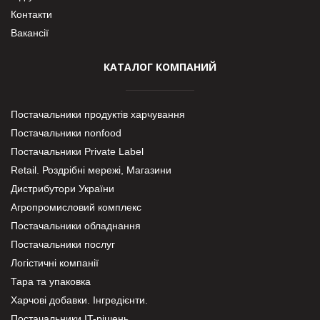
Контакти
Вакансії
КАТАЛОГ КОМПАНИЙ
Постачальники продуктів харчування
Постачальники nonfood
Постачальники Private Label
Retail. Роздрібні мережі, Магазини
Дистрибутори України
Агропромисловий комплекс
Постачальники обладнання
Постачальники послуг
Логістичні компанії
Тара та упаковка
Харчові добавки. Інгредієнти.
Постачальники IT-рішень