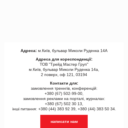
Адреса:
м.Київ, бульвар Миколи Руденка 14А
Адреса для кореспонденції:
ТОВ "Tрейд Мастер Груп"
м.Київ, бульвар Миколи Руденка 14а,
2 поверх, оф 121, 03194
Контакти для:
замовлення треннгів, конференцій:
+380 (67) 502-99-00,
замовлення реклами на порталі, журналах:
+380 (67) 502 30 13,
інші питання: +380 (44) 383 92 39, +380 (44) 383 50 34.
написати нам