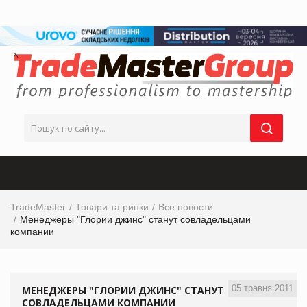
TradeMaster
Товари та ринки
Все новости
Менеджеры "Глории джинс" станут совладельцами
компании
05 травня 2011
МЕНЕДЖЕРЫ "ГЛОРИИ ДЖИНС" СТАНУТ
СОВЛАДЕЛЬЦАМИ КОМПАНИИ