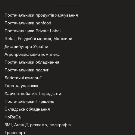
Постачальники продуктів харчування
Постачальники nonfood
Постачальники Private Label
Retail. Роздрібні мережі, Магазини
Дистрибутори України
Агропромисловий комплекс
Постачальники обладнання
Постачальники послуг
Логістичні компанії
Тара та упаковка
Харчові добавки. Інгредієнти.
Постачальники IT-рішень
Складське обладнання
HoReCa
ЗМІ, Агенції, реклама, поліграфія
Транспорт