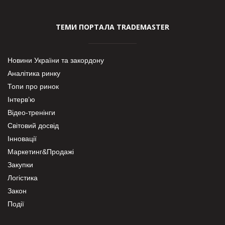
ТЕМИ ПОРТАЛА TRADEMASTER
Новини України та закордону
Аналітика ринку
Топи про ринок
Інтерв’ю
Відео-тренінги
Світовий досвід
Інновації
Маркетинг&Продажі
Закупки
Логістика
Закон
Події