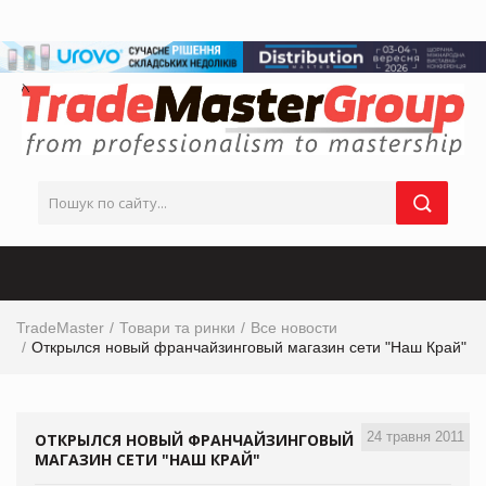
TradeMaster
Товари та ринки
Все новости
Открылся новый франчайзинговый магазин сети "Наш Край"
24 травня 2011
ОТКРЫЛСЯ НОВЫЙ ФРАНЧАЙЗИНГОВЫЙ
МАГАЗИН СЕТИ "НАШ КРАЙ"