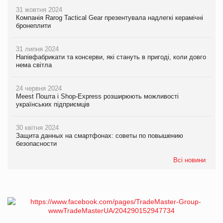
31 жовтня 2024
Компанія Rarog Tactical Gear презентувала надлегкі керамічні
бронеплити
31 липня 2024
Напівфабрикати та консерви, які стануть в пригоді, коли довго
нема світла
24 червня 2024
Meest Пошта і Shop-Express розширюють можливості
українських підприємців
30 квітня 2024
Защита данных на смартфонах: советы по повышению
безопасности
Всі новини