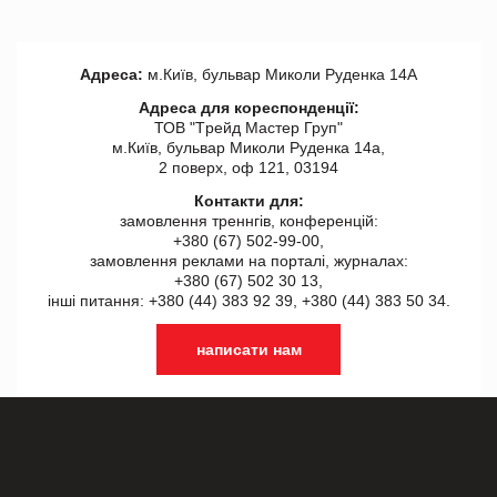
Адреса:
м.Київ, бульвар Миколи Руденка 14А
Адреса для кореспонденції:
ТОВ "Tрейд Мастер Груп"
м.Київ, бульвар Миколи Руденка 14а,
2 поверх, оф 121, 03194
Контакти для:
замовлення треннгів, конференцій:
+380 (67) 502-99-00,
замовлення реклами на порталі, журналах:
+380 (67) 502 30 13,
інші питання: +380 (44) 383 92 39, +380 (44) 383 50 34.
написати нам