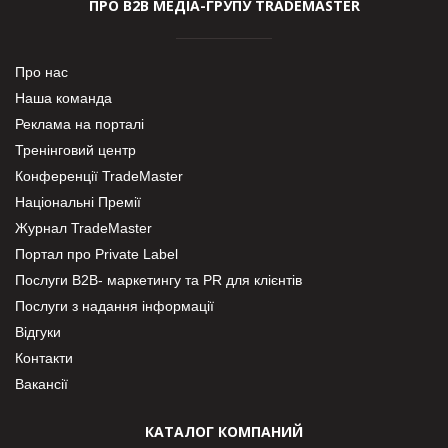
ПРО В2В МЕДІА-ГРУПУ TRADEMASTER
Про нас
Наша команда
Реклама на порталі
Тренінговий центр
Конференції TradeMaster
Національні Премії
Журнал TradeMaster
Портал про Private Label
Послуги В2В- маркетингу та PR для клієнтів
Послуги з надання інформації
Відгуки
Контакти
Вакансії
КАТАЛОГ КОМПАНИЙ