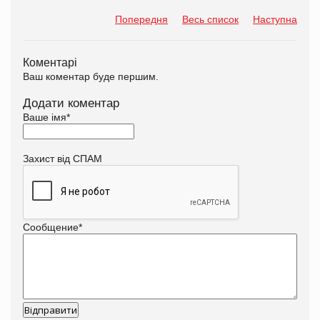
Попередня
Весь список
Наступна
Коментарі
Ваш коментар буде першим.
Додати коментар
Ваше імя
*
Захист від СПАМ
Сообщение
*