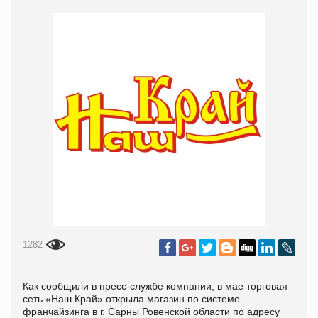
1282
Как сообщили в пресс-службе компании, в мае торговая
сеть «Наш Край» открыла магазин по системе
франчайзинга в г. Сарны Ровенской области по адресу