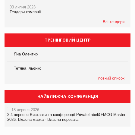
03 липня 2023
Тендери компанії
Всі тендери
ТРЕНІНГОВИЙ ЦЕНТР
Яна Олентир
Тетяна Ільєнко
повний список
НАЙБЛИЖЧА КОНФЕРЕНЦІЯ
18 червня 2026 |
3-4 вересня Виставки та конференції PrivateLabel&FMCG Master-
2026: Власна марка - Власна перевага