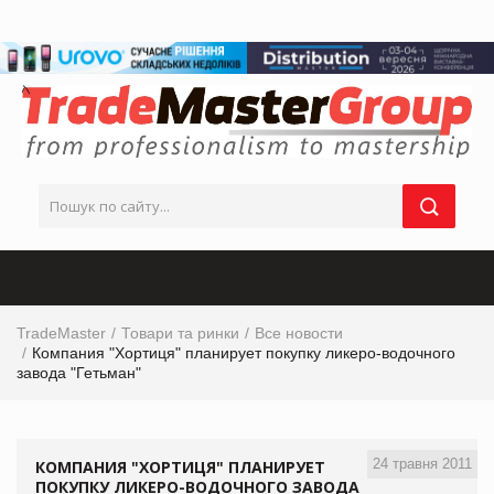
TradeMaster
Товари та ринки
Все новости
Компания "Хортиця" планирует покупку ликеро-водочного
завода "Гетьман"
24 травня 2011
КОМПАНИЯ "ХОРТИЦЯ" ПЛАНИРУЕТ
ПОКУПКУ ЛИКЕРО-ВОДОЧНОГО ЗАВОДА