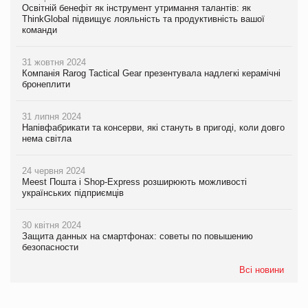
Освітній бенефіт як інструмент утримання талантів: як
ThinkGlobal підвищує лояльність та продуктивність вашої
команди
31 жовтня 2024
Компанія Rarog Tactical Gear презентувала надлегкі керамічні
бронеплити
31 липня 2024
Напівфабрикати та консерви, які стануть в пригоді, коли довго
нема світла
24 червня 2024
Meest Пошта і Shop-Express розширюють можливості
українських підприємців
30 квітня 2024
Защита данных на смартфонах: советы по повышению
безопасности
Всі новини