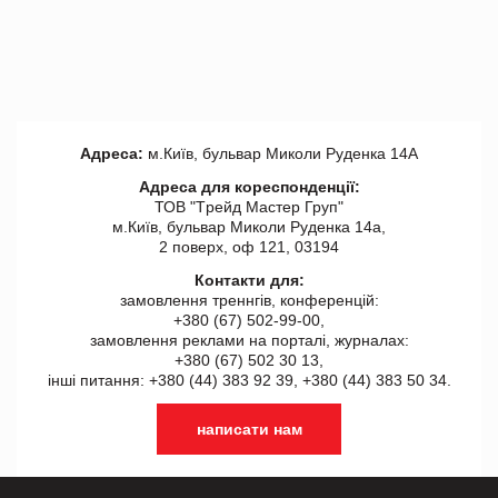
Адреса:
м.Київ, бульвар Миколи Руденка 14А
Адреса для кореспонденції:
ТОВ "Tрейд Мастер Груп"
м.Київ, бульвар Миколи Руденка 14а,
2 поверх, оф 121, 03194
Контакти для:
замовлення треннгів, конференцій:
+380 (67) 502-99-00,
замовлення реклами на порталі, журналах:
+380 (67) 502 30 13,
інші питання: +380 (44) 383 92 39, +380 (44) 383 50 34.
написати нам