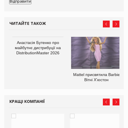
ЧИТАЙТЕ ТАКОЖ
Анастасія Бутенко про
оди
майбутнє дистрибуції на
DistributionMaster 2026
Mattel присвятила Barbie
Вітні Х'юстон
КРАЩІ КОМПАНІЇ