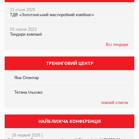
21 січня 2026
ТДВ «Золотоніський маслоробний комбінат»
03 липня 2023
Тендери компанії
Всі тендери
ТРЕНІНГОВИЙ ЦЕНТР
Яна Олентир
Тетяна Ільєнко
повний список
НАЙБЛИЖЧА КОНФЕРЕНЦІЯ
18 червня 2026 |