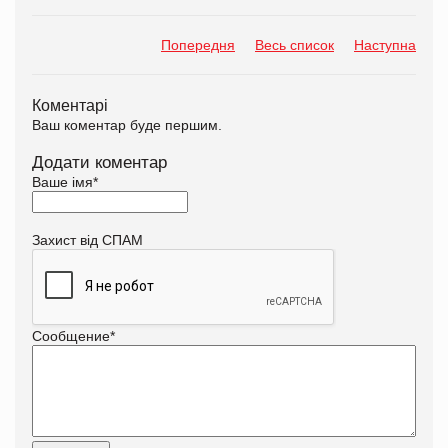
Попередня
Весь список
Наступна
Коментарі
Ваш коментар буде першим.
Додати коментар
Ваше імя
*
Захист від СПАМ
Сообщение
*