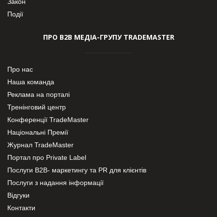
Закон
Події
ПРО В2В МЕДІА-ГРУПУ TRADEMASTER
Про нас
Наша команда
Реклама на порталі
Тренінговий центр
Конференції TradeMaster
Національні Премії
Журнал TradeMaster
Портал про Private Label
Послуги В2В- маркетингу та PR для клієнтів
Послуги з надання інформації
Відгуки
Контакти