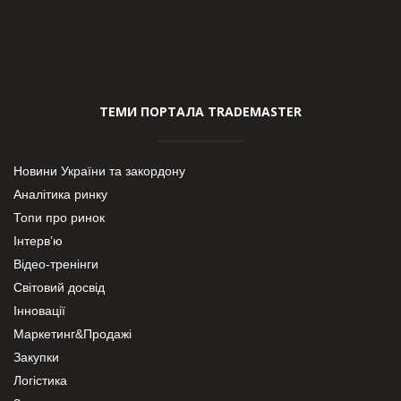
ТЕМИ ПОРТАЛА TRADEMASTER
Новини України та закордону
Аналітика ринку
Топи про ринок
Інтерв’ю
Відео-тренінги
Світовий досвід
Інновації
Маркетинг&Продажі
Закупки
Логістика