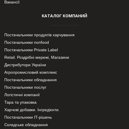
Вакансії
КАТАЛОГ КОМПАНИЙ
Постачальники продуктів харчування
Постачальники nonfood
Постачальники Private Label
Retail. Роздрібні мережі, Магазини
Дистрибутори України
Агропромисловий комплекс
Постачальники обладнання
Постачальники послуг
Логістичні компанії
Тара та упаковка
Харчові добавки. Інгредієнти.
Постачальники IT-рішень
Складське обладнання