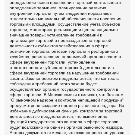
определение основ проведения торговой деятельности:
определение терминов; планирование развития
внутренней торговли путем внедрения нормативов
относительно минимальной обеспеченности населения
торговыми площадями; осуществление учета объектов
торговли, мониторинг реализации и цен на социально
значащие товары; установление требований к
организации торговой и производственно-торговой
деятельности субъектов хозяйствования в сфере
розничной торговли, оптовой торговли и ресторанного
хозяйства; размежевание полномочий органов власти в
сфере внутренней торговли; установление
ответственности субъектов торговой деятельности в
сфере внутренней торговли за нарушение требований
закона. Законопроектом предполагается, что контроль
соблюдения требований этого закона будет
осуществляться органом государственного контроля в
сфере торговли. В Минэкономики отмечают, что Законом
"О рыночном надзоре и контроле непищевой продукции"
предусмотрено создание органов рыночного надзора. Во
избежание дублирования функций контроля за торговой
деятельностью предполагается, что выполнение
функций государственного контроля в сфере торговли
будет возложено на один из органов рыночного надзора.
Авторы документа отмечают, что законопроект по уровню