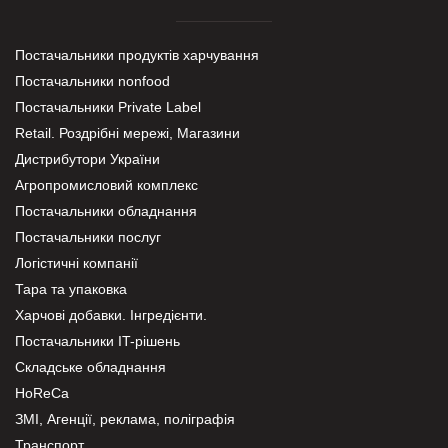
Постачальники продуктів харчування
Постачальники nonfood
Постачальники Private Label
Retail. Роздрібні мережі, Магазини
Дистрибутори України
Агропромисловий комплекс
Постачальники обладнання
Постачальники послуг
Логістичні компанії
Тара та упаковка
Харчові добавки. Інгредієнти.
Постачальники IT-рішень
Складське обладнання
HoReCa
ЗМІ, Агенції, реклама, поліграфія
Транспорт