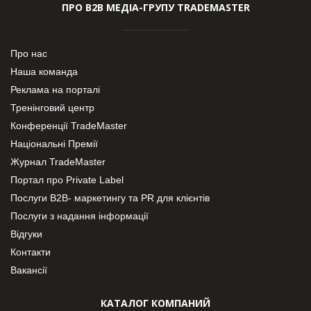
ПРО В2В МЕДІА-ГРУПУ TRADEMASTER
Про нас
Наша команда
Реклама на порталі
Тренінговий центр
Конференції TradeMaster
Національні Премії
Журнал TradeMaster
Портал про Private Label
Послуги В2В- маркетингу та PR для клієнтів
Послуги з надання інформації
Відгуки
Контакти
Вакансії
КАТАЛОГ КОМПАНИЙ