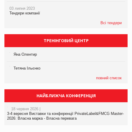
03 липня 2023
Тендери компанії
Всі тендери
ТРЕНІНГОВИЙ ЦЕНТР
Яна Олентир
Тетяна Ільєнко
повний список
НАЙБЛИЖЧА КОНФЕРЕНЦІЯ
18 червня 2026 |
3-4 вересня Виставки та конференції PrivateLabel&FMCG Master-
2026: Власна марка - Власна перевага