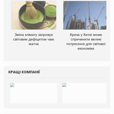
Зміна клімату загрожує
Криза у Китаї може
світовим дефіцитом чаю
спричинити великі
матча
потрясіння для світової
економіки
КРАЩІ КОМПАНІЇ