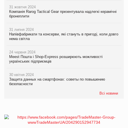
31 жовтня 2024
Компанія Rarog Tactical Gear презентувала надлегкі керамічні
бронеплити
31 липня 2024
Напівфабрикати та консерви, які стануть в пригоді, коли довго
нема світла
24 червня 2024
Meest Пошта і Shop-Express розширюють можливості
українських підприємців
30 квітня 2024
Защита данных на смартфонах: советы по повышению
безопасности
Всі новини