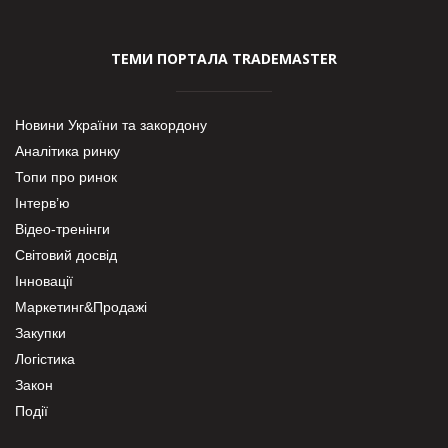
ТЕМИ ПОРТАЛА TRADEMASTER
Новини України та закордону
Аналітика ринку
Топи про ринок
Інтерв’ю
Відео-тренінги
Світовий досвід
Інновації
Маркетинг&Продажі
Закупки
Логістика
Закон
Події