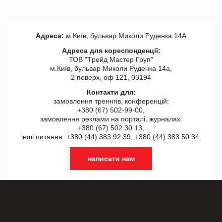
Адреса:
м.Київ, бульвар Миколи Руденка 14А
Адреса для кореспонденції:
ТОВ "Tрейд Мастер Груп"
м.Київ, бульвар Миколи Руденка 14а,
2 поверх, оф 121, 03194
Контакти для:
замовлення треннгів, конференцій:
+380 (67) 502-99-00,
замовлення реклами на порталі, журналах:
+380 (67) 502 30 13,
інші питання: +380 (44) 383 92 39, +380 (44) 383 50 34.
написати нам