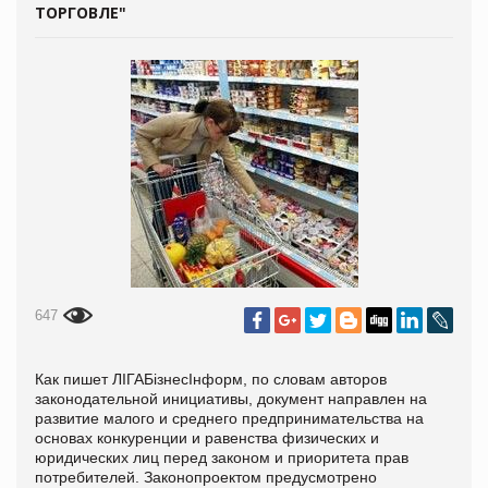
ТОРГОВЛЕ"
647
Как пишет
ЛIГАБiзнесIнформ,
по словам
автор
ов
законодательной инициативы, документ направлен на
развитие малого и среднего предпринимательства на
основах конкуренции и равенства физических и
юридических лиц перед законом и приоритета прав
потребителей. Законопроектом предусмотрено