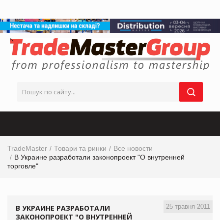
TradeMaster
Товари та ринки
Все новости
В Украине разработали законопроект "О внутренней
торговле"
25 травня 2011
В УКРАИНЕ РАЗРАБОТАЛИ
ЗАКОНОПРОЕКТ "О ВНУТРЕННЕЙ