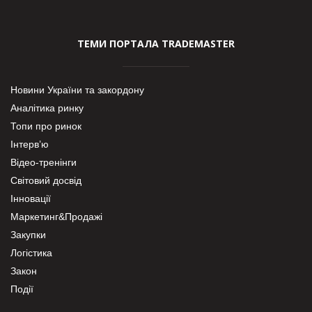
ТЕМИ ПОРТАЛА TRADEMASTER
Новини України та закордону
Аналітика ринку
Топи про ринок
Інтерв’ю
Відео-тренінги
Світовий досвід
Інновації
Маркетинг&Продажі
Закупки
Логістика
Закон
Події