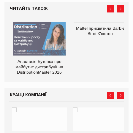
ЧИТАЙТЕ ТАКОЖ
Mattel присвятила Barbie
оди
Вітні Х'юстон
Анастасія Бутенко про
майбутнє дистрибуції на
DistributionMaster 2026
КРАЩІ КОМПАНІЇ