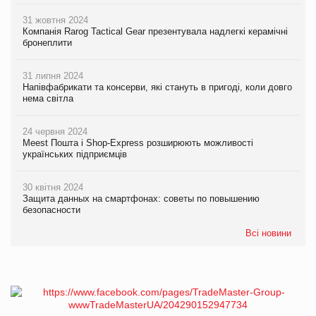
31 жовтня 2024
Компанія Rarog Tactical Gear презентувала надлегкі керамічні
бронеплити
31 липня 2024
Напівфабрикати та консерви, які стануть в пригоді, коли довго
нема світла
24 червня 2024
Meest Пошта і Shop-Express розширюють можливості
українських підприємців
30 квітня 2024
Защита данных на смартфонах: советы по повышению
безопасности
Всі новини