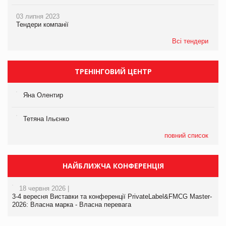
03 липня 2023
Тендери компанії
Всі тендери
ТРЕНІНГОВИЙ ЦЕНТР
Яна Олентир
Тетяна Ільєнко
повний список
НАЙБЛИЖЧА КОНФЕРЕНЦІЯ
18 червня 2026 |
3-4 вересня Виставки та конференції PrivateLabel&FMCG Master-
2026: Власна марка - Власна перевага