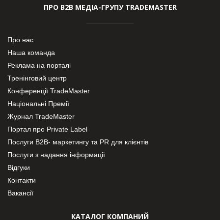
ПРО В2В МЕДІА-ГРУПУ TRADEMASTER
Про нас
Наша команда
Реклама на порталі
Тренінговий центр
Конференції TradeMaster
Національні Премії
Журнал TradeMaster
Портал про Private Label
Послуги В2В- маркетингу та PR для клієнтів
Послуги з надання інформації
Відгуки
Контакти
Вакансії
КАТАЛОГ КОМПАНИЙ