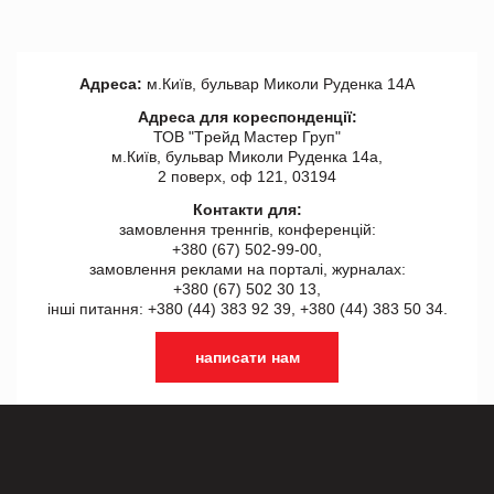
Адреса:
м.Київ, бульвар Миколи Руденка 14А
Адреса для кореспонденції:
ТОВ "Tрейд Мастер Груп"
м.Київ, бульвар Миколи Руденка 14а,
2 поверх, оф 121, 03194
Контакти для:
замовлення треннгів, конференцій:
+380 (67) 502-99-00,
замовлення реклами на порталі, журналах:
+380 (67) 502 30 13,
інші питання: +380 (44) 383 92 39, +380 (44) 383 50 34.
написати нам