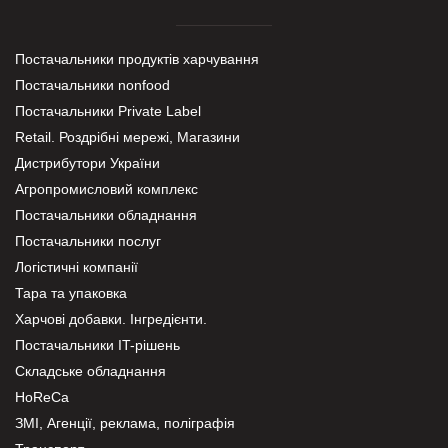
Постачальники продуктів харчування
Постачальники nonfood
Постачальники Private Label
Retail. Роздрібні мережі, Магазини
Дистрибутори України
Агропромисловий комплекс
Постачальники обладнання
Постачальники послуг
Логістичні компанії
Тара та упаковка
Харчові добавки. Інгредієнти.
Постачальники IT-рішень
Складське обладнання
HoReCa
ЗМІ, Агенції, реклама, поліграфія