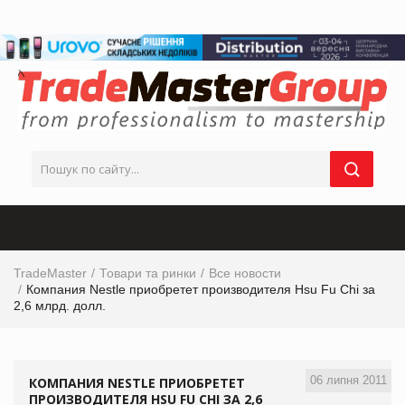
TradeMaster
Товари та ринки
Все новости
Компания Nestle приобретет производителя Hsu Fu Chi за
2,6 млрд. долл.
06 липня 2011
КОМПАНИЯ NESTLE ПРИОБРЕТЕТ
ПРОИЗВОДИТЕЛЯ HSU FU CHI ЗА 2,6