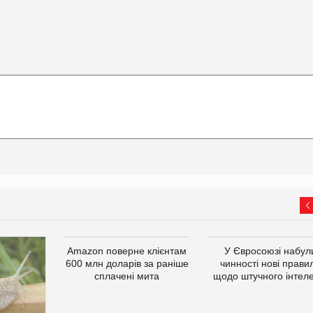
Amazon поверне клієнтам
У Євросоюзі набул
600 млн доларів за раніше
чинності нові прави
сплачені мита
щодо штучного інтеле