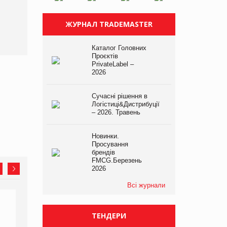
налічуватиме 374
магазини
ЖУРНАЛ TRADEMASTER
Каталог Головних
Проєктів
PrivateLabel –
2026
Сучасні рішення в
Логістиці&Дистрибуції
– 2026. Травень
Новинки.
Просування
брендів
FMCG.Березень
2026
Всі журнали
ТЕНДЕРИ