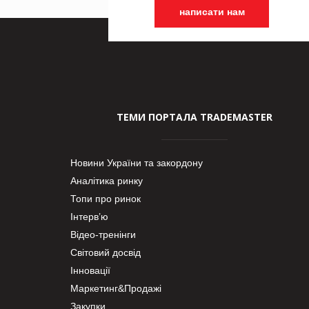
написати нам
ТЕМИ ПОРТАЛА TRADEMASTER
Новини України та закордону
Аналітика ринку
Топи про ринок
Інтерв’ю
Відео-тренінги
Світовий досвід
Інновації
Маркетинг&Продажі
Закупки