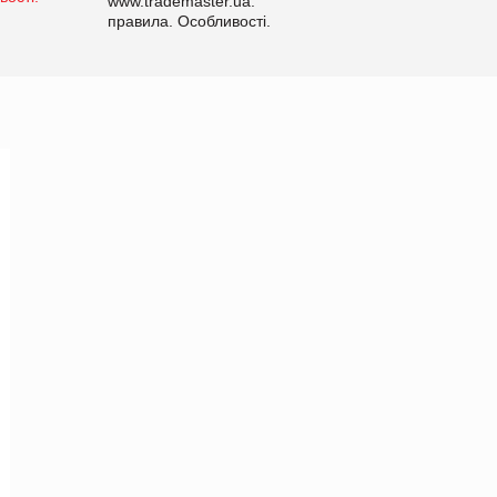
www.trademaster.ua.
правила. Особливості.
Рекомендації