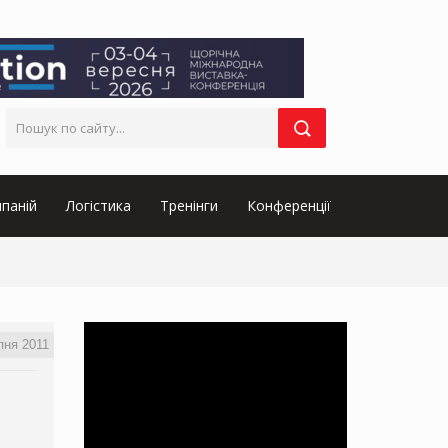
паній
Логістика
Тренінги
Конференції
пня 2011