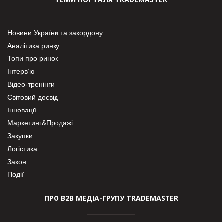
Новини України та закордону
Аналітика ринку
Топи про ринок
Інтерв’ю
Відео-тренінги
Світовий досвід
Інновації
Маркетинг&Продажі
Закупки
Логістика
Закон
Події
ПРО В2В МЕДІА-ГРУПУ TRADEMASTER