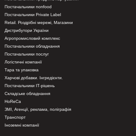
Постачальники nonfood
Постачальники Private Label
Retail. Роздрібні мережі, Магазини
Дистрибутори України
Агропромисловий комплекс
Постачальники обладнання
Постачальники послуг
Логістичні компанії
Тара та упаковка
Харчові добавки. Інгредієнти.
Постачальники IT-рішень
Складське обладнання
HoReCa
ЗМІ, Агенції, реклама, поліграфія
Транспорт
Іноземні компанії