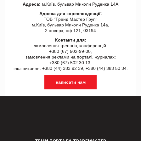
Адреса:
м.Київ, бульвар Миколи Руденка 14А
Адреса для кореспонденції:
ТОВ "Tрейд Мастер Груп"
м.Київ, бульвар Миколи Руденка 14а,
2 поверх, оф 121, 03194
Контакти для:
замовлення треннгів, конференцій:
+380 (67) 502-99-00,
замовлення реклами на порталі, журналах:
+380 (67) 502 30 13,
інші питання: +380 (44) 383 92 39, +380 (44) 383 50 34.
написати нам
ТЕМИ ПОРТАЛА TRADEMASTER