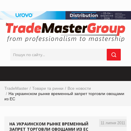
TradeMaster
Товари та ринки
Все новости
На украинском рынке временный запрет торговли овощами
из ЕС
11 липня 2011
НА УКРАИНСКОМ РЫНКЕ ВРЕМЕННЫЙ
ЗАПРЕТ ТОРГОВЛИ ОВОЩАМИ ИЗ ЕС