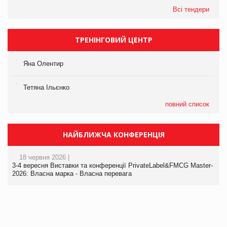
Всі тендери
ТРЕНІНГОВИЙ ЦЕНТР
Яна Олентир
Тетяна Ільєнко
повний список
НАЙБЛИЖЧА КОНФЕРЕНЦІЯ
18 червня 2026 |
3-4 вересня Виставки та конференції PrivateLabel&FMCG Master-
2026: Власна марка - Власна перевага