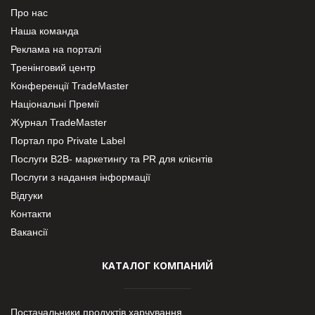
Про нас
Наша команда
Реклама на порталі
Тренінговий центр
Конференції TradeMaster
Національні Премії
Журнал TradeMaster
Портал про Private Label
Послуги В2В- маркетингу та PR для клієнтів
Послуги з надання інформації
Відгуки
Контакти
Вакансії
КАТАЛОГ КОМПАНИЙ
Постачальники продуктів харчування