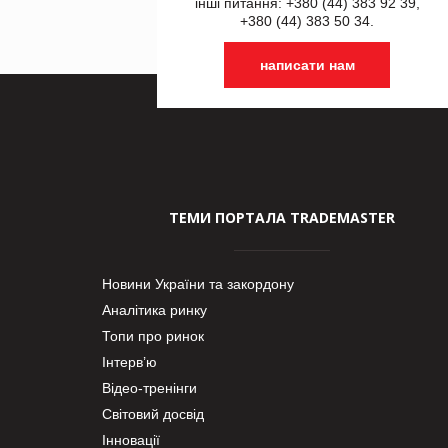
інші питання: +380 (44) 383 92 39,
+380 (44) 383 50 34.
написати нам
ТЕМИ ПОРТАЛА TRADEMASTER
Новини України та закордону
Аналітика ринку
Топи про ринок
Інтерв’ю
Відео-тренінги
Світовий досвід
Інновації