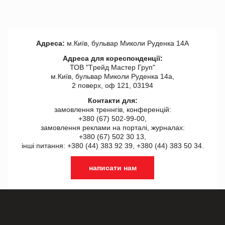
Адреса:
м.Київ, бульвар Миколи Руденка 14А
Адреса для кореспонденції:
ТОВ "Tрейд Мастер Груп"
м.Київ, бульвар Миколи Руденка 14а,
2 поверх, оф 121, 03194
Контакти для:
замовлення треннгів, конференцій:
+380 (67) 502-99-00,
замовлення реклами на порталі, журналах:
+380 (67) 502 30 13,
інші питання: +380 (44) 383 92 39, +380 (44) 383 50 34.
написати нам