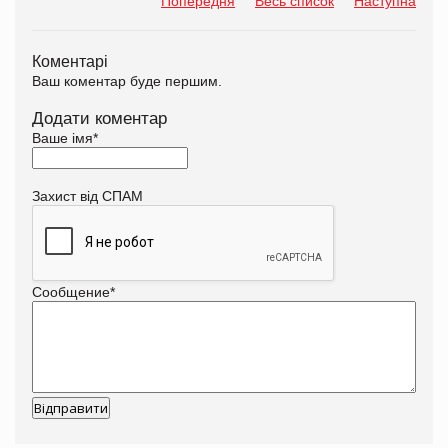
Попередня
Весь список
Наступна
Коментарі
Ваш коментар буде першим.
Додати коментар
Ваше імя
*
Захист від СПАМ
Сообщение
*