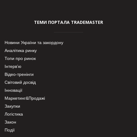
ТЕМИ ПОРТАЛА TRADEMASTER
Новини України та закордону
Аналітика ринку
Топи про ринок
Інтерв’ю
Відео-тренінги
Світовий досвід
Інновації
Маркетинг&Продажі
Закупки
Логістика
Закон
Події