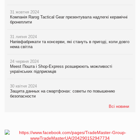
31 жовтня 2024
Компанія Rarog Tactical Gear презентувала надлегкі керамічні
бронеплити
31 липня 2024
Напівфабрикати та консерви, які стануть в пригоді, коли довго
нема світла
24 червня 2024
Meest Пошта і Shop-Express розширюють можливості
українських підприємців
30 квітня 2024
Защита данных на смартфонах: советы по повышению
безопасности
Всі новини