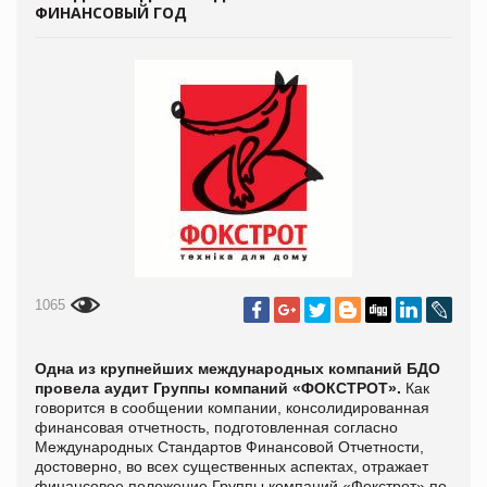
ФИНАНСОВЫЙ ГОД
1065
Одна из крупнейших международных компаний БДО
провела аудит Группы компаний «ФОКСТРОТ».
Как
говорится в сообщении компании, консолидированная
финансовая отчетность, подготовленная согласно
Международных Стандартов Финансовой Отчетности,
достоверно, во всех существенных аспектах, отражает
финансовое положение Группы компаний «Ф
окстрот» по