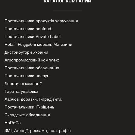
КАТАЛОГ КОМПАНИЙ
Постачальники продуктів харчування
Постачальники nonfood
Постачальники Private Label
Retail. Роздрібні мережі, Магазини
Дистрибутори України
Агропромисловий комплекс
Постачальники обладнання
Постачальники послуг
Логістичні компанії
Тара та упаковка
Харчові добавки. Інгредієнти.
Постачальники IT-рішень
Складське обладнання
HoReCa
ЗМІ, Агенції, реклама, поліграфія