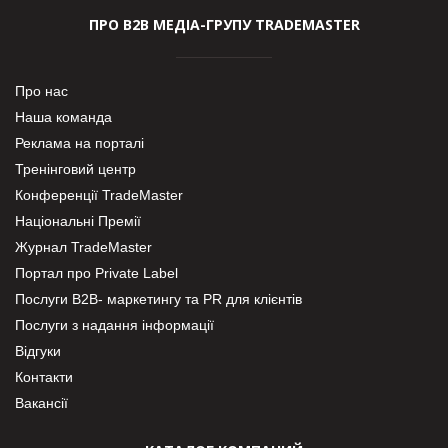
ПРО В2В МЕДІА-ГРУПУ TRADEMASTER
Про нас
Наша команда
Реклама на порталі
Тренінговий центр
Конференції TradeMaster
Національні Премії
Журнал TradeMaster
Портал про Private Label
Послуги В2В- маркетингу та PR для клієнтів
Послуги з надання інформації
Відгуки
Контакти
Вакансії