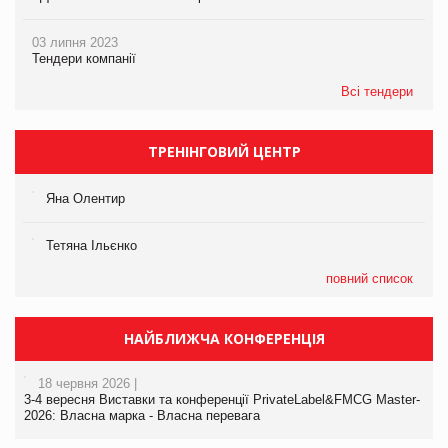
03 липня 2023
Тендери компанії
Всі тендери
ТРЕНІНГОВИЙ ЦЕНТР
Яна Олентир
Тетяна Ільєнко
повний список
НАЙБЛИЖЧА КОНФЕРЕНЦІЯ
18 червня 2026 |
3-4 вересня Виставки та конференції PrivateLabel&FMCG Master-
2026: Власна марка - Власна перевага