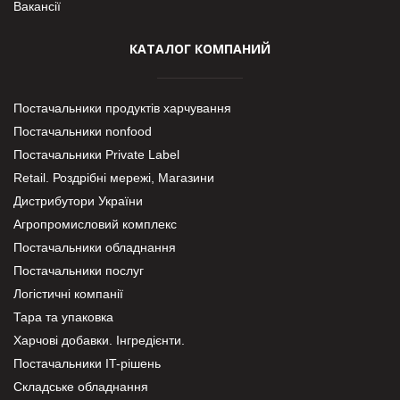
Вакансії
КАТАЛОГ КОМПАНИЙ
Постачальники продуктів харчування
Постачальники nonfood
Постачальники Private Label
Retail. Роздрібні мережі, Магазини
Дистрибутори України
Агропромисловий комплекс
Постачальники обладнання
Постачальники послуг
Логістичні компанії
Тара та упаковка
Харчові добавки. Інгредієнти.
Постачальники IT-рішень
Складське обладнання