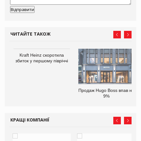
ЧИТАЙТЕ ТАКОЖ
ам
Kraft Heinz скоротила
іше
збиток у першому півріччі
Продаж Hugo Boss впав на
9%
КРАЩІ КОМПАНІЇ