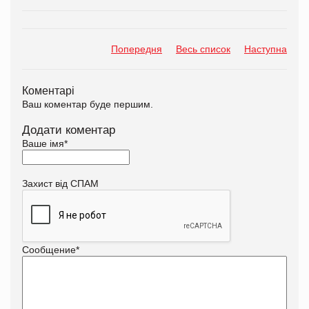
Попередня
Весь список
Наступна
Коментарі
Ваш коментар буде першим.
Додати коментар
Ваше імя
*
Захист від СПАМ
Сообщение
*