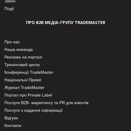
Закон
Події
ПРО В2В МЕДІА-ГРУПУ TRADEMASTER
Про нас
Наша команда
Реклама на порталі
Тренінговий центр
Конференції TradeMaster
Національні Премії
Журнал TradeMaster
Портал про Private Label
Послуги В2В- маркетингу та PR для клієнтів
Послуги з надання інформації
Відгуки
Контакти