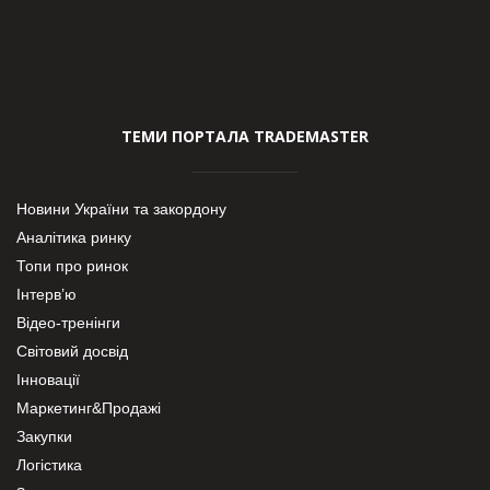
ТЕМИ ПОРТАЛА TRADEMASTER
Новини України та закордону
Аналітика ринку
Топи про ринок
Інтерв’ю
Відео-тренінги
Світовий досвід
Інновації
Маркетинг&Продажі
Закупки
Логістика