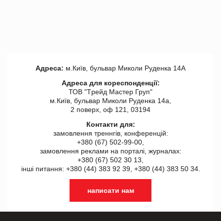
Адреса:
м.Київ, бульвар Миколи Руденка 14А
Адреса для кореспонденції:
ТОВ "Tрейд Мастер Груп"
м.Київ, бульвар Миколи Руденка 14а,
2 поверх, оф 121, 03194
Контакти для:
замовлення треннгів, конференцій:
+380 (67) 502-99-00,
замовлення реклами на порталі, журналах:
+380 (67) 502 30 13,
інші питання: +380 (44) 383 92 39, +380 (44) 383 50 34.
написати нам