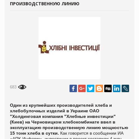
ПРОИЗВОДСТВЕННУЮ ЛИНИЮ
683
Один из крупнейших производителей хлеба и
хлебобулочных изделий в Украине ОАО
"Холдинговая компания "Хлебные инвестиции"
(Киев) на Черновицком хлебокомбинате ввел в
эксплуатацию производственную линию мощностью
15 тонн хлеба в сутки.
Как говорится в сообщении
ИА
«АПК-Информ», инвестиции в проект составили 4 млн.