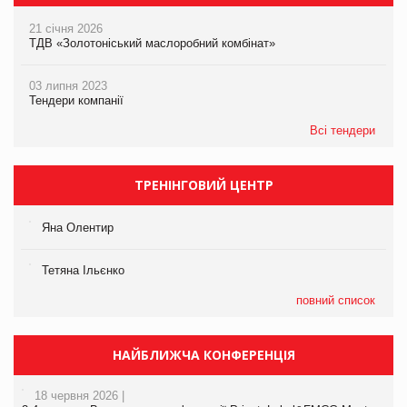
21 січня 2026
ТДВ «Золотоніський маслоробний комбінат»
03 липня 2023
Тендери компанії
Всі тендери
ТРЕНІНГОВИЙ ЦЕНТР
Яна Олентир
Тетяна Ільєнко
повний список
НАЙБЛИЖЧА КОНФЕРЕНЦІЯ
18 червня 2026 |