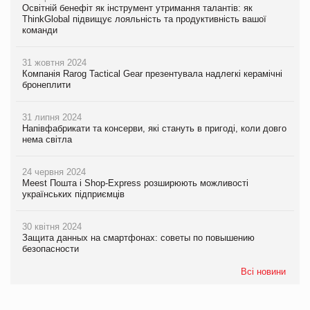
Освітній бенефіт як інструмент утримання талантів: як
ThinkGlobal підвищує лояльність та продуктивність вашої
команди
31 жовтня 2024
Компанія Rarog Tactical Gear презентувала надлегкі керамічні
бронеплити
31 липня 2024
Напівфабрикати та консерви, які стануть в пригоді, коли довго
нема світла
24 червня 2024
Meest Пошта і Shop-Express розширюють можливості
українських підприємців
30 квітня 2024
Защита данных на смартфонах: советы по повышению
безопасности
Всі новини