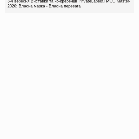
3-4 вересня Виставки та конференції PrivateLabel&FMCG Master-
2026: Власна марка - Власна перевага