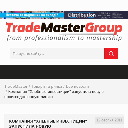
TradeMaster
Товари та ринки
Все новости
Компания "Хлебные инвестиции" запустила новую
производственную линию
12 серпня 2011
КОМПАНИЯ "ХЛЕБНЫЕ ИНВЕСТИЦИИ"
ЗАПУСТИЛА НОВУЮ