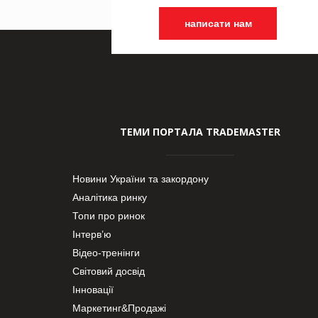
написати нам
ТЕМИ ПОРТАЛА TRADEMASTER
Новини України та закордону
Аналітика ринку
Топи про ринок
Інтерв’ю
Відео-тренінги
Світовий досвід
Інновації
Маркетинг&Продажі