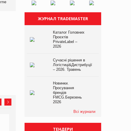
orne
ЖУРНАЛ TRADEMASTER
Каталог Головних
Проєктів
PrivateLabel –
2026
Сучасні рішення в
Логістиці&Дистрибуції
– 2026. Травень
Новинки.
Просування
брендів
FMCG.Березень
2026
Всі журнали
ТЕНДЕРИ