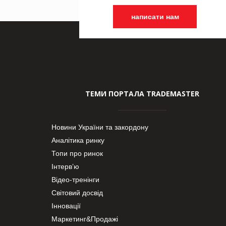
написати нам
ТЕМИ ПОРТАЛА TRADEMASTER
Новини України та закордону
Аналітика ринку
Топи про ринок
Інтерв’ю
Відео-тренінги
Світовий досвід
Інновації
Маркетинг&Продажі