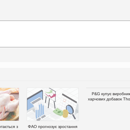
P&G купує виробни
харчових добавок Th
тається з
ФАО прогнозує зростання