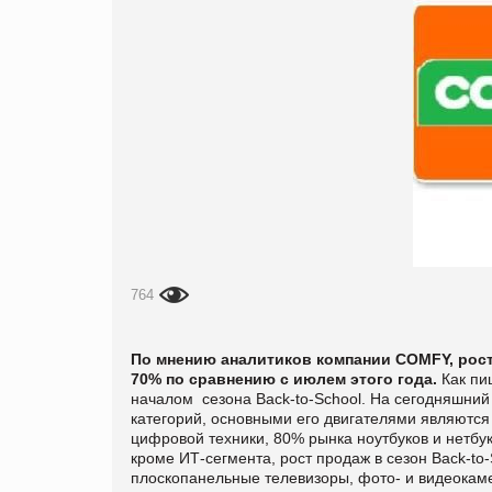
764
По мнению аналитиков компании COMFY, рост 
70% по сравнению с июлем этого года.
Как пи
началом сезона Back-to-School. На сегодняшний
категорий, основными его двигателями являются 
цифровой техники, 80% рынка ноутбуков и нетбук
кроме ИТ-сегмента, рост продаж в сезон Back-t
плоскопанельные телевизоры, фото- и видеока