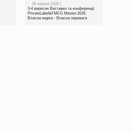
18 червня 2026 |
3-4 вересня Виставки та конференції
PrivateLabel&FMCG Master-2026:
Власна марка - Власна перевага