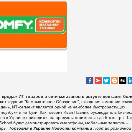
продаж ИТ-товаров в сети магазинов в августе составит бол
шет издание
"Компьютерное Обозрение", ожидания компании связ
 день, ИТ-сегмент является одной из наиболее быстрорастущих
ноутбуки и нетбуки. Как говорит Иван Павлик, руководитель бизнес
ов в Украине приходится на продукты стоимостью до 5 тыс. грн. Та
o-School будут демонстрировать смартфоны, мобильные телефоны,
меры.
Торговля в Украине
Новости компаний
Портал розничной