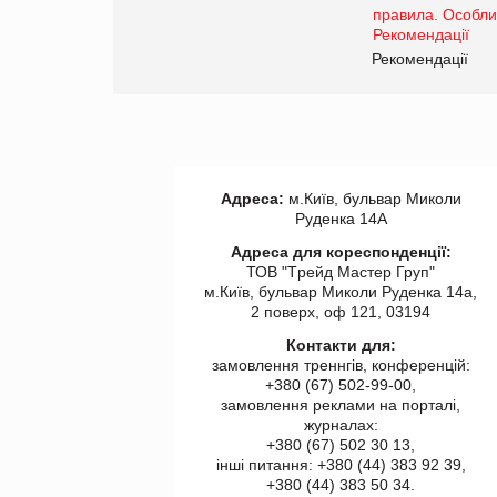
Рекомендації
Адреса:
м.Київ, бульвар Миколи
Руденка 14А
Адреса для кореспонденції:
ТОВ "Tрейд Мастер Груп"
м.Київ, бульвар Миколи Руденка 14а,
2 поверх, оф 121, 03194
Контакти для:
замовлення треннгів, конференцій:
+380 (67) 502-99-00,
замовлення реклами на порталі,
журналах:
+380 (67) 502 30 13,
інші питання: +380 (44) 383 92 39,
+380 (44) 383 50 34.