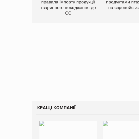
правила імпорту продукції
продуктами пта
тваринного походження до
на європейськ
ЄС
КРАЩІ КОМПАНІЇ