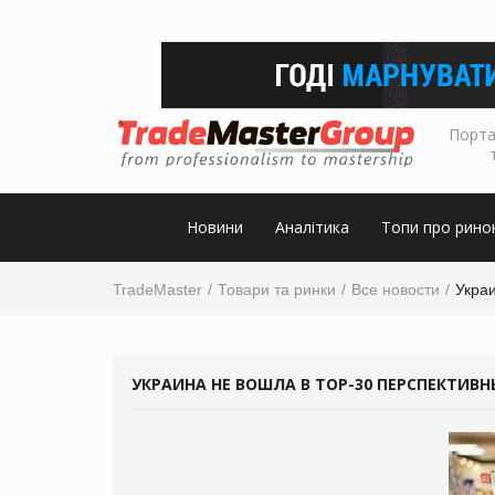
Порта
Новини
Аналітика
Топи про рино
TradeMaster
Товари та ринки
Все новости
Украи
УКРАИНА НЕ ВОШЛА В TOP-30 ПЕРСПЕКТИВН