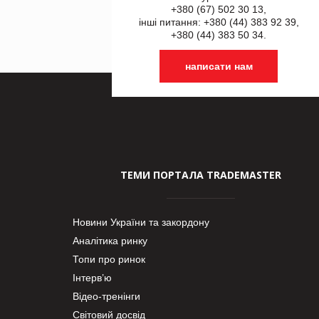
+380 (67) 502 30 13,
інші питання: +380 (44) 383 92 39,
+380 (44) 383 50 34.
написати нам
ТЕМИ ПОРТАЛА TRADEMASTER
Новини України та закордону
Аналітика ринку
Топи про ринок
Інтерв’ю
Відео-тренінги
Світовий досвід