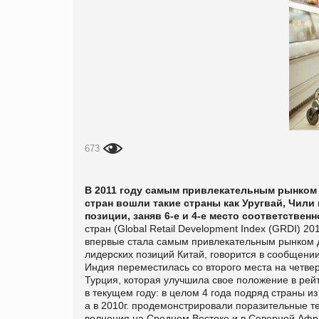
673
В 2011 году самым привлекательным рынком 
стран вошли такие страны как Уругвай, Чили
позиции
, заняв 6-е и 4-е место соответственн
стран (Global Retail Development Index (GRDI) 2
впервые стала самым привлекательным рынком д
лидерских позиций Китай, говорится в сообщени
Индия переместилась со второго места на четвер
Турция, которая улучшила свое положение в рей
в текущем году: в целом 4 года подряд страны из
а в 2010г. продемонстрировали поразительные те
волнения на Среднем Востоке и в Северной Афри