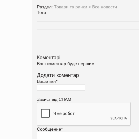
Раздел:
Товари та ринки
>
Все новости
Теги:
Коментарі
Ваш коментар буде першим.
Додати коментар
Ваше імя
*
Захист від СПАМ
Сообщение
*