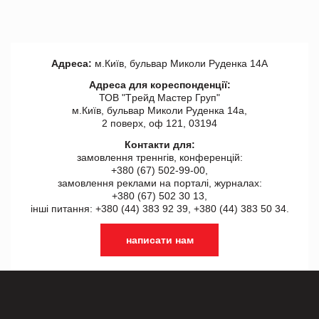
Адреса:
м.Київ, бульвар Миколи Руденка 14А
Адреса для кореспонденції:
ТОВ "Tрейд Мастер Груп"
м.Київ, бульвар Миколи Руденка 14а,
2 поверх, оф 121, 03194
Контакти для:
замовлення треннгів, конференцій:
+380 (67) 502-99-00,
замовлення реклами на порталі, журналах:
+380 (67) 502 30 13,
інші питання: +380 (44) 383 92 39, +380 (44) 383 50 34.
написати нам