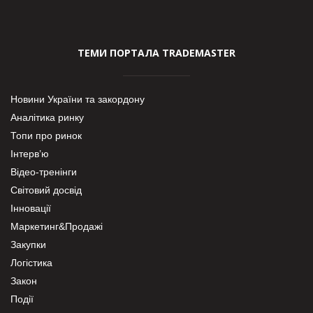
ТЕМИ ПОРТАЛА TRADEMASTER
Новини України та закордону
Аналітика ринку
Топи про ринок
Інтерв’ю
Відео-тренінги
Світовий досвід
Інновації
Маркетинг&Продажі
Закупки
Логістика
Закон
Події