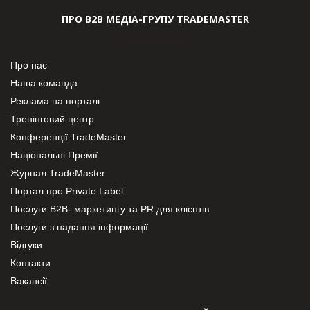
ПРО В2В МЕДІА-ГРУПУ TRADEMASTER
Про нас
Наша команда
Реклама на порталі
Тренінговий центр
Конференції TradeMaster
Національні Премії
Журнал TradeMaster
Портал про Private Label
Послуги В2В- маркетингу та PR для клієнтів
Послуги з надання інформації
Відгуки
Контакти
Вакансії