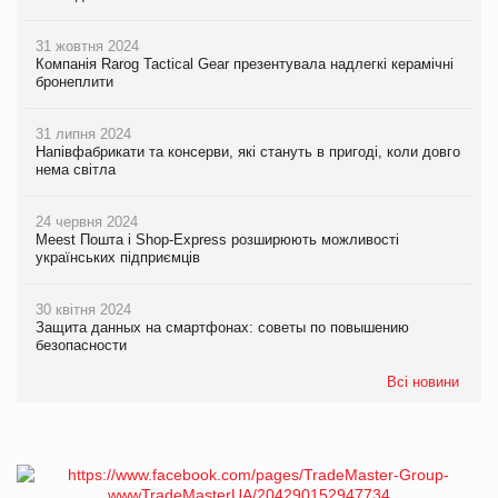
31 жовтня 2024
Компанія Rarog Tactical Gear презентувала надлегкі керамічні
бронеплити
31 липня 2024
Напівфабрикати та консерви, які стануть в пригоді, коли довго
нема світла
24 червня 2024
Meest Пошта і Shop-Express розширюють можливості
українських підприємців
30 квітня 2024
Защита данных на смартфонах: советы по повышению
безопасности
Всі новини