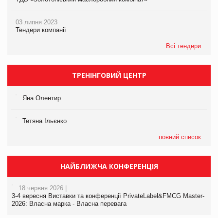
03 липня 2023
Тендери компанії
Всі тендери
ТРЕНІНГОВИЙ ЦЕНТР
Яна Олентир
Тетяна Ільєнко
повний список
НАЙБЛИЖЧА КОНФЕРЕНЦІЯ
18 червня 2026 |
3-4 вересня Виставки та конференції PrivateLabel&FMCG Master-
2026: Власна марка - Власна перевага