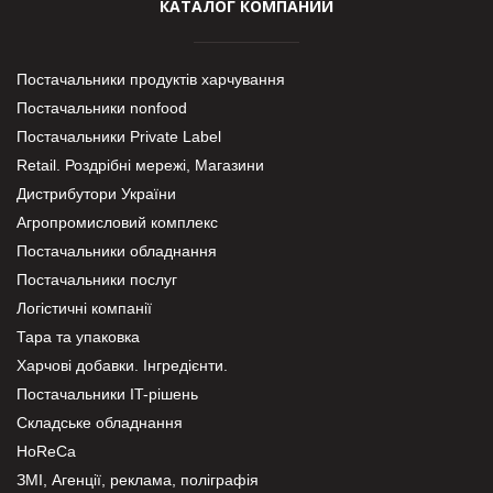
КАТАЛОГ КОМПАНИЙ
Постачальники продуктів харчування
Постачальники nonfood
Постачальники Private Label
Retail. Роздрібні мережі, Магазини
Дистрибутори України
Агропромисловий комплекс
Постачальники обладнання
Постачальники послуг
Логістичні компанії
Тара та упаковка
Харчові добавки. Інгредієнти.
Постачальники IT-рішень
Складське обладнання
HoReCa
ЗМІ, Агенції, реклама, поліграфія