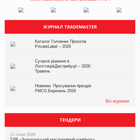
ЖУРНАЛ TRADEMASTER
Каталог Головних Проєктів
PrivateLabel – 2026
Сучасні рішення в
Логістиці&Дистрибуції – 2026.
Травень
Новинки. Просування брендів
FMCG.Березень 2026
Всі журнали
ТЕНДЕРИ
21 січня 2026
ТДВ «Золотоніський маслоробний комбінат»