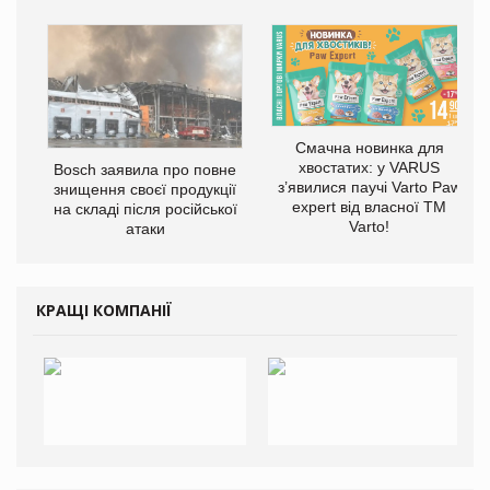
Смачна новинка для
хвостатих: у VARUS
Bosch заявила про повне
з’явилися паучі Varto Paw
знищення своєї продукції
expert від власної ТМ
на складі після російської
Varto!
атаки
КРАЩІ КОМПАНІЇ