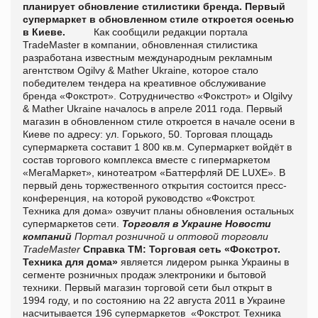
планирует обновление стилистики бренда. Первый
супермаркет в обновленном стиле откроется осенью
в Киеве.
Как сообщили редакции портала
TradeMaster
в компании, о
бновленная стилистика
разработана известным международным рекламным
агентством
Ogilvy
& Mather
Ukraine
, которое стало
победителем тендера на креативное обслуживание
бренда «Фокстрот». Сотрудничество «Фокстрот» и
Olgilvy
& Mather
Ukraine
началось в апреле 2011 года. Первый
магазин в обновленном стиле откроется в начале осени в
Киеве по адресу: ул. Горького, 50. Торговая площадь
супермаркета составит 1 800 кв.м. Супермаркет войдёт в
состав торгового комплекса вместе с гипермаркетом
«МегаМаркет», кинотеатром «Баттерфляй
DE
LUXE
». В
первый день торжественного открытия состоится пресс-
конференция, на которой руководство «Фокстрот.
Техника для дома» озвучит планы обновления остальных
супермаркетов сети.
Торговля в Украине
Новости
компаний
Портал розничной и оптовой торговли
TradeMaster
Справка ТМ:
Торговая сеть «Фокстрот.
Техника для дома»
является лидером рынка Украины в
сегменте розничных продаж электроники и бытовой
техники.
Первый магазин торговой сети был открыт в
1994 году, и по
состоянию на 22 августа 2011 в Украине
насчитывается 196 супермаркетов «Фокстрот. Техника