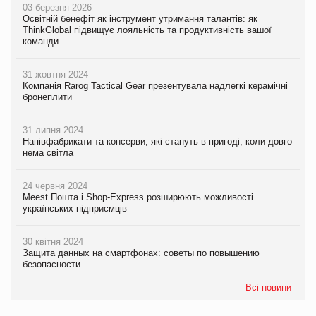
03 березня 2026
Освітній бенефіт як інструмент утримання талантів: як
ThinkGlobal підвищує лояльність та продуктивність вашої
команди
31 жовтня 2024
Компанія Rarog Tactical Gear презентувала надлегкі керамічні
бронеплити
31 липня 2024
Напівфабрикати та консерви, які стануть в пригоді, коли довго
нема світла
24 червня 2024
Meest Пошта і Shop-Express розширюють можливості
українських підприємців
30 квітня 2024
Защита данных на смартфонах: советы по повышению
безопасности
Всі новини