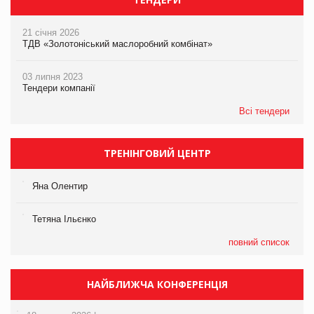
21 січня 2026
ТДВ «Золотоніський маслоробний комбінат»
03 липня 2023
Тендери компанії
Всі тендери
ТРЕНІНГОВИЙ ЦЕНТР
Яна Олентир
Тетяна Ільєнко
повний список
НАЙБЛИЖЧА КОНФЕРЕНЦІЯ