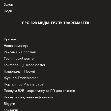
Закон
Події
ПРО В2В МЕДІА-ГРУПУ TRADEMASTER
Про нас
Наша команда
Реклама на порталі
Тренінговий центр
Конференції TradeMaster
Національні Премії
Журнал TradeMaster
Портал про Private Label
Послуги В2В- маркетингу та PR для клієнтів
Послуги з надання інформації
Відгуки
Контакти