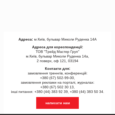
Адреса:
м.Київ, бульвар Миколи Руденка 14А
Адреса для кореспонденції:
ТОВ "Tрейд Мастер Груп"
м.Київ, бульвар Миколи Руденка 14а,
2 поверх, оф 121, 03194
Контакти для:
замовлення треннгів, конференцій:
+380 (67) 502-99-00,
замовлення реклами на порталі, журналах:
+380 (67) 502 30 13,
інші питання: +380 (44) 383 92 39, +380 (44) 383 50 34.
написати нам