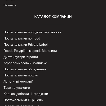
Вакансії
КАТАЛОГ КОМПАНИЙ
Постачальники продуктів харчування
Постачальники nonfood
Постачальники Private Label
Retail. Роздрібні мережі, Магазини
Дистрибутори України
Агропромисловий комплекс
Постачальники обладнання
Постачальники послуг
Логістичні компанії
Тара та упаковка
Харчові добавки. Інгредієнти.
Постачальники IT-рішень
Складське обладнання