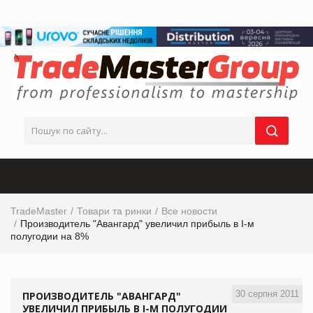
TradeMaster
Товари та ринки
Все новости
Производитель "Авангард" увеличил прибыль в I-м
полугодии на 8%
30 серпня 2011
ПРОИЗВОДИТЕЛЬ "АВАНГАРД"
УВЕЛИЧИЛ ПРИБЫЛЬ В I-М ПОЛУГОДИИ