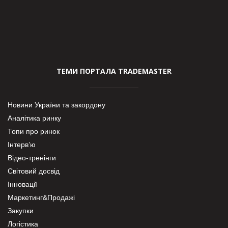
ТЕМИ ПОРТАЛА TRADEMASTER
Новини України та закордону
Аналітика ринку
Топи про ринок
Інтерв’ю
Відео-тренінги
Світовий досвід
Інновації
Маркетинг&Продажі
Закупки
Логістика