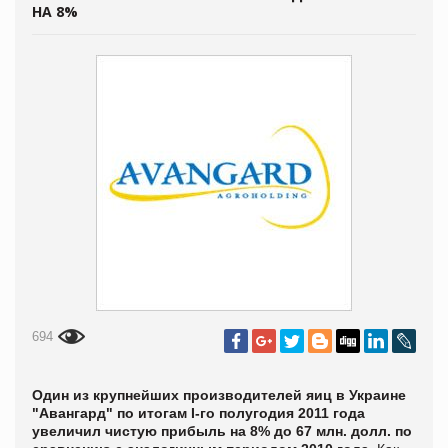
НА 8%
694
Один из крупнейших производителей яиц в Украине
"Авангард" по итогам I-го полугодия 2011 года
увеличил чистую прибыль на 8% до 67 млн. долл. по