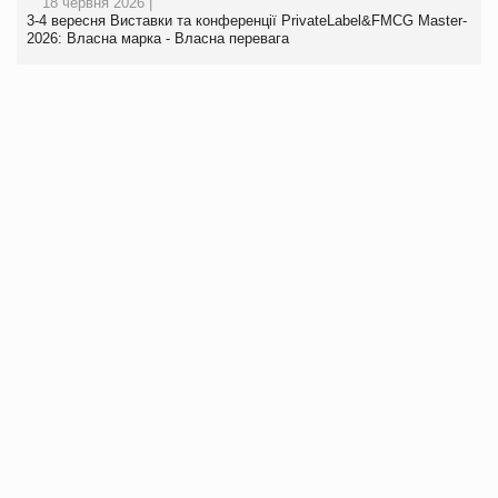
18 червня 2026 |
3-4 вересня Виставки та конференції PrivateLabel&FMCG Master-
2026: Власна марка - Власна перевага