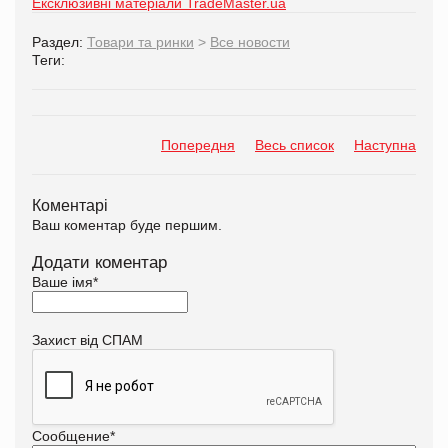
Ексклюзивні матеріали TradeMaster.ua
Раздел:
Товари та ринки
>
Все новости
Теги:
Попередня
Весь список
Наступна
Коментарі
Ваш коментар буде першим.
Додати коментар
Ваше імя
*
Захист від СПАМ
Сообщение
*