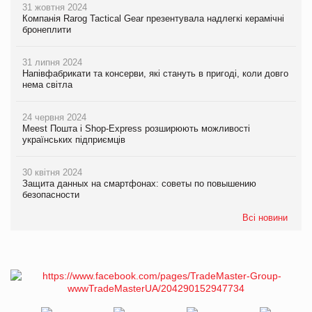
31 жовтня 2024
Компанія Rarog Tactical Gear презентувала надлегкі керамічні
бронеплити
31 липня 2024
Напівфабрикати та консерви, які стануть в пригоді, коли довго
нема світла
24 червня 2024
Meest Пошта і Shop-Express розширюють можливості
українських підприємців
30 квітня 2024
Защита данных на смартфонах: советы по повышению
безопасности
Всі новини