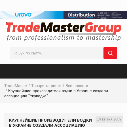
TradeMaster
Товари та ринки
Все новости
Крупнейшие производители водки в Украине создали
ассоциацию "Укрводка"
14 квітня 2009
КРУПНЕЙШИЕ ПРОИЗВОДИТЕЛИ ВОДКИ
В УКРАИНЕ СОЗДАЛИ АССОЦИАЦИЮ