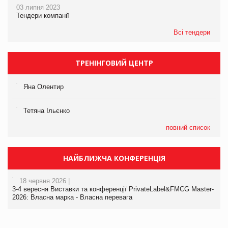
03 липня 2023
Тендери компанії
Всі тендери
ТРЕНІНГОВИЙ ЦЕНТР
Яна Олентир
Тетяна Ільєнко
повний список
НАЙБЛИЖЧА КОНФЕРЕНЦІЯ
18 червня 2026 |
3-4 вересня Виставки та конференції PrivateLabel&FMCG Master-
2026: Власна марка - Власна перевага