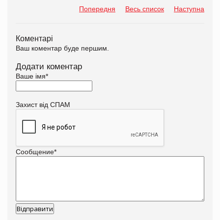
Попередня
Весь список
Наступна
Коментарі
Ваш коментар буде першим.
Додати коментар
Ваше імя
*
Захист від СПАМ
Сообщение
*