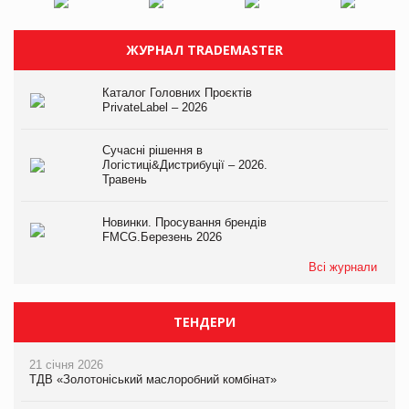
ЖУРНАЛ TRADEMASTER
Каталог Головних Проєктів
PrivateLabel – 2026
Сучасні рішення в
Логістиці&Дистрибуції – 2026.
Травень
Новинки. Просування брендів
FMCG.Березень 2026
Всі журнали
ТЕНДЕРИ
21 січня 2026
ТДВ «Золотоніський маслоробний комбінат»