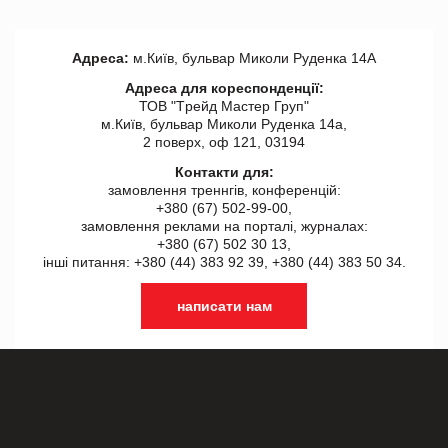
Адреса:
м.Київ, бульвар Миколи Руденка 14А
Адреса для кореспонденції:
ТОВ "Tрейд Мастер Груп"
м.Київ, бульвар Миколи Руденка 14а,
2 поверх, оф 121, 03194
Контакти для:
замовлення треннгів, конференцій:
+380 (67) 502-99-00,
замовлення реклами на порталі, журналах:
+380 (67) 502 30 13,
інші питання: +380 (44) 383 92 39, +380 (44) 383 50 34.
написати нам