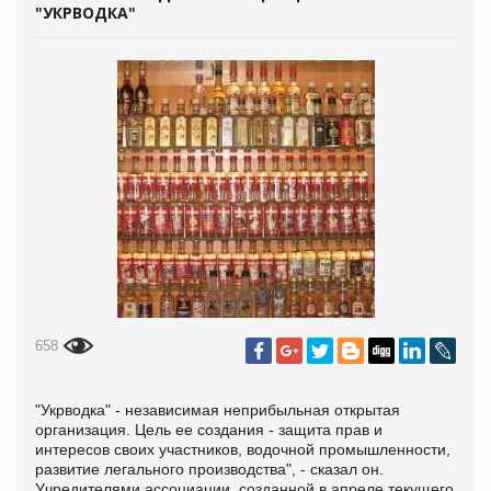
"УКРВОДКА"
658
"Укрводка" - независимая неприбыльная открытая
организация. Цель ее создания - защита прав и
интересов своих участников, водочной промышленности,
развитие легального производства", - сказал он.
Учредителями ассоциации, созданной в апреле текущего