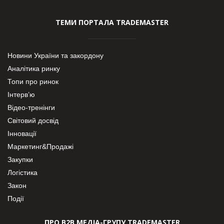
ТЕМИ ПОРТАЛА TRADEMASTER
Новини України та закордону
Аналітика ринку
Топи про ринок
Інтерв’ю
Відео-тренінги
Світовий досвід
Інновації
Маркетинг&Продажі
Закупки
Логістика
Закон
Події
ПРО В2В МЕДІА-ГРУПУ TRADEMASTER