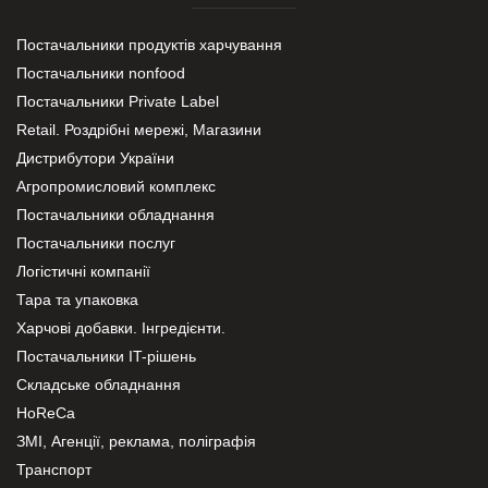
Постачальники продуктів харчування
Постачальники nonfood
Постачальники Private Label
Retail. Роздрібні мережі, Магазини
Дистрибутори України
Агропромисловий комплекс
Постачальники обладнання
Постачальники послуг
Логістичні компанії
Тара та упаковка
Харчові добавки. Інгредієнти.
Постачальники IT-рішень
Складське обладнання
HoReCa
ЗМІ, Агенції, реклама, поліграфія
Транспорт