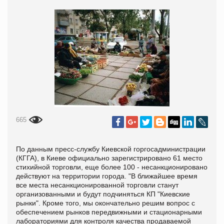
665
По данным пресс-службу Киевской горгосадминистрации
(КГГА), в Киеве официально зарегистрировано 61 место
стихийной торговли, еще более 100 - несанкционировано
действуют на территории города. "В ближайшее время
все места несанкционированной торговли станут
организованными и будут подчиняться КП "Киевские
рынки". Кроме того, мы окончательно решим вопрос с
обеспечением рынков передвижными и стационарными
лабораториями для контроля качества продаваемой