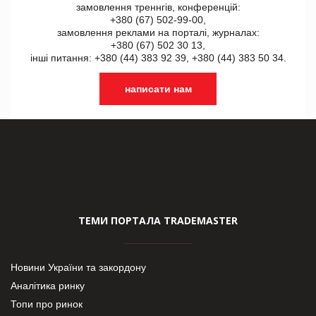
замовлення треннгів, конференцій:
+380 (67) 502-99-00,
замовлення реклами на порталі, журналах:
+380 (67) 502 30 13,
інші питання: +380 (44) 383 92 39, +380 (44) 383 50 34.
написати нам
ТЕМИ ПОРТАЛА TRADEMASTER
Новини України та закордону
Аналітика ринку
Топи про ринок