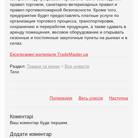
правил торговли, санитарно-ветеринарных правил и
правил противопожарной безопасности. Кроме того,
предприятие будет предоставлять платные услуги по
организации торгового процесса, транспортировке,
сохранению и переработке продукции, а также сдавать в
аренду помещения, весовое оборудование и открывать
сезонные и постоянные закупочные пункты на рынках и в
селах.
Ексклюзивні матеріали TradeMaster.ua
Раздел:
Товари та ринки
>
Все новости
Теги:
Попередня
Весь список
Наступна
Коментарі
Ваш коментар буде першим.
Додати коментар