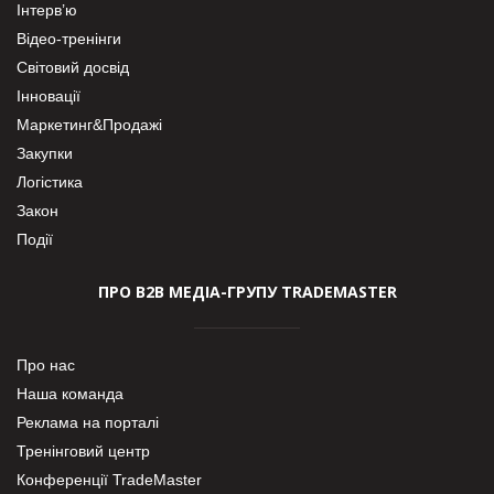
Інтерв’ю
Відео-тренінги
Світовий досвід
Інновації
Маркетинг&Продажі
Закупки
Логістика
Закон
Події
ПРО В2В МЕДІА-ГРУПУ TRADEMASTER
Про нас
Наша команда
Реклама на порталі
Тренінговий центр
Конференції TradeMaster