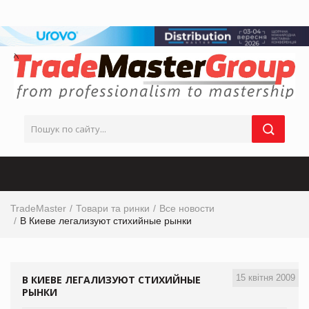
TradeMaster
Товари та ринки
Все новости
В Киеве легализуют стихийные рынки
15 квітня 2009
В КИЕВЕ ЛЕГАЛИЗУЮТ СТИХИЙНЫЕ
РЫНКИ