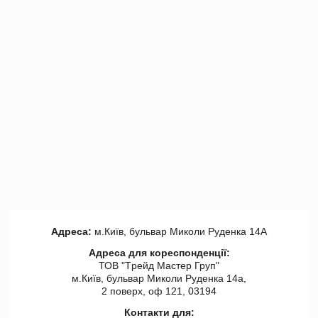
Адреса:
м.Київ, бульвар Миколи Руденка 14А
Адреса для кореспонденції:
ТОВ "Tрейд Мастер Груп"
м.Київ, бульвар Миколи Руденка 14а,
2 поверх, оф 121, 03194
Контакти для: