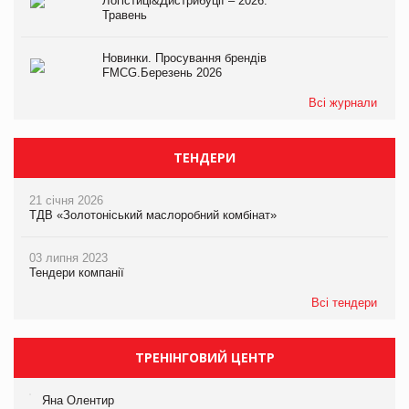
Логістиці&Дистрибуції – 2026.
Травень
Новинки. Просування брендів
FMCG.Березень 2026
Всі журнали
ТЕНДЕРИ
21 січня 2026
ТДВ «Золотоніський маслоробний комбінат»
03 липня 2023
Тендери компанії
Всі тендери
ТРЕНІНГОВИЙ ЦЕНТР
Яна Олентир